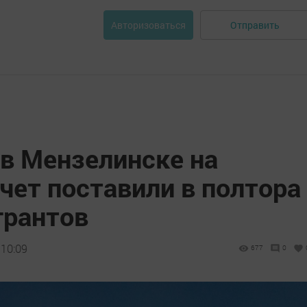
Отправить
Авторизоваться
 в Мензелинске на
чет поставили в полтора
грантов
 10:09
677
0