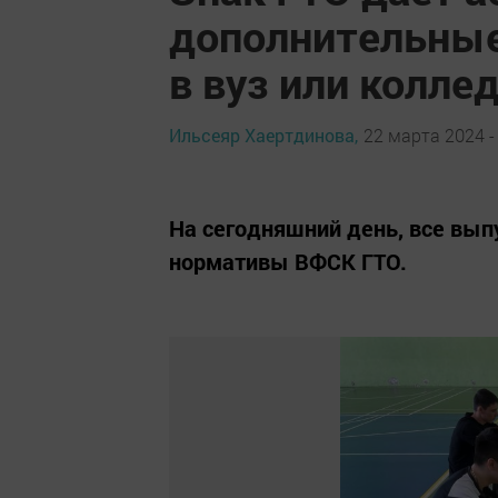
дополнительные
в вуз или колле
Ильсеяр Хаертдинова,
22 марта 2024 -
На сегодняшний день, все вып
нормативы ВФСК ГТО.