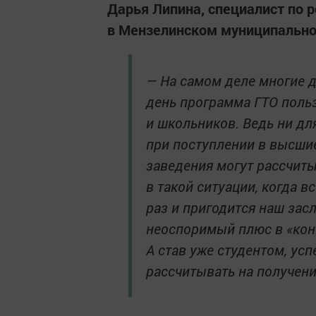
Дарья Липина, специалист по 
в Мензелинском муниципально
— На самом деле многие д
день программа ГТО поль
и школьников. Ведь ни для
при поступлении в высши
заведения могут рассчит
в такой ситуации, когда в
раз и пригодится наш зас
неоспоримый плюс в «кон
А став уже студентом, у
рассчитывать на получен