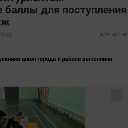
 баллы для поступления
дж
 10:43
788
0
ускники школ города и района выполнили