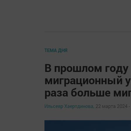
ТЕМА ДНЯ
В прошлом году
миграционный у
раза больше ми
Ильсеяр Хаертдинова,
22 марта 2024 -