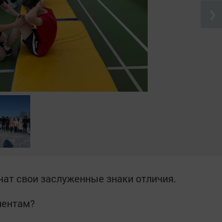
❯
чат свои заслуженные знаки отличия.
риентам?