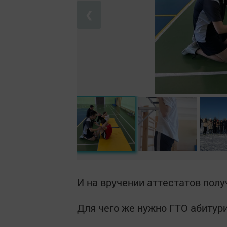
❮
И на вручении аттестатов полу
Для чего же нужно ГТО абиту