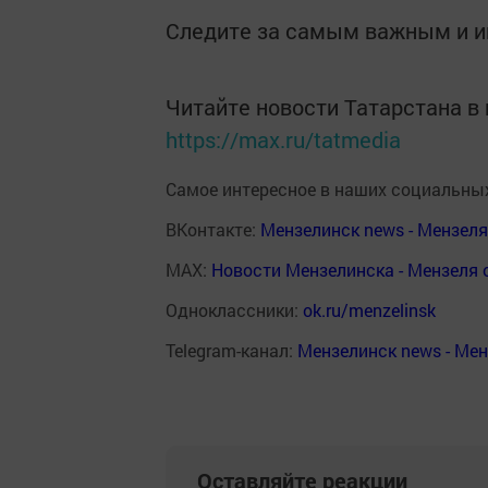
Следите за самым важным и 
Читайте новости Татарстана 
https://max.ru/tatmedia
Самое интересное в наших социальных
ВКонтакте:
Мензелинск news - Мензел
MAX:
Новости Мензелинска - Мензеля 
Одноклассники:
ok.ru/menzelinsk
Telegram-канал:
Мензелинск news - Ме
Оставляйте реакции