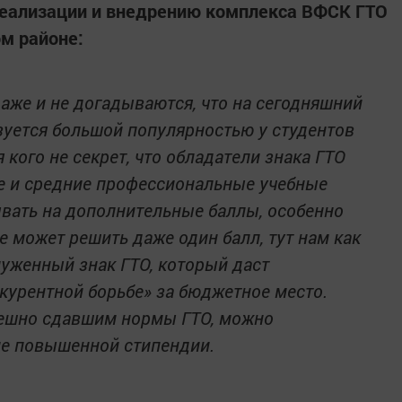
реализации и внедрению комплекса ВФСК ГТО
м районе:
аже и не догадываются, что на сегодняшний
зуется большой популярностью у студентов
 кого не секрет, что обладатели знака ГТО
е и средние профессиональные учебные
ывать на дополнительные баллы, особенно
се может решить даже один балл, тут нам как
луженный знак ГТО, который даст
курентной борьбе» за бюджетное место.
спешно сдавшим нормы ГТО, можно
ие повышенной стипендии.