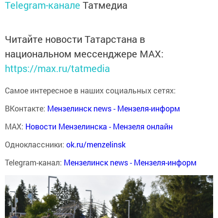
Telegram-канале
Татмедиа
Читайте новости Татарстана в
национальном мессенджере MАХ:
https://max.ru/tatmedia
Самое интересное в наших социальных сетях:
ВКонтакте:
Мензелинск news - Мензеля-информ
MAX:
Новости Мензелинска - Мензеля онлайн
Одноклассники:
ok.ru/menzelinsk
Telegram-канал:
Мензелинск news - Мензеля-информ