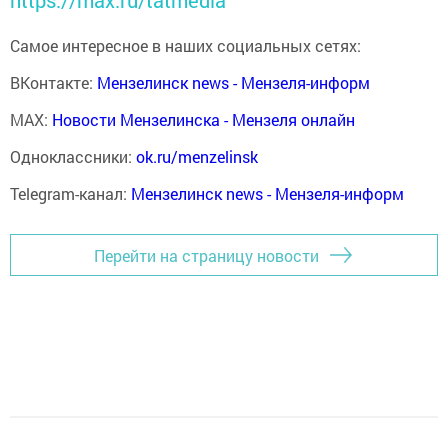
https://max.ru/tatmedia
Самое интересное в наших социальных сетях:
ВКонтакте:
Мензелинск news - Мензеля-информ
MAX:
Новости Мензелинска - Мензеля онлайн
Одноклассники:
ok.ru/menzelinsk
Telegram-канал:
Мензелинск news - Мензеля-информ
Перейти на страницу новости