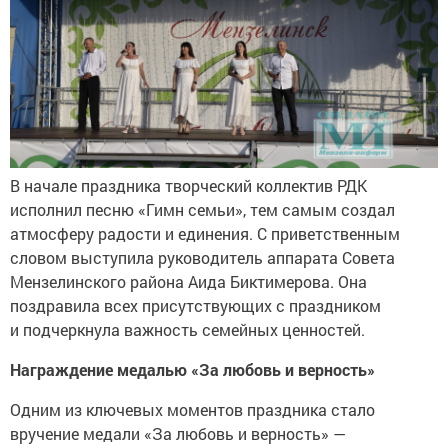
В начале праздника творческий коллектив РДК
исполнил песню «Гимн семьи», тем самым создал
атмосферу радости и единения. С приветственным
словом выступила руководитель аппарата Совета
Мензелинского района Аида Биктимерова. Она
поздравила всех присутствующих с праздником
и подчеркнула важность семейных ценностей.
Награждение медалью «За любовь и верность»
Одним из ключевых моментов праздника стало
вручение медали «За любовь и верность» —