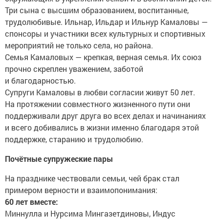
Три сына с высшим образованием, воспитанные,
трудолюбивые. Ильнар, Ильдар и Ильнур Камаловы —
спонсоры и участники всех культурных и спортивных
мероприятий не только села, но района.
Семья Камаловых — крепкая, верная семья. Их союз
прочно скреплен уважением, заботой
и благодарностью.
Супруги Камаловы в любви согласии живут 50 лет.
На протяжении совместного жизненного пути они
поддерживали друг друга во всех делах и начинаниях
и всего добивались в жизни именно благодаря этой
поддержке, старанию и трудолюбию.
Почётные супружеские пары
На празднике чествовали семьи, чей брак стал
примером верности и взаимопонимания:
60 лет вместе:
Миннулла и Нурсима Мингазетдиновы, Индус