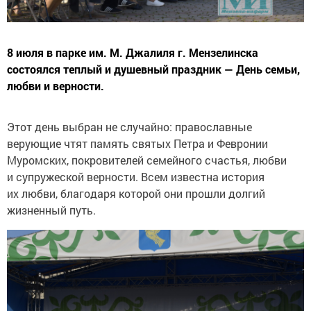
8 июля в парке им. М. Джалиля г. Мензелинска
состоялся теплый и душевный праздник — День семьи,
любви и верности.
Этот день выбран не случайно: православные
верующие чтят память святых Петра и Февронии
Муромских, покровителей семейного счастья, любви
и супружеской верности. Всем известна история
их любви, благодаря которой они прошли долгий
жизненный путь.