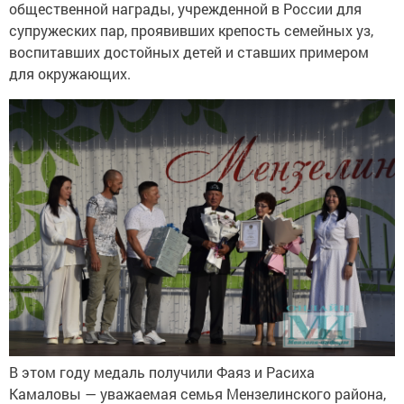
общественной награды, учрежденной в России для
супружеских пар, проявивших крепость семейных уз,
воспитавших достойных детей и ставших примером
для окружающих.
В этом году медаль получили Фаяз и Расиха
Камаловы — уважаемая семья Мензелинского района,