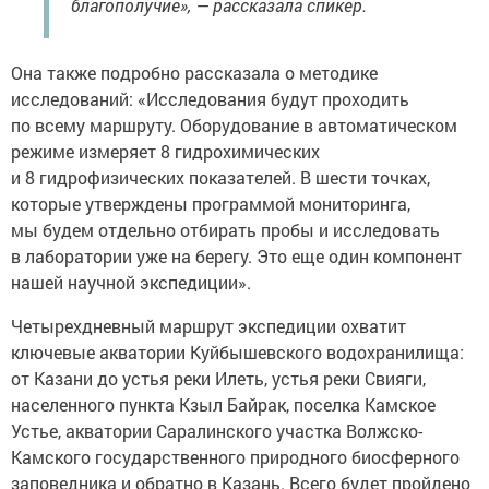
благополучие», — рассказала спикер.
Она также подробно рассказала о методике
исследований: «Исследования будут проходить
по всему маршруту. Оборудование в автоматическом
режиме измеряет 8 гидрохимических
и 8 гидрофизических показателей. В шести точках,
которые утверждены программой мониторинга,
мы будем отдельно отбирать пробы и исследовать
в лаборатории уже на берегу. Это еще один компонент
нашей научной экспедиции».
Четырехдневный маршрут экспедиции охватит
ключевые акватории Куйбышевского водохранилища:
от Казани до устья реки Илеть, устья реки Свияги,
населенного пункта Кзыл Байрак, поселка Камское
Устье, акватории Саралинского участка Волжско-
Камского государственного природного биосферного
заповедника и обратно в Казань. Всего будет пройдено