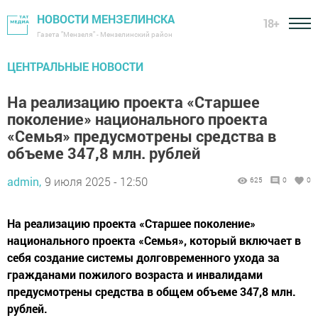
НОВОСТИ МЕНЗЕЛИНСКА
18+
Газета "Мензеля" - Мензелинский район
ЦЕНТРАЛЬНЫЕ НОВОСТИ
На реализацию проекта «Старшее
поколение» национального проекта
«Семья» предусмотрены средства в
объеме 347,8 млн. рублей
admin,
9 июля 2025 - 12:50
625
0
0
На реализацию проекта «Старшее поколение»
национального проекта «Семья», который включает в
себя создание системы долговременного ухода за
гражданами пожилого возраста и инвалидами
предусмотрены средства в общем объеме 347,8 млн.
рублей.