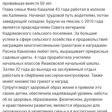
прожившая вместе 50 лет.
Глава семьи Фаяз Камалов 43 года работал в колхозе
им.Калинина. Начинал трудовой путь водителем, потом
заведующий складом. Будучи на пенсии, с 2010 года
является председателем Совета ветеранов
Кадряковского сельского поселения. За большие
успехи в сфере сельского хозяйства и продовольствия
награжден многочисленными грамотами и наградами.
Расиха Камалова любит петь, выращивает прекрасные
садовые цветы. 4 года проработала учителем
начальных классов Ямаковской начальной школы.
Затем 32 года до выхода на заслуженный отдых
работала в сбербанке кассиром-контролером. Также
имеет множество грамот и наград.
Супруги ведут здоровый образ жизни и привили это
своим детям, обеспечили надлежащий уровень заботы
об их здоровье, образовании, физическом, духовном
и нравственном развитии, являются образцом для
окружающих в укреплении семьи и в воспитании детей.