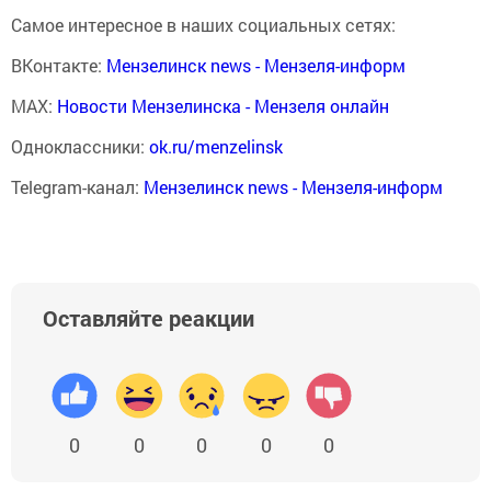
Самое интересное в наших социальных сетях:
ВКонтакте:
Мензелинск news - Мензеля-информ
MAX:
Новости Мензелинска - Мензеля онлайн
Одноклассники:
ok.ru/menzelinsk
Telegram-канал:
Мензелинск news - Мензеля-информ
Оставляйте реакции
0
0
0
0
0