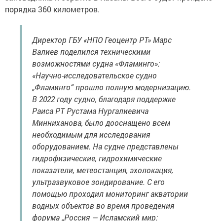
порядка 360 километров.
Директор ГБУ «НПО Геоцентр РТ» Марс
Валиев поделился техническими
возможностями судна «Фламинго»:
«Научно-исследовательское судно
„Фламинго“ прошло полную модернизацию.
В 2022 году судно, благодаря поддержке
Раиса РТ Рустама Нургалиевича
Минниханова, было дооснащено всем
необходимым для исследования
оборудованием. На судне представлены
гидрофизические, гидрохимические
показатели, метеостанция, эхолокация,
ультразвуковое зондирование. С его
помощью проходил мониторинг акватории
водных объектов во время проведения
форума „Россия — Исламский мир: