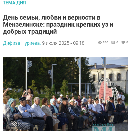
ТЕМА ДНЯ
День семьи, любви и верности в
Мензелинске: праздник крепких уз и
добрых традиций
Дифиза Нуриева,
9 июля 2025 - 09:18
830
0
0