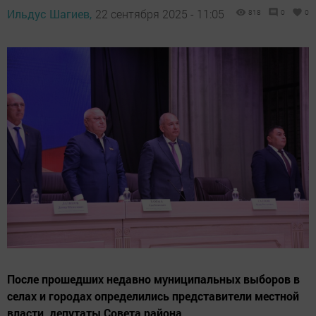
Ильдус Шагиев,
22 сентября 2025 - 11:05
818
0
0
После прошедших недавно муниципальных выборов в
селах и городах определились представители местной
власти, депутаты Совета района.