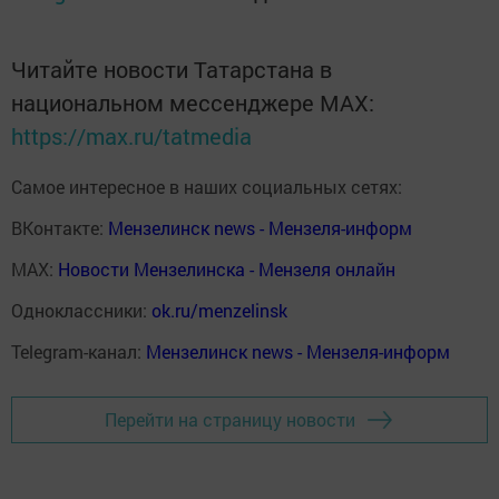
Читайте новости Татарстана в
национальном мессенджере MАХ:
https://max.ru/tatmedia
Самое интересное в наших социальных сетях:
ВКонтакте:
Мензелинск news - Мензеля-информ
MAX:
Новости Мензелинска - Мензеля онлайн
Одноклассники:
ok.ru/menzelinsk
Telegram-канал:
Мензелинск news - Мензеля-информ
Перейти на страницу новости