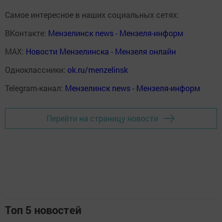
Самое интересное в наших социальных сетях:
ВКонтакте:
Мензелинск news - Мензеля-информ
MAX:
Новости Мензелинска - Мензеля онлайн
Одноклассники:
ok.ru/menzelinsk
Telegram-канал:
Мензелинск news - Мензеля-информ
Перейти на страницу новости
Топ 5 новостей