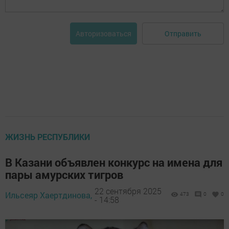
Отправить
Авторизоваться
ЖИЗНЬ РЕСПУБЛИКИ
В Казани объявлен конкурс на имена для
пары амурских тигров
22 сентября 2025
Ильсеяр Хаертдинова,
473
0
0
- 14:58