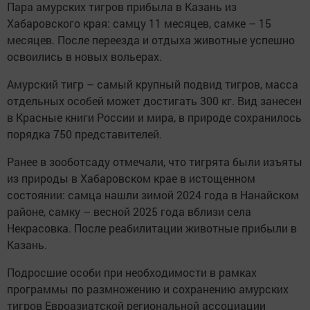
Пара амурских тигров прибыла в Казань из
Хабаровского края: самцу 11 месяцев, самке – 15
месяцев. После переезда и отдыха животные успешно
освоились в новых вольерах.
Амурский тигр – самый крупный подвид тигров, масса
отдельных особей может достигать 300 кг. Вид занесен
в Красные книги России и мира, в природе сохранилось
порядка 750 представителей.
Ранее в зооботсаду отмечали, что тигрята были изъяты
из природы в Хабаровском крае в истощенном
состоянии: самца нашли зимой 2024 года в Нанайском
районе, самку – весной 2025 года вблизи села
Некрасовка. После реабилитации животные прибыли в
Казань.
Подросшие особи при необходимости в рамках
программы по размножению и сохранению амурских
тигров Евроазиатской региональной ассоциации