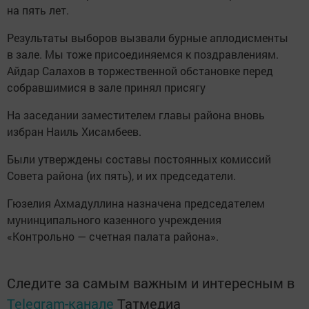
на пять лет.
Результаты выборов вызвали бурные аплодисменты
в зале. Мы тоже присоединяемся к поздравлениям.
Айдар Салахов в торжественной обстановке перед
собравшимися в зале принял присягу
На заседании заместителем главы района вновь
избран Наиль Хисамбеев.
Были утверждены составы постоянных комиссий
Совета района (их пять), и их председатели.
Гюзелия Ахмадуллина назначена председателем
мунинципального казенного учреждения
«Контрольно — счетная палата района».
Следите за самым важным и интересным в
Telegram-канале
Татмедиа