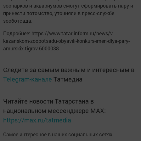
зоопарков и аквариумов смогут сформировать пару и
принести потомство, уточняли в пресс-службе
зооботсада.
Подробнее: https://www.tatar-inform.ru/news/v-
kazanskom-zoobotsadu-obyavili-konkurs-imen-dlya-pary-
amurskix-tigrov-6000038
Следите за самым важным и интересным в
Telegram-канале
Татмедиа
Читайте новости Татарстана в
национальном мессенджере MАХ:
https://max.ru/tatmedia
Самое интересное в наших социальных сетях: