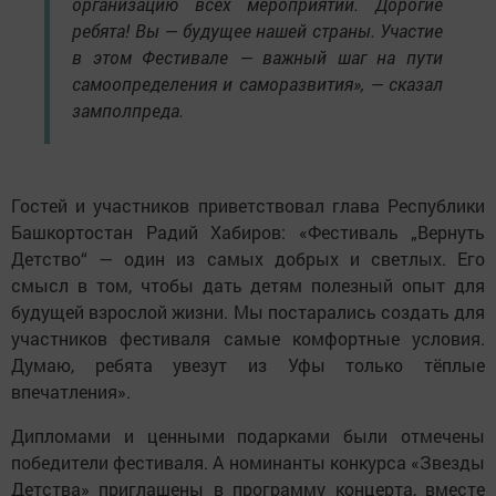
организацию всех мероприятий. Дорогие
ребята! Вы — будущее нашей страны. Участие
в этом Фестивале — важный шаг на пути
самоопределения и саморазвития», — сказал
замполпреда.
Гостей и участников приветствовал глава Республики
Башкортостан Радий Хабиров: «Фестиваль „Вернуть
Детство“ — один из самых добрых и светлых. Его
смысл в том, чтобы дать детям полезный опыт для
будущей взрослой жизни. Мы постарались создать для
участников фестиваля самые комфортные условия.
Думаю, ребята увезут из Уфы только тёплые
впечатления».
Дипломами и ценными подарками были отмечены
победители фестиваля. А номинанты конкурса «Звезды
Детства» приглашены в программу концерта, вместе