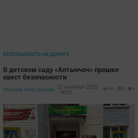
БЕЗОПАСНОСТЬ НА ДОРОГЕ
В детском саду «Алтынчэч» прошел
квест безопасности
22 сентября 2025
Ильсеяр Хаертдинова,
453
0
0
- 08:35