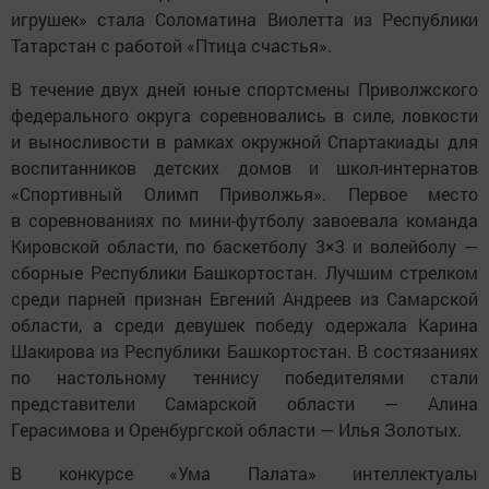
игрушек» стала Соломатина Виолетта из Республики
Татарстан с работой «Птица счастья».
В течение двух дней юные спортсмены Приволжского
федерального округа соревновались в силе, ловкости
и выносливости в рамках окружной Спартакиады для
воспитанников детских домов и школ-интернатов
«Спортивный Олимп Приволжья». Первое место
в соревнованиях по мини-футболу завоевала команда
Кировской области, по баскетболу 3×3 и волейболу —
сборные Республики Башкортостан. Лучшим стрелком
среди парней признан Евгений Андреев из Самарской
области, а среди девушек победу одержала Карина
Шакирова из Республики Башкортостан. В состязаниях
по настольному теннису победителями стали
представители Самарской области — Алина
Герасимова и Оренбургской области — Илья Золотых.
В конкурсе «Ума Палата» интеллектуалы