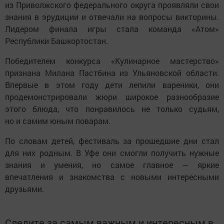
из Приволжского федерального округа проявляли свои
знания в эрудиции и отвечали на вопросы викторины.
Лидером финала игры стала команда «Атом»
Республики Башкортостан.
Победителем конкурса «Кулинарное мастерство»
признана Милана Пастбина из Ульяновской области.
Впервые в этом году дети лепили вареники, они
продемонстрировали жюри широкое разнообразие
этого блюда, что понравилось не только судьям,
но и самим юным поварам.
По словам детей, фестиваль за прошедшие дни стал
для них родным. В Уфе они смогли получить нужные
знания и умения, но самое главное — яркие
впечатления и знакомства с новыми интересными
друзьями.
Следите за самым важным и интересным в