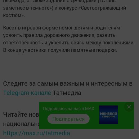
переход», а также задания с QR-кодами («Стань
заметнее в темноте») и конкурс «Светоотражающий
костюм».
Квест в игровой форме помог детям и родителям
усвоить правила дорожного движения, развить
ответственность и укрепить связь между поколениями.
В конце участники получили памятные подарки.
Следите за самым важным и интересным в
Telegram-канале
Татмедиа
Подпишись на нас в MAX
Читайте новости Татарстана в
Подписаться
национальном мессенджере MАХ:
https://max.ru/tatmedia