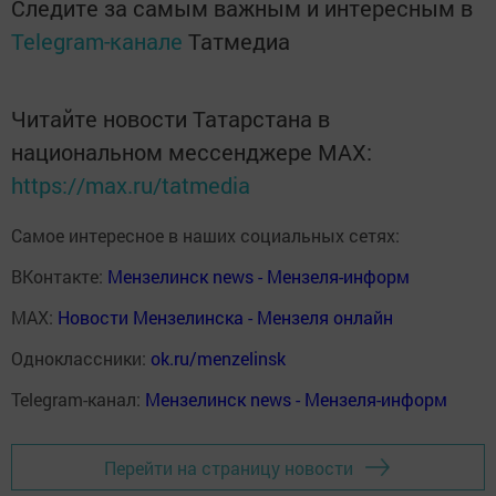
Следите за самым важным и интересным в
Telegram-канале
Татмедиа
Читайте новости Татарстана в
национальном мессенджере MАХ:
https://max.ru/tatmedia
Самое интересное в наших социальных сетях:
ВКонтакте:
Мензелинск news - Мензеля-информ
MAX:
Новости Мензелинска - Мензеля онлайн
Одноклассники:
ok.ru/menzelinsk
Telegram-канал:
Мензелинск news - Мензеля-информ
Перейти на страницу новости