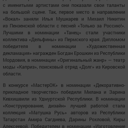
с именитыми артистами они показали свои таланты
на большой сцене. Так, первое место в направлении
«Вокал» заняли Илья Мушкарев и Михаил Никитин
из Пензенской области с песней «Только за Россию!».
Лучшими в номинации «Танец» стали участники
коллектива «Дельфины» из Пермского края. Дипломом
победителя в номинации «Художественная
декламация» награжден Богдан Ерошкин из Республики
Мордовия, в номинации «Оригинальный жанр» — театр
моды «Каприз», поисковый отряд «Долг» из Кировской
области.
В конкурсе «МастерОК» в номинации «Декоративно-
прикладное творчество» победили Милана и Зарина
Кевхишвили из Удмуртской Республики. В номинации
«Конструирование, дизайн» лучшей работой стала
коллекция «Матушка Русь» авторов из Республики
Татарстан Амира Сагдиева, Дарины Рохловой, Киры
Алексеевой. Победителем в номинации «Изготовление