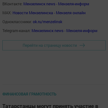
ВКонтакте:
Мензелинск news - Мензеля-информ
MAX:
Новости Мензелинска - Мензеля онлайн
Одноклассники:
ok.ru/menzelinsk
Telegram-канал:
Мензелинск news - Мензеля-информ
Перейти на страницу новости
ФИНАНСОВАЯ ГРАМОТНОСТЬ
Татарстанцы могут принять участие в