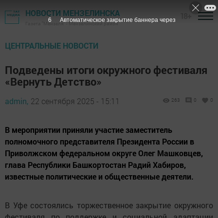
НОВОСТИ МЕНЗЕЛИНСКА
18+
4
Автоматическое закрытие баннера через
Газета "Мензеля" - Мензелинский район
ЦЕНТРАЛЬНЫЕ НОВОСТИ
Подведены итоги окружного фестиваля
«Вернуть Детство»
admin,
22 сентября 2025 - 15:11
263
0
0
В мероприятии приняли участие заместитель
полномочного представителя Президента России в
Приволжском федеральном округе Олег Машковцев,
глава Республики Башкортостан Радий Хабиров,
известные политические и общественные деятели.
В Уфе состоялись торжественное закрытие окружного
фестиваля по поддержке и социальной адаптации