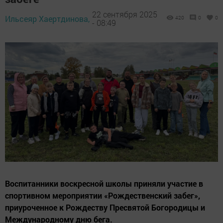
22 сентября 2025
Ильсеяр Хаертдинова,
420
0
0
- 08:49
Воспитанники воскресной школы приняли участие в
спортивном мероприятии «Рождественский забег»,
приуроченное к Рождеству Пресвятой Богородицы и
Международному дню бега.