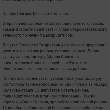
Ильдус Шагиев, Мензеля — информ
Открыл и вел заседание Совета района пятого созыва
самый возрастной депутат — глава Староматвеевского
сельского поселения Дамир Латипов.
Депутат Госсовета Татарстана Азат Хамаев представил
депутатам и активу района, собравшимся во Дворце
культуры, кандидатуру Айдара Салахова,
предложенную Раисом республики Рустамом
Миннихановым, на должность главы района.
После того, как депутаты утвердили эту кандидатуру,
состоялось тайное голосование. Свои голоса за Айдара
Салахова отдали 37 депутатов Совета района,
принявших участие в тайном голосовании. Таким
образом, Айдар Салахов, проработавший главой района
12 лет, был избран главой Мензелинского района еще