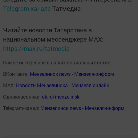
Telegram-канале
Татмедиа
Читайте новости Татарстана в
национальном мессенджере MАХ:
https://max.ru/tatmedia
Самое интересное в наших социальных сетях:
ВКонтакте:
Мензелинск news - Мензеля-информ
MAX:
Новости Мензелинска - Мензеля онлайн
Одноклассники:
ok.ru/menzelinsk
Telegram-канал:
Мензелинск news - Мензеля-информ