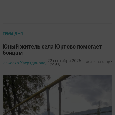
ТЕМА ДНЯ
Юный житель села Юртово помогает
бойцам
22 сентября 2025
Ильсеяр Хаертдинова,
442
0
0
- 09:56