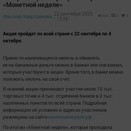
«Монетной неделе»
22 сентября 2025
Ильсеяр Хаертдинова,
343
0
0
- 13:26
Акция пройдет по всей стране с 22 сентября по 4
октября.
Принести накопившуюся мелочь и обменять
ее на бумажные деньги можно в банках или магазинах,
которые участвуют в акции. Кроме того, в банке можно
положить мелочь на свой счет.
В осенней акции принимают участие около 15 тыс.
торговых точек и 4 тыс. отделений банков в 3 тыс.
населенных пунктов по всей стране. Подробная
информация об условиях и адресах участников
размещена на сайте
монетнаянеделя.рф
.
По итогам «Монетной недели», которая проходила