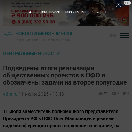
2
Автоматическое закрытие баннера через
НОВОСТИ МЕНЗЕЛИНСКА
18+
Газета "Мензеля" - Мензелинский район
ЦЕНТРАЛЬНЫЕ НОВОСТИ
Подведены итоги реализации
общественных проектов в ПФО и
обозначены задачи на второе полугодие
admin,
11 июля 2025 - 13:48
271
0
0
11 июля заместитель полномочного представителя
Президента РФ в ПФО Олег Машковцев в режиме
видеоконференции провел окружное совещание, на