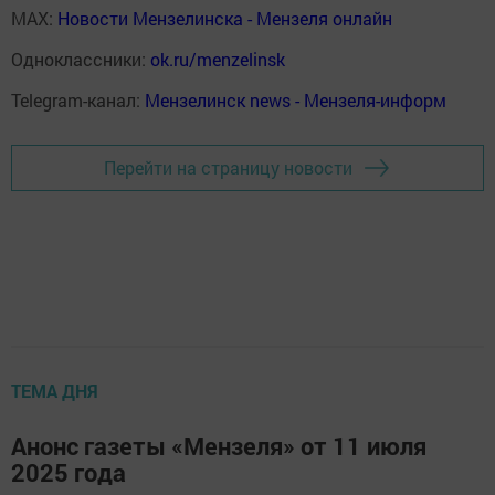
MAX:
Новости Мензелинска - Мензеля онлайн
Одноклассники:
ok.ru/menzelinsk
Telegram-канал:
Мензелинск news - Мензеля-информ
Перейти на страницу новости
ТЕМА ДНЯ
Анонс газеты «Мензеля» от 11 июля
2025 года