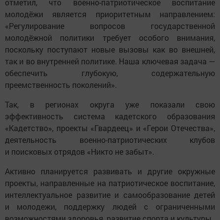
отметил, что военно-патриотическое воспитание
молодёжи является приоритетным направлением:
«Регулирование вопросов государственной
молодёжной политики требует особого внимания,
поскольку поступают новые вызовы как во внешней,
так и во внутренней политике. Наша ключевая задача —
обеспечить глубокую, содержательную
преемственность поколений».
Так, в регионах округа уже показали свою
эффективность система кадетского образования
«Кадетство», проекты «Гвардеец» и «Герои Отечества»,
деятельность военно-патриотических клубов
и поисковых отрядов «Никто не забыт».
Активно планируется развивать и другие окружные
проекты, направленные на патриотическое воспитание,
интеллектуальное развитие и самообразование детей
и молодежи, поддержку людей с ограниченными
возможностями здоровья, развитие спорта и культуры.