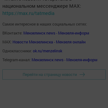
национальном мессенджере MАХ:
https://max.ru/tatmedia
Самое интересное в наших социальных сетях:
ВКонтакте:
Мензелинск news - Мензеля-информ
MAX:
Новости Мензелинска - Мензеля онлайн
Одноклассники:
ok.ru/menzelinsk
Telegram-канал:
Мензелинск news - Мензеля-информ
Перейти на страницу новости