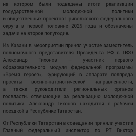
на котором были подведены итоги реализации
государственной молодежной политики
и общественных проектов Приволжского федерального
округа в первой половине 2025 года и обозначены
задачи на второе полугодие.
Из Казани в мероприятии принял участие заместитель
полномочного представителя Президента РФ в ПФО
Александр Тихонов — участник первого
образовательного модуля федеральной программы
«Время героев», курирующий в аппарате полпреда
проекты военно-патриотической направленности,
а также руководители региональных органов
госвласти, отвечающие за реализацию молодежной
политики. Александр Тихонов находится с рабочей
поездкой в Республике Татарстан.
От Республики Татарстан в совещании приняли участие
Главный федеральный инспектор по РТ Виктор