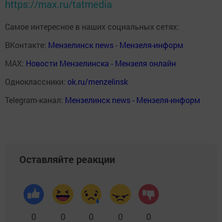
https://max.ru/tatmedia
Самое интересное в наших социальных сетях:
ВКонтакте:
Мензелинск news - Мензеля-информ
MAX:
Новости Мензелинска - Мензеля онлайн
Одноклассники:
ok.ru/menzelinsk
Telegram-канал:
Мензелинск news - Мензеля-информ
Оставляйте реакции
0
0
0
0
0