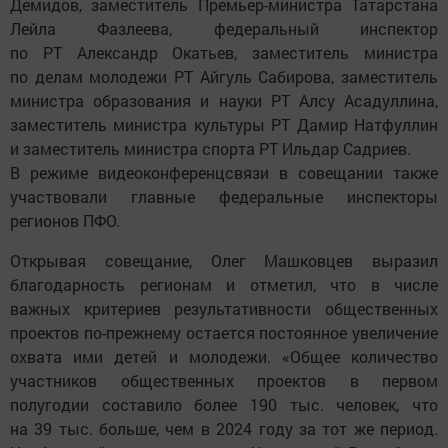
Демидов, заместитель Премьер-министра Татарстана
Лейла Фазлеева, федеральный инспектор
по РТ Александр Окатьев, заместитель министра
по делам молодежи РТ Айгуль Сабирова, заместитель
министра образования и науки РТ Алсу Асадуллина,
заместитель министра культуры РТ Дамир Натфуллин
и заместитель министра спорта РТ Ильдар Садриев.
В режиме видеоконференцсвязи в совещании также
участвовали главные федеральные инспекторы
регионов ПФО.
Открывая совещание, Олег Машковцев выразил
благодарность регионам и отметил, что в числе
важных критериев результативности общественных
проектов по-прежнему остается постоянное увеличение
охвата ими детей и молодежи. «Общее количество
участников общественных проектов в первом
полугодии составило более 190 тыс. человек, что
на 39 тыс. больше, чем в 2024 году за тот же период.