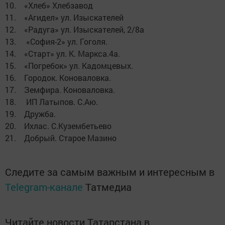
10. «Хлеб» Хлебзавод
11. «Агидел» ул. Изыскателей
12. «Радуга» ул. Изыскателей, 2/8а
13. «София-2» ул. Гоголя.
14. «Старт» ул. К. Маркса.4а.
15. «Погребок» ул. Кадомцевых.
16. Городок. Коноваловка.
17. Земфира. Коноваловка.
18. ИП Латыпов. С.Аю.
19. Дружба.
20. Ихлас. С.Кузембетьево
21. Добрый. Старое Мазино
Следите за самым важным и интересным в
Telegram-канале
Татмедиа
Читайте новости Татарстана в