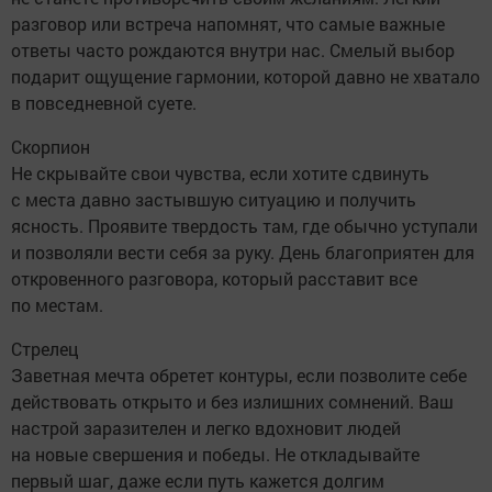
разговор или встреча напомнят, что самые важные
ответы часто рождаются внутри нас. Смелый выбор
подарит ощущение гармонии, которой давно не хватало
в повседневной суете.
Скорпион
Не скрывайте свои чувства, если хотите сдвинуть
с места давно застывшую ситуацию и получить
ясность. Проявите твердость там, где обычно уступали
и позволяли вести себя за руку. День благоприятен для
откровенного разговора, который расставит все
по местам.
Стрелец
Заветная мечта обретет контуры, если позволите себе
действовать открыто и без излишних сомнений. Ваш
настрой заразителен и легко вдохновит людей
на новые свершения и победы. Не откладывайте
первый шаг, даже если путь кажется долгим