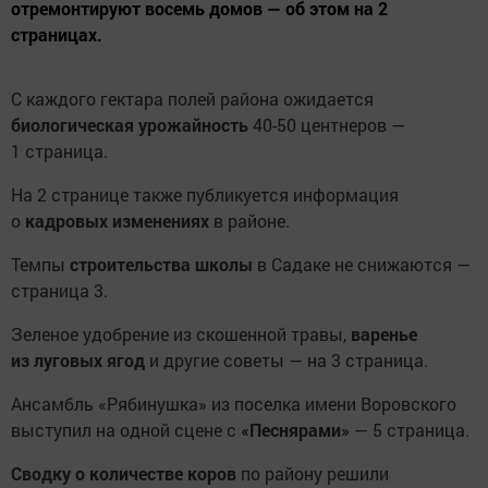
отремонтируют восемь домов — об этом на 2
страницах.
С каждого гектара полей района ожидается
биологическая урожайность
40-50 центнеров —
1 страница.
На 2 странице также публикуется информация
о
кадровых изменениях
в районе.
Темпы
строительства школы
в Садаке не снижаются —
страница 3.
Зеленое удобрение из скошенной травы,
варенье
из луговых ягод
и другие советы — на 3 страница.
Ансамбль «Рябинушка» из поселка имени Воровского
выступил на одной сцене с
«Песнярами»
— 5 страница.
Сводку о количестве коров
по району решили