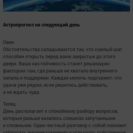
Астропрогноз на следующий день
Овен
Обстоятельства складываются так, что смелый шаг
способен открыть перед вами закрытые до этого
двери. Ваша настойчивость станет решающим
фактором там, где раньше не хватало внутреннего
запала и поддержки. Каждая мелочь подскажет, что
удача уже рядом, если решитесь действовать,
а не ждать чуда.
Телец
День располагает к спокойному разбору вопросов,
которые раньше казались слишком запутанными
и сложными. Один честный разговор с собой поможет
отбросить лишние сомнения и услышать собственное