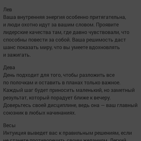
Лев
Ваша внутренняя энергия особенно притягательна,
и люди охотно идут за вашим словом. Проявите
лидерские качества там, где давно чувствовали, что
способны повести за собой. Ваша решимость даст
шанс показать миру, что вы умеете вдохновлять
и зажигать.
Дева
День подходит для того, чтобы разложить все
по полочкам и оставить в планах только важное.
Каждый шаг будет приносить маленький, но заметный
результат, который порадует ближе к вечеру.
Доверьтесь своей дисциплине, ведь она — ваш главный
союзник в любых начинаниях.
Весы
Интуиция выведет вас к правильным решениям, если
не станете противоречить своим желаниям. Легкий