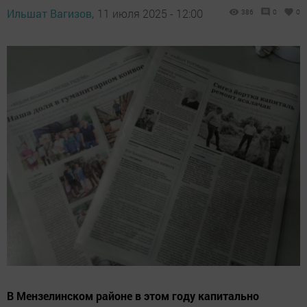
Ильшат Вагизов,
11 июля 2025 - 12:00
386
0
0
В Мензелинском районе в этом году капитально