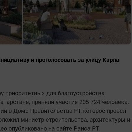
ициативу и проголосовать за улицу Карла
ру приоритетных для благоустройства
тарстане, приняли участие 205 724 человека.
ии в Доме Правительства РТ, которое провел
доложил министр строительства, архитектуры и
део опубликовано на сайте Раиса РТ.