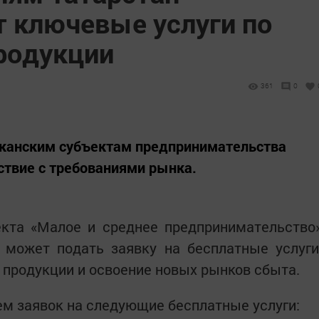
 ключевые услуги по
родукции
361
0
канским субъектам предпринимательства
ствие с требованиями рынка.
екта «Малое и среднее предпринимательство
 может подать заявку на бесплатные услуги
продукции и освоение новых рынков сбыта.
ем заявок на следующие бесплатные услуги: