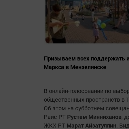
Призываем всех поддержать ин
Маркса в Мензелинске
В онлайн-голосовании по выбо
общественных пространств в Та
Об этом на субботнем совещан
Раис РТ
Рустам Минниханов
, 
ЖКХ РТ
Марат Айзатуллин
. Ви