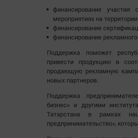
финансирование участия 
мероприятиях на территори
финансирование сертификац
финансирование рекламного 
Поддержка поможет респуб
привести продукцию в соот
продающую рекламную кампан
новых партнеров.
Поддержка предпринимател
бизнес» и другими институт
Татарстана в рамках на
предпринимательство», котор