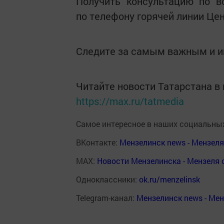
Получить консультацию по в
по телефону горячей линии Цент
Следите за самым важным и 
Читайте новости Татарстана 
https://max.ru/tatmedia
Самое интересное в наших социальных
ВКонтакте:
Мензелинск news - Мензел
MAX:
Новости Мензелинска - Мензеля 
Одноклассники:
ok.ru/menzelinsk
Telegram-канал:
Мензелинск news - Ме