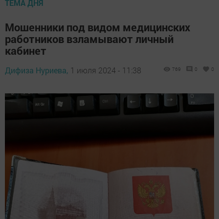
ТЕМА ДНЯ
Мошенники под видом медицинских
работников взламывают личный
кабинет
Дифиза Нуриева,
1 июля 2024 - 11:38
769
0
0