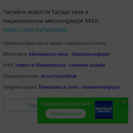
Читайте новости Татарстана в
национальном мессенджере MАХ:
https://max.ru/tatmedia
Самое интересное в наших социальных сетях:
ВКонтакте:
Мензелинск news - Мензеля-информ
MAX:
Новости Мензелинска - Мензеля онлайн
Одноклассники:
ok.ru/menzelinsk
Telegram-канал:
Мензелинск news - Мензеля-информ
Подпишись на нас в MAX
Перейти на страницу новости
Подписаться