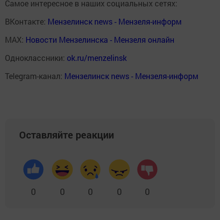
Самое интересное в наших социальных сетях:
ВКонтакте:
Мензелинск news - Мензеля-информ
MAX:
Новости Мензелинска - Мензеля онлайн
Одноклассники:
ok.ru/menzelinsk
Telegram-канал:
Мензелинск news - Мензеля-информ
Оставляйте реакции
0
0
0
0
0