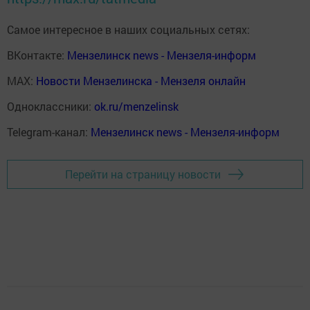
Самое интересное в наших социальных сетях:
ВКонтакте:
Мензелинск news - Мензеля-информ
MAX:
Новости Мензелинска - Мензеля онлайн
Одноклассники:
ok.ru/menzelinsk
Telegram-канал:
Мензелинск news - Мензеля-информ
Перейти на страницу новости