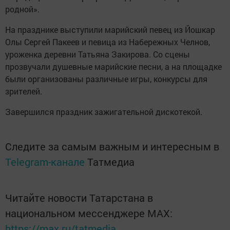
родной».
На празднике выступили марийский певец из Йошкар
Олы Сергей Пакеев и певица из Набережных Челнов,
уроженка деревни Татьяна Закирова. Со сцены
прозвучали душевные марийские песни, а на площадке
были организованы различные игры, конкурсы для
зрителей.
Завершился праздник зажигательной дискотекой.
Следите за самым важным и интересным в
Telegram-канале
Татмедиа
Читайте новости Татарстана в
национальном мессенджере MАХ:
https://max.ru/tatmedia