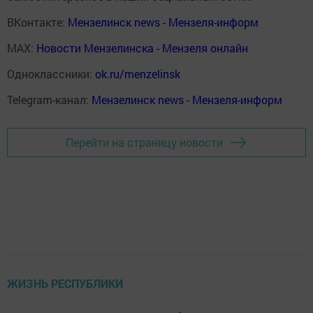
ВКонтакте:
Мензелинск news - Мензеля-информ
MAX:
Новости Мензелинска - Мензеля онлайн
Одноклассники:
ok.ru/menzelinsk
Telegram-канал:
Мензелинск news - Мензеля-информ
Перейти на страницу новости
ЖИЗНЬ РЕСПУБЛИКИ