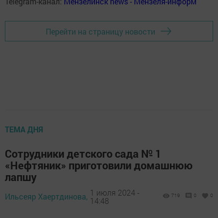
Telegram-канал:
Мензелинск news - Мензеля-информ
Перейти на страницу новости
ТЕМА ДНЯ
Сотрудники детского сада № 1
«Нефтяник» приготовили домашнюю
лапшу
1 июля 2024 -
Ильсеяр Хаертдинова,
719
0
0
14:48