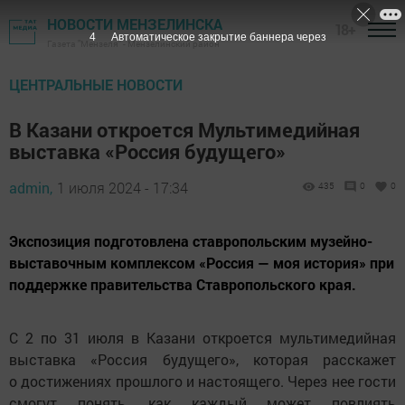
НОВОСТИ МЕНЗЕЛИНСКА
18+
3
Автоматическое закрытие баннера через
Газета "Мензеля" - Мензелинский район
ЦЕНТРАЛЬНЫЕ НОВОСТИ
В Казани откроется Мультимедийная
выставка «Россия будущего»
admin,
1 июля 2024 - 17:34
435
0
0
Экспозиция подготовлена ставропольским музейно-
выставочным комплексом «Россия — моя история» при
поддержке правительства Ставропольского края.
С 2 по 31 июля в Казани откроется мультимедийная
выставка «Россия будущего», которая расскажет
о достижениях прошлого и настоящего. Через нее гости
смогут понять, как каждый может повлиять