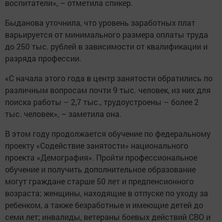
воспитатели», – отметила спикер.
Быданова уточнила, что уровень заработных плат
варьируется от минимального размера оплаты труда
до 250 тыс. рублей в зависимости от квалификации и
разряда профессии.
«С начала этого года в центр занятости обратились по
различным вопросам почти 9 тыс. человек, из них для
поиска работы – 2,7 тыс., трудоустроены – более 2
тыс. человек», – заметила она.
В этом году продолжается обучение по федеральному
проекту «Содействие занятости» национального
проекта «Демография». Пройти профессиональное
обучение и получить дополнительное образование
могут граждане старше 50 лет и предпенсионного
возраста; женщины, находящие в отпуске по уходу за
ребенком, а также безработные и имеющие детей до
семи лет; инвалиды, ветераны боевых действий СВО и