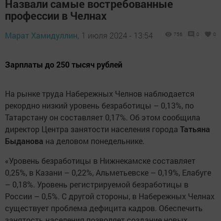
Назвали самые востребованные
профессии в Челнах
Марат Хамидуллин,
1 июля 2024 - 13:54
756
0
0
Зарплаты до 250 тысяч рублей
На рынке труда Набережных Челнов наблюдается
рекордно низкий уровень безработицы – 0,13%, по
Татарстану он составляет 0,17%. Об этом сообщила
директор Центра занятости населения города
Татьяна
Быданова
на деловом понедельнике.
«Уровень безработицы в Нижнекамске составляет
0,25%, в Казани – 0,22%, Альметьевске – 0,19%, Елабуге
– 0,18%. Уровень регистрируемой безработицы в
России – 0,5%. С другой стороны, в Набережных Челнах
существует проблема дефицита кадров. Обеспечить
занятость населения позволяет создание новых