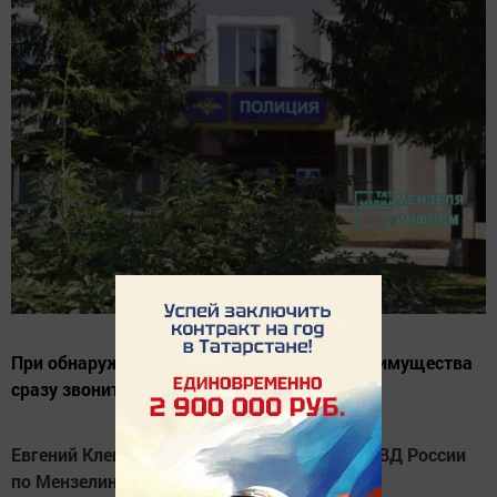
При обнаружении пропажи своего личного имущества
сразу звоните в полицию.
Евгений Клещевников, начальник отдела МВД России
по Мензелинскому району: