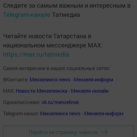
Следите за самым важным и интересным в
Telegram-канале
Татмедиа
Читайте новости Татарстана в
национальном мессенджере MАХ:
https://max.ru/tatmedia
Самое интересное в наших социальных сетях:
ВКонтакте:
Мензелинск news - Мензеля-информ
MAX:
Новости Мензелинска - Мензеля онлайн
Одноклассники:
ok.ru/menzelinsk
Telegram-канал:
Мензелинск news - Мензеля-информ
Перейти на страницу новости