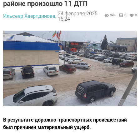
районе произошло 11 ДТП
24 февраля 2025 -
Ильсеяр Хаертдинова,
893
0
0
16:24
В результате дорожно-транспортных происшествий
был причинен материальный ущерб.