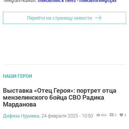
Telegram-канал:
Мензелинск news - Мензеля-информ
Перейти на страницу новости
НАШИ ГЕРОИ
Выставка «Отец Героя»: портрет отца
мензелинского бойца СВО Радика
Марданова
Дифиза Нуриева,
24 февраля 2025 - 10:50
824
0
3