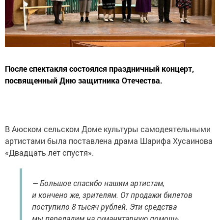
После спектакля состоялся праздничный концерт,
посвященный Дню защитника Отечества.
В Аюском сельском Доме культуры самодеятельными
артистами была поставлена драма Шарифа Хусаинова
«Двадцать лет спустя».
— Большое спасибо нашим артистам,
и кончено же, зрителям. От продажи билетов
поступило 8 тысяч рублей. Эти средства
мы передадим на гуманитарную помощь