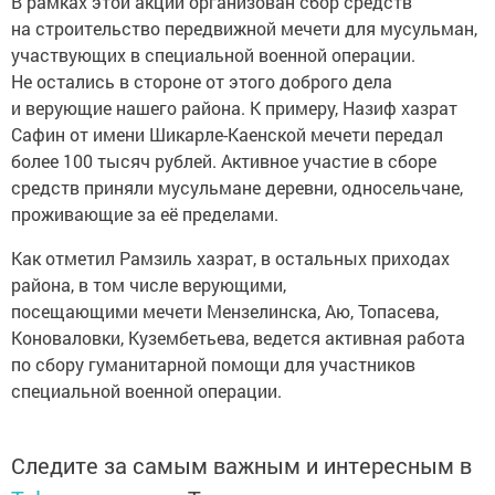
В рамках этой акции организован сбор средств
на строительство передвижной мечети для мусульман,
участвующих в специальной военной операции.
Не остались в стороне от этого доброго дела
и верующие нашего района. К примеру, Назиф хазрат
Сафин от имени Шикарле-Каенской мечети передал
более 100 тысяч рублей. Активное участие в сборе
средств приняли мусульмане деревни, односельчане,
проживающие за её пределами.
Как отметил Рамзиль хазрат, в остальных приходах
района, в том числе верующими,
посещающими мечети Мензелинска, Аю, Топасева,
Коноваловки, Кузембетьева, ведется активная работа
по сбору гуманитарной помощи для участников
специальной военной операции.
Следите за самым важным и интересным в