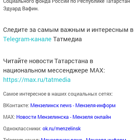
Социального фонда России по Республике Татарстан
Эдуард Вафин.
Следите за самым важным и интересным в
Telegram-канале
Татмедиа
Читайте новости Татарстана в
национальном мессенджере MАХ:
https://max.ru/tatmedia
Самое интересное в наших социальных сетях:
ВКонтакте:
Мензелинск news - Мензеля-информ
MAX:
Новости Мензелинска - Мензеля онлайн
Одноклассники:
ok.ru/menzelinsk
Telegram-канал:
Мензелинск news - Мензеля-информ