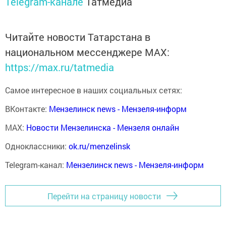
Telegram-канале
Татмедиа
Читайте новости Татарстана в
национальном мессенджере MАХ:
https://max.ru/tatmedia
Самое интересное в наших социальных сетях:
ВКонтакте:
Мензелинск news - Мензеля-информ
MAX:
Новости Мензелинска - Мензеля онлайн
Одноклассники:
ok.ru/menzelinsk
Telegram-канал:
Мензелинск news - Мензеля-информ
Перейти на страницу новости