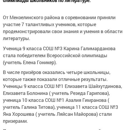
олимпиады школьников по литературе.
От Мензелинского района в соревновании приняли
участие 7 талантливых учеников, которые
продемонстрировали свои знания и умения в области
литературы.
Ученица 9 класса СОШ №3 Карина Галимарданова
стала победителем Всероссийской олимпиады
(учитель Елена Гоникер).
В числе призёров оказались четыре школьницы,
которые также показали отличные результаты.
Ученицы 9 класса СОШ №1 Елизавета Шайхутдинова,
Елизавета Болонина ( учитель Резеда Гарипова),
ученица 10 класса СОШ №1 Азалия Гимранова (
учитель Галина Титова), ученица 11 класса СОШ №3
Яна Хорошева ( учитель Ляйсан Майорова) стали
призерами.