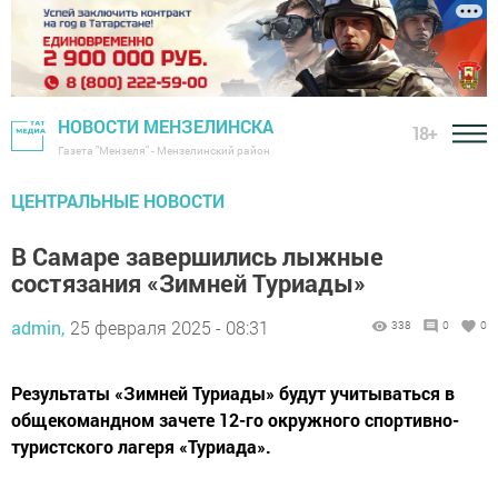
НОВОСТИ МЕНЗЕЛИНСКА
18+
Газета "Мензеля" - Мензелинский район
ЦЕНТРАЛЬНЫЕ НОВОСТИ
В Самаре завершились лыжные
состязания «Зимней Туриады»
admin,
25 февраля 2025 - 08:31
338
0
0
Результаты «Зимней Туриады» будут учитываться в
общекомандном зачете 12-го окружного спортивно-
туристского лагеря «Туриада».