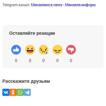
Telegram-канал:
Мензелинск news - Мензеля-информ
Оставляйте реакции
0
0
0
0
0
Расскажите друзьям