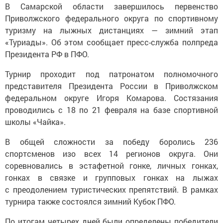
В Самарской области завершилось первенство
Приволжского федерального округа по спортивному
туризму на лыжных дистанциях — зимний этап
«Туриады». Об этом сообщает пресс-служба полпреда
Президента РФ в ПФО.
Турнир проходит под патронатом полномочного
представителя Президента России в Приволжском
федеральном округе Игоря Комарова. Состязания
проводились с 18 по 21 февраля на базе спортивной
школы «Чайка».
В общей сложности за победу боролись 236
спортсменов изо всех 14 регионов округа. Они
соревновались в эстафетной гонке, личных гонках,
гонках в связке и групповых гонках на лыжах
с преодолением туристических препятствий. В рамках
турнира также состоялся зимний Кубок ПФО.
По итогам четырех дней были определены победители