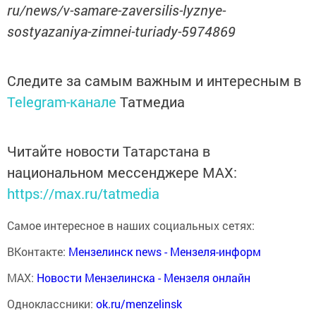
ru/news/v-samare-zaversilis-lyznye-
sostyazaniya-zimnei-turiady-5974869
Следите за самым важным и интересным в
Telegram-канале
Татмедиа
Читайте новости Татарстана в
национальном мессенджере MАХ:
https://max.ru/tatmedia
Самое интересное в наших социальных сетях:
ВКонтакте:
Мензелинск news - Мензеля-информ
MAX:
Новости Мензелинска - Мензеля онлайн
Одноклассники:
ok.ru/menzelinsk