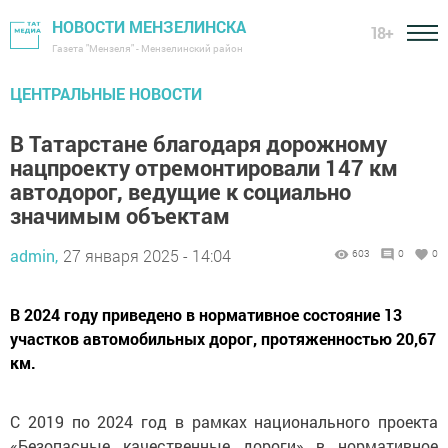
НОВОСТИ МЕНЗЕЛИНСКА
18+
Газета "Мензеля" - Мензелинский район
ЦЕНТРАЛЬНЫЕ НОВОСТИ
В Татарстане благодаря дорожному
нацпроекту отремонтировали 147 км
автодорог, ведущие к социально
значимым объектам
admin,
27 января 2025 - 14:04
603
0
0
В 2024 году приведено в нормативное состояние 13
участков автомобильных дорог, протяженностью 20,67
км.
С 2019 по 2024 год в рамках национального проекта
«Безопасные качественные дороги» в нормативное