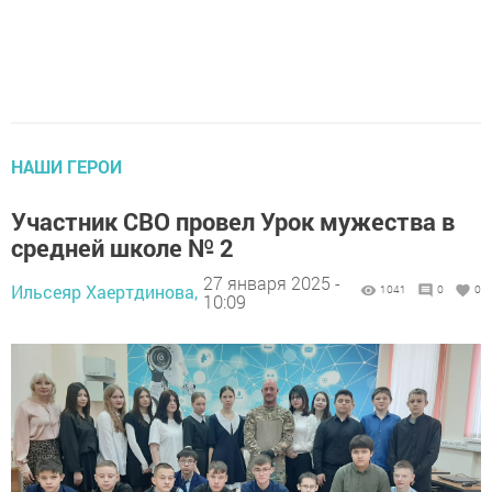
НАШИ ГЕРОИ
Участник СВО провел Урок мужества в
средней школе № 2
27 января 2025 -
Ильсеяр Хаертдинова,
1041
0
0
10:09