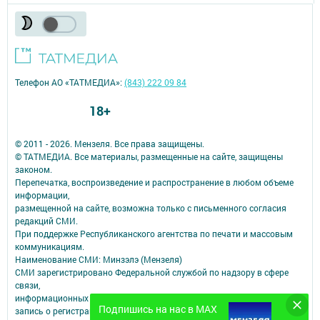
Телефон АО «ТАТМЕДИА»:
(843) 222 09 84
18+
© 2011 - 2026. Мензеля. Все права защищены.
© ТАТМЕДИА. Все материалы, размещенные на сайте, защищены
законом.
Перепечатка, воспроизведение и распространение в любом объеме
информации,
размещенной на сайте, возможна только с письменного согласия
редакций СМИ.
При поддержке Республиканского агентства по печати и массовым
коммуникациям.
Наименование СМИ: Минзэлэ (Мензеля)
СМИ зарегистрировано Федеральной службой по надзору в сфере
связи,
информационных технологий и массовых коммуникаций
Подпишись на нас в MAX
запись о регистрации СМИ ЭЛ № ФС 77 - 47617 от 06.12.2011