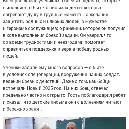
Боец рассказал ученикам о боевых задачах, которые
выполняет; о быте, о письмах детей, которые
согревают душу в трудные моменты, о желании
защитить родных и близких людей, о мужестве
и героизме сослуживцев; о ранении, которое он получил
в ходе выполнения боевой задачи. Он уверил, что
со всеми трудностями и невзгодами помогает
справляться поддержка и вера в победу родных
людей.
Ученики задали ему много вопросов — о быте
в условиях спецоперации, вооружении наших солдат,
ведении боевых действий. Даже о том, как бойцы
встречали Новый 2025 год. На них боец отвечал
предельно честно и открыто. Гость поблагодарил ребят
и сказал, что детские письма они с волнением читают
и бережно хранят.