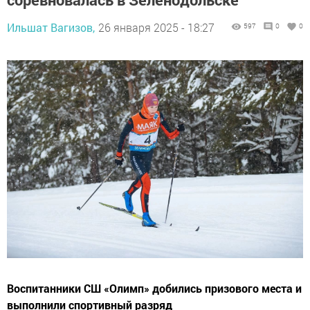
Ильшат Вагизов,
26 января 2025 - 18:27
597
0
0
Воспитанники СШ «Олимп» добились призового места и
выполнили спортивный разряд