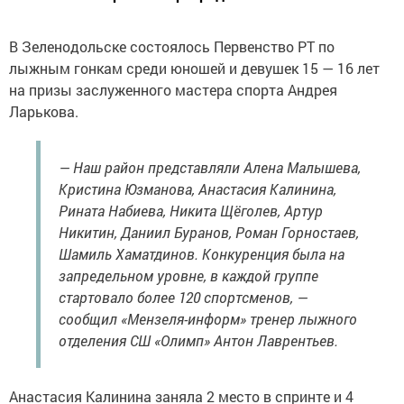
В Зеленодольске состоялось Первенство РТ по
лыжным гонкам среди юношей и девушек 15 — 16 лет
на призы заслуженного мастера спорта Андрея
Ларькова.
— Наш район представляли Алена Малышева,
Кристина Юзманова, Анастасия Калинина,
Рината Набиева, Никита Щёголев, Артур
Никитин, Даниил Буранов, Роман Горностаев,
Шамиль Хаматдинов. Конкуренция была на
запредельном уровне, в каждой группе
стартовало более 120 спортсменов, —
сообщил «Мензеля-информ» тренер лыжного
отделения СШ «Олимп» Антон Лаврентьев.
Анастасия Калинина заняла 2 место в спринте и 4