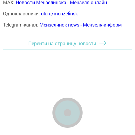
MAX:
Новости Мензелинска - Мензеля онлайн
Одноклассники:
ok.ru/menzelinsk
Telegram-канал:
Мензелинск news - Мензеля-информ
Перейти на страницу новости