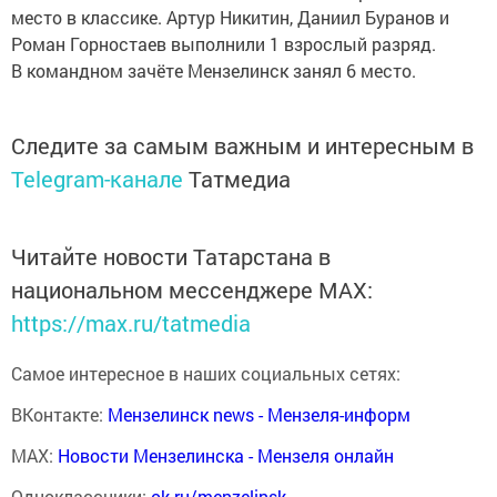
место в классике. Артур Никитин, Даниил Буранов и
Роман Горностаев выполнили 1 взрослый разряд.
В командном зачёте Мензелинск занял 6 место.
Следите за самым важным и интересным в
Telegram-канале
Татмедиа
Читайте новости Татарстана в
национальном мессенджере MАХ:
https://max.ru/tatmedia
Самое интересное в наших социальных сетях:
ВКонтакте:
Мензелинск news - Мензеля-информ
MAX:
Новости Мензелинска - Мензеля онлайн
Одноклассники:
ok.ru/menzelinsk