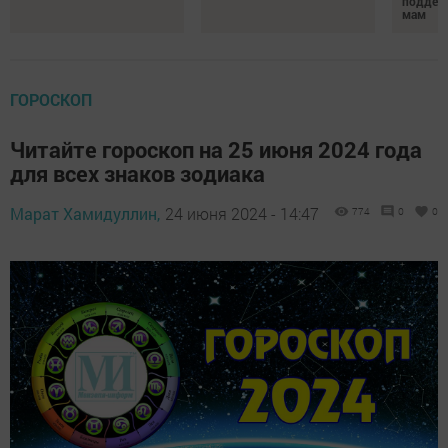
поддер
мам
ГОРОСКОП
Читайте гороскоп на 25 июня 2024 года
для всех знаков зодиака
Марат Хамидуллин,
24 июня 2024 - 14:47
774
0
0