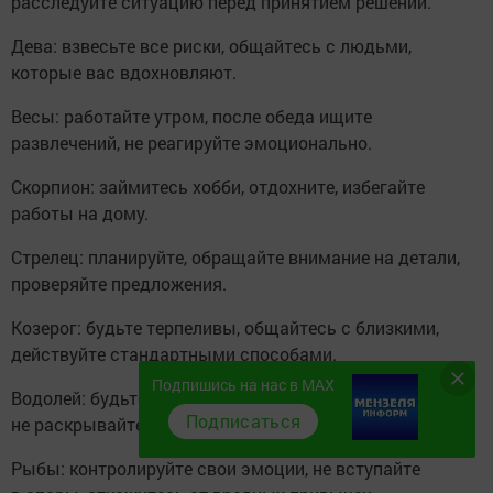
расследуйте ситуацию перед принятием решений.
Дева: взвесьте все риски, общайтесь с людьми,
которые вас вдохновляют.
Весы: работайте утром, после обеда ищите
развлечений, не реагируйте эмоционально.
Скорпион: займитесь хобби, отдохните, избегайте
работы на дому.
Стрелец: планируйте, обращайте внимание на детали,
проверяйте предложения.
Козерог: будьте терпеливы, общайтесь с близкими,
действуйте стандартными способами.
Подпишись на нас в MAX
Водолей: будьте осторожны в общении,
Подписаться
не раскрывайтесь перед недоброжелателями.
Рыбы: контролируйте свои эмоции, не вступайте