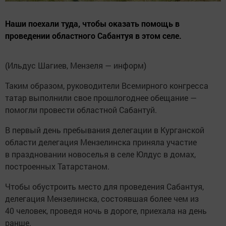
Наши поехали туда, чтобы оказать помощь в
проведении областного Сабантуя в этом селе.
(Ильдус Шагиев, Мензеля — информ)
Таким образом, руководители Всемирного конгресса
татар выполнили свое прошлогоднее обещание —
помогли провести областной Сабантуй.
В первый день пребывания делегации в Курганской
области делегация Мензелинска приняла участие
в праздновании новоселья в селе Юлдус в домах,
построенных Татарстаном.
Чтобы обустроить место для проведения Сабантуя,
делегация Мензелинска, состоявшая более чем из
40 человек, проведя ночь в дороге, приехала на день
ранше.