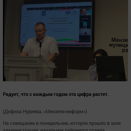
Радует, что с каждым годом эта цифра растет.
(Дифиза Нуриева, «Мензеля-информ»)
На совещании в понедельник, которое прошло в зале
администрации, начальник районного отдела