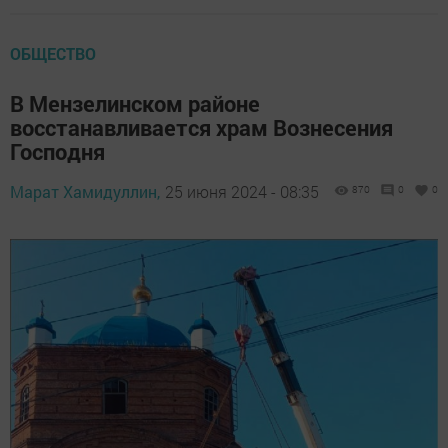
ОБЩЕСТВО
В Мензелинском районе
восстанавливается храм Вознесения
Господня
Марат Хамидуллин,
25 июня 2024 - 08:35
870
0
0