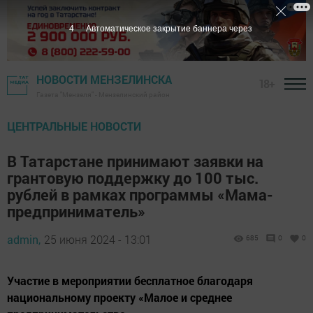
3
Автоматическое закрытие баннера через
НОВОСТИ МЕНЗЕЛИНСКА
18+
Газета "Мензеля" - Мензелинский район
ЦЕНТРАЛЬНЫЕ НОВОСТИ
В Татарстане принимают заявки на
грантовую поддержку до 100 тыс.
рублей в рамках программы «Мама-
предприниматель»
admin,
25 июня 2024 - 13:01
685
0
0
Участие в мероприятии бесплатное благодаря
национальному проекту «Малое и среднее