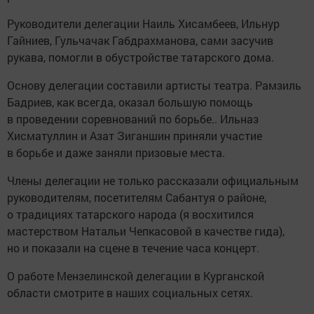
Руководители делегации Наиль Хисамбеев, Ильнур
Гайниев, Гульчачак Габдрахманова, сами засучив
рукава, помогли в обустройстве татарского дома.
Основу делегации составили артисты театра. Рамзиль
Бадриев, как всегда, оказал большую помощь
в проведении соревнований по борьбе.. Ильназ
Хисматуллин и Азат Зиганшин приняли участие
в борьбе и даже заняли призовые места.
Члены делегации не только рассказали официальным
руководителям, посетителям Сабантуя о районе,
о традициях татарского народа (я восхитился
мастерством Натальи Чепкасовой в качестве гида),
но и показали на сцене в течение часа концерт.
О работе Мензелинской делегации в Курганской
области смотрите в наших социальных сетях.