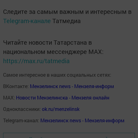
Следите за самым важным и интересным в
Telegram-канале
Татмедиа
Читайте новости Татарстана в
национальном мессенджере MАХ:
https://max.ru/tatmedia
Самое интересное в наших социальных сетях:
ВКонтакте:
Мензелинск news - Мензеля-информ
MAX:
Новости Мензелинска - Мензеля онлайн
Одноклассники:
ok.ru/menzelinsk
Telegram-канал:
Мензелинск news - Мензеля-информ