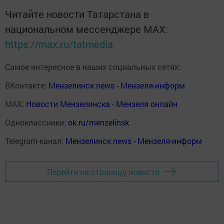
Читайте новости Татарстана в
национальном мессенджере MАХ:
https://max.ru/tatmedia
Самое интересное в наших социальных сетях:
ВКонтакте:
Мензелинск news - Мензеля-информ
MAX:
Новости Мензелинска - Мензеля онлайн
Одноклассники:
ok.ru/menzelinsk
Telegram-канал:
Мензелинск news - Мензеля-информ
Перейти на страницу новости