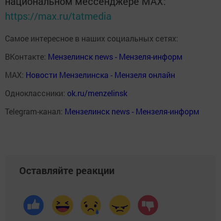
национальном мессенджере MАХ:
https://max.ru/tatmedia
Самое интересное в наших социальных сетях:
ВКонтакте:
Мензелинск news - Мензеля-информ
MAX:
Новости Мензелинска - Мензеля онлайн
Одноклассники:
ok.ru/menzelinsk
Telegram-канал:
Мензелинск news - Мензеля-информ
Оставляйте реакции