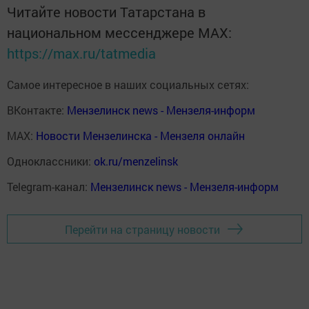
Читайте новости Татарстана в
национальном мессенджере MАХ:
https://max.ru/tatmedia
Самое интересное в наших социальных сетях:
ВКонтакте:
Мензелинск news - Мензеля-информ
MAX:
Новости Мензелинска - Мензеля онлайн
Одноклассники:
ok.ru/menzelinsk
Telegram-канал:
Мензелинск news - Мензеля-информ
Перейти на страницу новости