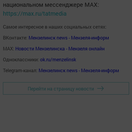
национальном мессенджере MАХ:
https://max.ru/tatmedia
Самое интересное в наших социальных сетях:
ВКонтакте:
Мензелинск news - Мензеля-информ
MAX:
Новости Мензелинска - Мензеля онлайн
Одноклассники:
ok.ru/menzelinsk
Telegram-канал:
Мензелинск news - Мензеля-информ
Перейти на страницу новости