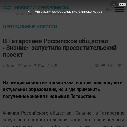
НОВОСТИ МЕНЗЕЛИНСКА
18+
3
Автоматическое закрытие баннера через
Газета "Мензеля" - Мензелинский район
ЦЕНТРАЛЬНЫЕ НОВОСТИ
В Татарстане Российское общество
«Знание» запустило просветительский
проект
admin,
31 мая 2024 - 17:29
540
0
0
Из лекции можно не только узнать о том, как получить
актуальное образование, но и где применить
полученные знания и навыки в Татарстане.
Филиал Российского общества «Знание» в Татарстане
запустило просветительский марафон, посвященный
достижениям в области науки, технологий