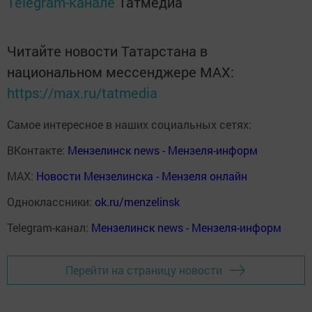
Telegram-канале
Татмедиа
Читайте новости Татарстана в
национальном мессенджере MАХ:
https://max.ru/tatmedia
Самое интересное в наших социальных сетях:
ВКонтакте:
Мензелинск news - Мензеля-информ
MAX:
Новости Мензелинска - Мензеля онлайн
Одноклассники:
ok.ru/menzelinsk
Telegram-канал:
Мензелинск news - Мензеля-информ
Перейти на страницу новости