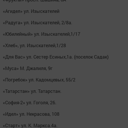
«Агидел» ул. Изыскателей
«Радуга» ул. Изыскателей, 2/8а.
«Юбилейный» ул. Изыскателей,1/17
«Хлеб», ул. Изыскателей,1/28
«Для Вас» ул. Сестер Есиных,1а. (поселок Садак)
«Муса» М. Джалиля, 9г
«Погребок» ул. Кадомцевых, 55/2
«Татарстан» ул. Татарстан.
«София-2» ул. Гоголя, 26.
«Идел» ул. Некрасова, 108
«Старт» ул. К. Маркса.4а.