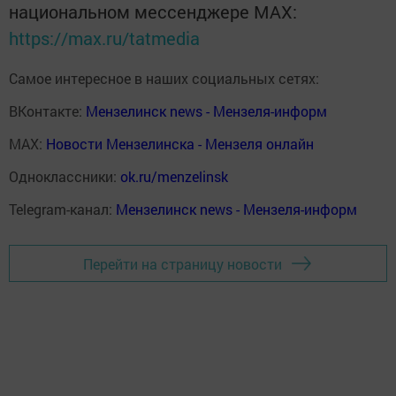
национальном мессенджере MАХ:
https://max.ru/tatmedia
Самое интересное в наших социальных сетях:
ВКонтакте:
Мензелинск news - Мензеля-информ
MAX:
Новости Мензелинска - Мензеля онлайн
Одноклассники:
ok.ru/menzelinsk
Telegram-канал:
Мензелинск news - Мензеля-информ
Перейти на страницу новости