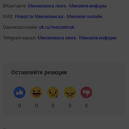
ВКонтакте:
Мензелинск news - Мензеля-информ
MAX:
Новости Мензелинска - Мензеля онлайн
Одноклассники:
ok.ru/menzelinsk
Telegram-канал:
Мензелинск news - Мензеля-информ
Оставляйте реакции
0
0
0
0
0