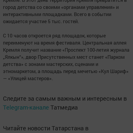
город детства со своими «органами управления» и
интерактивными площадками. Всего в событии
ожидается участие 5 тыс. гостей.
С 10 часов откроется ряд площадок, которые
переименуют на время фестиваля. Центральная аллея
Кремля получит название «Проспект 100-летия журнала
„Ялкын“», двор Присутственных мест станет «Парком
детства» с зонами мастерских, сценами и
этномаркетом, а площадь перед мечетью «Кул Шариф»
— «Улицей мастеров».
Следите за самым важным и интересным в
Telegram-канале
Татмедиа
Читайте новости Татарстана в