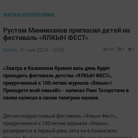
ЖИЗНЬ РЕСПУБЛИКИ
Рустам Минниханов пригласил детей на
фестиваль «ЯЛКЫН ФЕСТ»
Admin,
31 мая 2024 - 16:56
635
0
0
«Завтра в Казанском Кремле весь день будет
проходить фестиваль детства «ЯЛКЫН ФЕСТ»,
приуроченный к 100-летию журнала «Ялкын»!
Приходите всей семьей!» - написал Раис Татарстана в
своем написал в своем телеграм-канале.
Детско-подростковый фестиваль «Ялкын Фест»,
приуроченный к 100-летию журнала «Ялкын»,
развернется в первый день лета на в Казанском
Кремле. В этот день территория Кремля превратится в