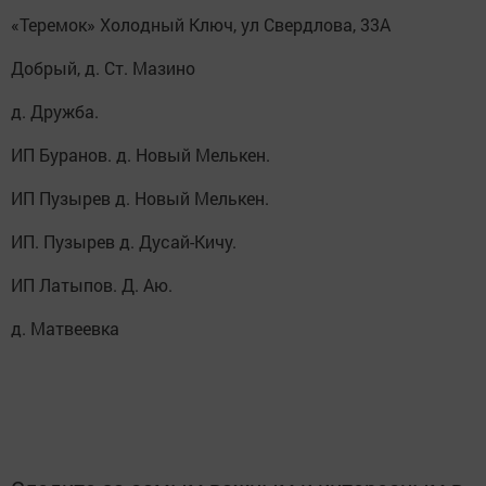
«Теремок» Холодный Ключ, ул Свердлова, 33А
Добрый, д. Ст. Мазино
д. Дружба.
ИП Буранов. д. Новый Мелькен.
ИП Пузырев д. Новый Мелькен.
ИП. Пузырев д. Дусай-Кичу.
ИП Латыпов. Д. Аю.
д. Матвеевка