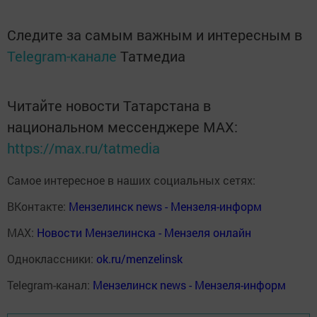
Следите за самым важным и интересным в
Telegram-канале
Татмедиа
Читайте новости Татарстана в
национальном мессенджере MАХ:
https://max.ru/tatmedia
Самое интересное в наших социальных сетях:
ВКонтакте:
Мензелинск news - Мензеля-информ
MAX:
Новости Мензелинска - Мензеля онлайн
Одноклассники:
ok.ru/menzelinsk
Telegram-канал:
Мензелинск news - Мензеля-информ