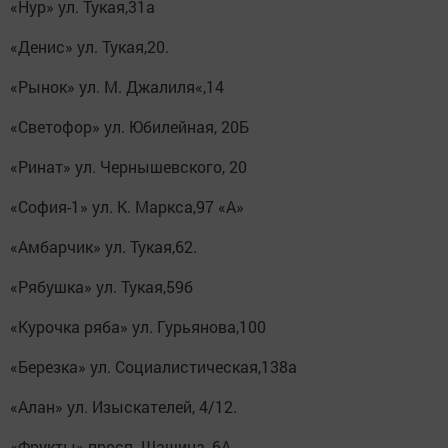
«Нур» ул. Тукая,31а
«Денис» ул. Тукая,20.
«Рынок» ул. М. Джалиля«,14
«Светофор» ул. Юбилейная, 20Б
«Ринат» ул. Чернышевского, 20
«София-1» ул. К. Маркса,97 «А»
«Амбарчик» ул. Тукая,62.
«Рябушка» ул. Тукая,59б
«Курочка ряба» ул. Гурьянова,100
«Березка» ул. Социалистическая,138а
«Алан» ул. Изыскателей, 4/12.
«Фрукты» просп. Шашина, 6А