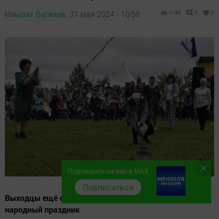
Ильшат Вагизов,
31 мая 2024 - 10:58
1189
0
0
Подпишись на нас в MAX
Подписаться
Выходцы ещё одного села решили организовать
народный праздник