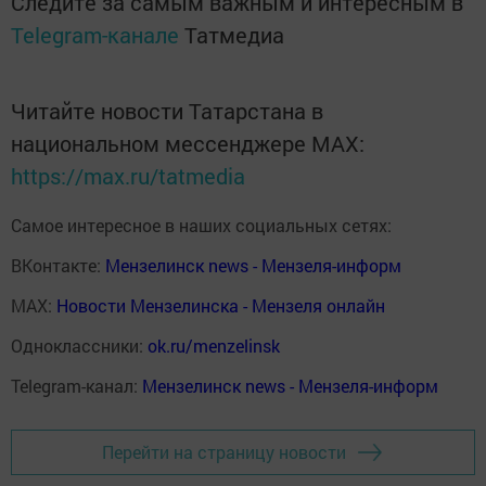
Следите за самым важным и интересным в
Telegram-канале
Татмедиа
Читайте новости Татарстана в
национальном мессенджере MАХ:
https://max.ru/tatmedia
Самое интересное в наших социальных сетях:
ВКонтакте:
Мензелинск news - Мензеля-информ
MAX:
Новости Мензелинска - Мензеля онлайн
Одноклассники:
ok.ru/menzelinsk
Telegram-канал:
Мензелинск news - Мензеля-информ
Перейти на страницу новости