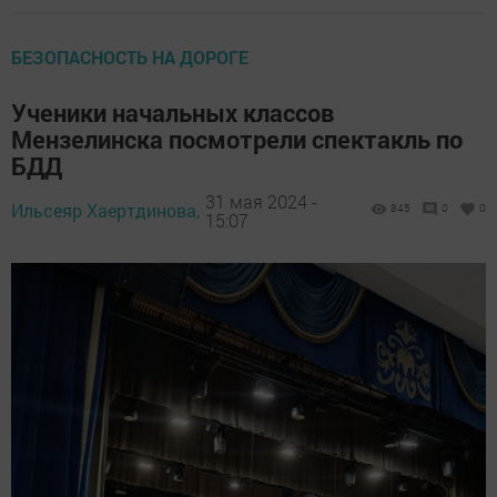
БЕЗОПАСНОСТЬ НА ДОРОГЕ
Ученики начальных классов
Мензелинска посмотрели спектакль по
БДД
31 мая 2024 -
Ильсеяр Хаертдинова,
845
0
0
15:07