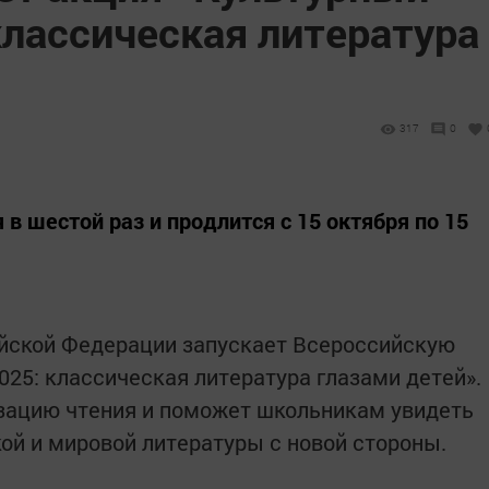
классическая литература
317
0
 в шестой раз и продлится с 15 октября по 15
йской Федерации запускает Всероссийскую
25: классическая литература глазами детей».
изацию чтения и поможет школьникам увидеть
ой и мировой литературы с новой стороны.