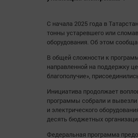
С начала 2025 года в Татарста
тонны устаревшего или сломав
оборудования. Об этом сообща
В общей сложности к программ
направленной на поддержку це
благополучие», присоединилис
Инициатива продолжает воплощ
программы собрали и вывезли 
и электрического оборудования
десять бюджетных организаций
Федеральная программа предо