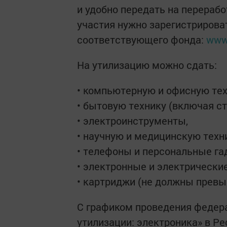
и удобно передать на перераб
участия нужно зарегистрироват
соответствующего фонда:
www.
На утилизацию можно сдать:
• компьютерную и офисную тех
• бытовую технику (включая с
• электроинструменты,
• научную и медицинскую техни
• телефоны и персональные га
• электронные и электрические
• картриджи (не должны превы
С графиком проведения федер
утилизации: электроника» в Р