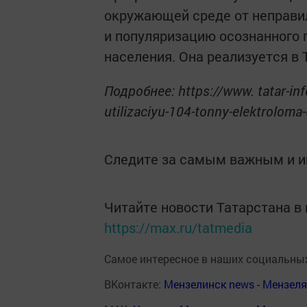
окружающей среде от неправи
и популяризацию осознанного 
населения. Она реализуется в 
Подробнее: https://www. tatar-inf
utilizaciyu-104-tonny-elektrolom
Следите за самым важным и 
Читайте новости Татарстана 
https://max.ru/tatmedia
Самое интересное в наших социальных
ВКонтакте:
Мензелинск news - Мензел