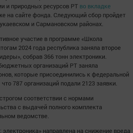
ии и природных ресурсов РТ
во вкладке
кже на сайте фонда. Следующий сбор пройдет
укаевском и Сармановском районах.
тивное участие в программе «Школа
итогам 2024 года республика заняла второе
идеры», собрав 366 тонн электроники.
 бюджетных организаций РТ заняла
онов, которые присоединились к федеральной
, что 787 организаций подали 2123 заявки.
строгом соответствии с нормами
ьства с выдачей полного комплекта
льном ведомстве.
 электроника» направлена на снижение вреда