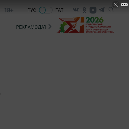
18+
РУС
ТАТ
РЕКЛАМОДАТЕЛЯМ
0