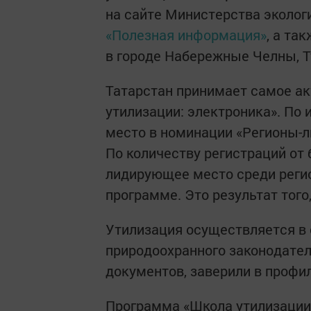
на сайте Министерства эколог
«Полезная информация»
, а та
в городе Набережные Челны, Т
Татарстан принимает самое ак
утилизации: электроника». По 
место в номинации «Регионы-л
По количеству регистраций от
лидирующее место среди реги
программе. Это результат того
Утилизация осуществляется в 
природоохранного законодател
документов, заверили в профи
Программа «Школа утилизации: