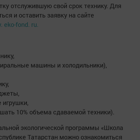
отку отслужившую свой срок технику. Для
ься и оставить заявку на сайте
 eko-fond. ru.
нику,
тиральные машины и холодильники),
ку,
джеты,
 игрушки,
шать 10% объема сдаваемой техники).
альной экологической программы «Школа
еспублике Татарстан можно ознакомиться