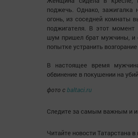
Женщина сидела в кресле, 
поджечь. Однако, зажигалка
огонь, из соседней комнаты 
поджигателя. В этот момент 
шум пришел брат мужчины, и 
попытке устранить возгорание
В настоящее время мужчина
обвинение в покушении на убий
фото с
baltaci.ru
Следите за самым важным и 
Читайте новости Татарстана 