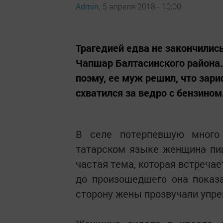
Admin,
5 апреля 2018 - 10:00
Трагедией едва не закончилис
Чапшар Балтасинского района
поэму, ее муж решил, что зар
схватился за ведро с бензином
В селе потерпевшую много 
татарском языке женщина пиш
частая тема, которая встречае
до произошедшего она показ
сторону жены прозвучали упре