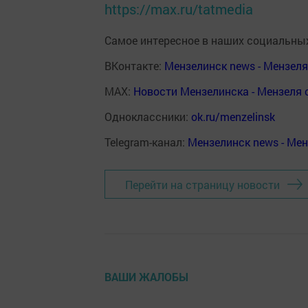
https://max.ru/tatmedia
Самое интересное в наших социальных
ВКонтакте:
Мензелинск news - Мензел
MAX:
Новости Мензелинска - Мензеля 
Одноклассники:
ok.ru/menzelinsk
Telegram-канал:
Мензелинск news - Ме
Перейти на страницу новости
ВАШИ ЖАЛОБЫ