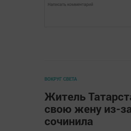
ВОКРУГ СВЕТА
Житель Татарст
свою жену из-з
сочинила