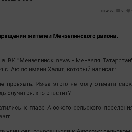
2430
0
ращения жителей Мензелинского района.
у в ВК "Мензелинск news - Мензеля Татарстан
 с. Аю по имени Халит, который написал:
е проехать. Из-за этого не могу отвезти сво
дь случится, кто ответит?
тились к главе Аюского сельского поселени
зал:
ега улиц сел, относящихся к Аюскому сельском