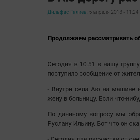
Дильфас Галиев,
5 апреля 2018 - 11:24
Продолжаем рассматривать об
Сегодня в 10.51 в нашу групп
поступило сообщение от жителя
- Внутри села Аю на машине н
жену в больницу. Если что-нибу
По даннному вопросу мы обра
Руслану Ильину. Вот что он ска
- Сегодня для расчистки от сн