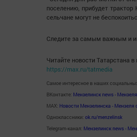
поселению, прибудет трактор К
сельчане могут не беспокоитьс
Следите за самым важным и 
Читайте новости Татарстана 
https://max.ru/tatmedia
Самое интересное в наших социальных
ВКонтакте:
Мензелинск news - Мензел
MAX:
Новости Мензелинска - Мензеля 
Одноклассники:
ok.ru/menzelinsk
Telegram-канал:
Мензелинск news - Ме