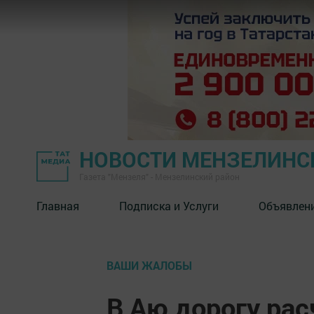
НОВОСТИ МЕНЗЕЛИНС
Газета "Мензеля" - Мензелинский район
Главная
Подписка и Услуги
Объявлен
ВАШИ ЖАЛОБЫ
В Аю дорогу рас