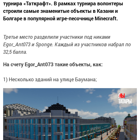
турнира «Таткрафт». В рамках турнира волонтеры
строили самые знаменитые объекты в Казани и
Болгаре в популярной игре-песочнице Minecraft.
Третье место разделили участники под никами
Egor_Ant073 и Sponge. Каждый из участников набрал по
32,5 балла.
На счету Egor_Ant073 такие объекты, как:
1) Несколько зданий на улице Баумана;