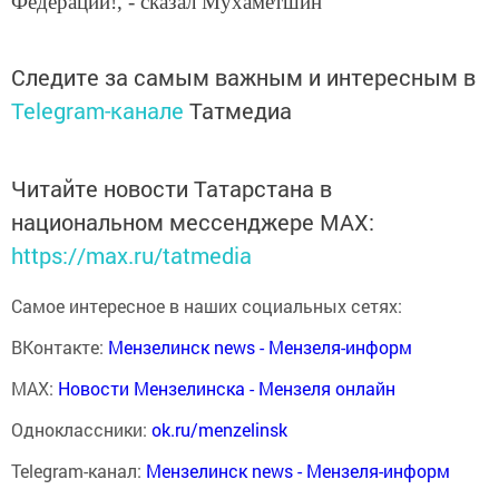
Федерации!, - сказал Мухаметшин
Следите за самым важным и интересным в
Telegram-канале
Татмедиа
Читайте новости Татарстана в
национальном мессенджере MАХ:
https://max.ru/tatmedia
Самое интересное в наших социальных сетях:
ВКонтакте:
Мензелинск news - Мензеля-информ
MAX:
Новости Мензелинска - Мензеля онлайн
Одноклассники:
ok.ru/menzelinsk
Telegram-канал:
Мензелинск news - Мензеля-информ