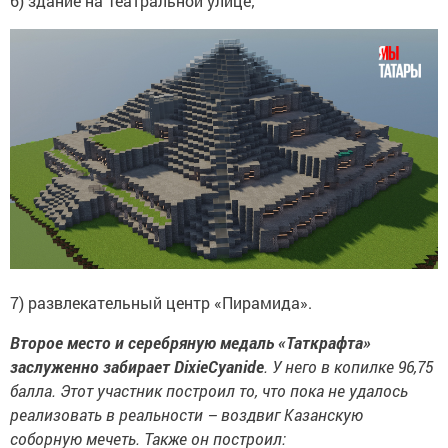
6) здание на Театральной улице;
7) развлекательный центр «Пирамида».
Второе место и серебряную медаль «Таткрафта»
заслуженно забирает
DixieCyanide
. У него в копилке 96,75
балла. Этот участник построил то, что пока не удалось
реализовать в реальности – воздвиг Казанскую
соборную мечеть. Также он построил: