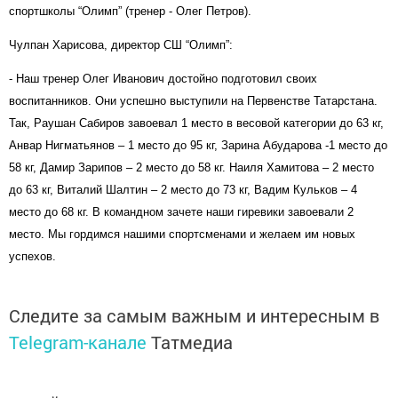
спортшколы “Олимп” (тренер - Олег Петров).
Чулпан Харисова, директор СШ “Олимп”:
- Наш тренер Олег Иванович достойно подготовил своих
воспитанников. Они успешно выступили на Первенстве Татарстана.
Так, Раушан Сабиров завоевал 1 место в весовой категории до 63 кг,
Анвар Нигматьянов – 1 место до 95 кг, Зарина Абударова -1 место до
58 кг, Дамир Зарипов – 2 место до 58 кг. Наиля Хамитова – 2 место
до 63 кг, Виталий Шалтин – 2 место до 73 кг, Вадим Кульков – 4
место до 68 кг. В командном зачете наши гиревики завоевали 2
место. Мы гордимся нашими спортсменами и
желаем им новых
успехов.
Следите за самым важным и интересным в
Telegram-канале
Татмедиа