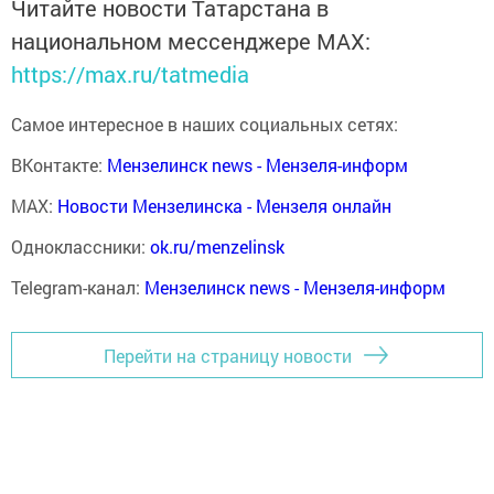
Читайте новости Татарстана в
национальном мессенджере MАХ:
https://max.ru/tatmedia
Самое интересное в наших социальных сетях:
ВКонтакте:
Мензелинск news - Мензеля-информ
MAX:
Новости Мензелинска - Мензеля онлайн
Одноклассники:
ok.ru/menzelinsk
Telegram-канал:
Мензелинск news - Мензеля-информ
Перейти на страницу новости