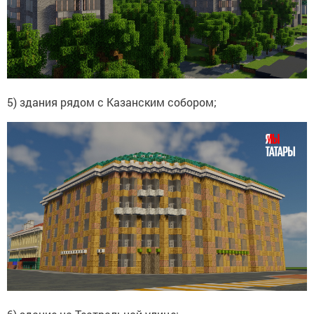
5) здания рядом с Казанским собором;