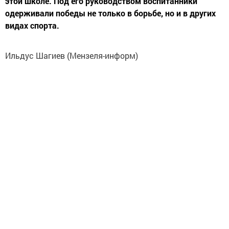
этой школе. Под его руководством воспитанники
одерживали победы не только в борьбе, но и в других
видах спорта.
Ильдус Шагиев (Мензеля-информ)