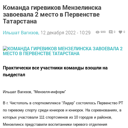
Команда гиревиков Мензелинска
завоевала 2 место в Первенстве
Татарстана
Ильшат Вагизов,
12 декабря 2022 - 10:29
989
0
0
Практически все участники команды взошли на
пьедестал
Ильшат Вагизов, “Мензеля-информ”
В г. Чистополь в спорткомплексе “Лидер” состоялось Первенство РТ
по гиревому спорту среди юниоров и юниорок. На соревнованиях, в
которых участовали 111 спортсменов из 10 городов и районов,
Мензелинск представили воспитанники гиревого отделения