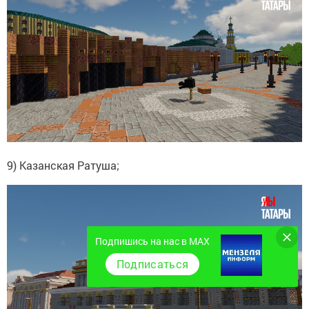
9) Казанская Ратуша;
Подпишись на нас в MAX
Подписаться