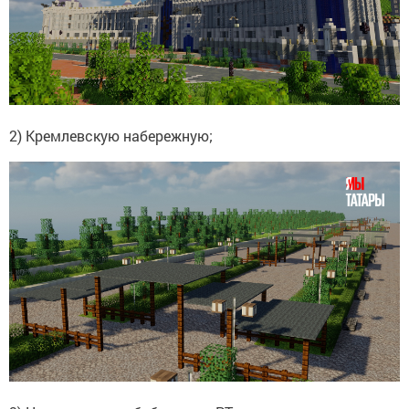
2) Кремлевскую набережную;