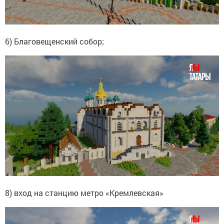
6) Благовещенский собор;
8) вход на станцию метро «Кремлевская»