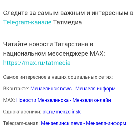
Следите за самым важным и интересным в
Telegram-канале
Татмедиа
Читайте новости Татарстана в
национальном мессенджере MАХ:
https://max.ru/tatmedia
Самое интересное в наших социальных сетях:
ВКонтакте:
Мензелинск news - Мензеля-информ
MAX:
Новости Мензелинска - Мензеля онлайн
Одноклассники:
ok.ru/menzelinsk
Telegram-канал:
Мензелинск news - Мензеля-информ