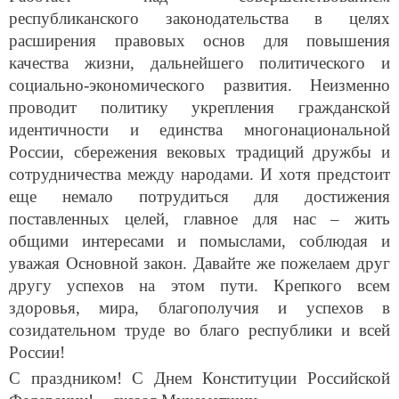
республиканского законодательства в целях
расширения правовых основ для повышения
качества жизни, дальнейшего политического и
социально-экономического развития. Неизменно
проводит политику укрепления гражданской
идентичности и единства многонациональной
России, сбережения вековых традиций дружбы и
сотрудничества между народами. И хотя предстоит
еще немало потрудиться для достижения
поставленных целей, главное для нас – жить
общими интересами и помыслами, соблюдая и
уважая Основной закон. Давайте же пожелаем друг
другу успехов на этом пути. Крепкого всем
здоровья, мира, благополучия и успехов в
созидательном труде во благо республики и всей
России!
С праздником! С Днем Конституции Российской