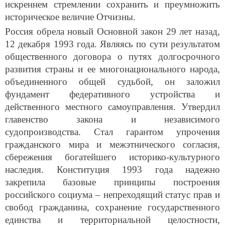
искреннем стремлении сохранить и преумножить
историческое величие Отчизны.
Россия обрела новый Основной закон 29 лет назад,
12 декабря 1993 года. Являясь по сути результатом
общественного договора о путях долгосрочного
развития страны и ее многонационального народа,
объединенного общей судьбой, он заложил
фундамент федеративного устройства и
действенного местного самоуправления. Утвердил
главенство закона и независимого
судопроизводства. Стал гарантом упрочения
гражданского мира и межэтнического согласия,
сбережения богатейшего историко-культурного
наследия. Конституция 1993 года надежно
закрепила базовые принципы построения
российского социума – непреходящий статус прав и
свобод гражданина, сохранение государственного
единства и территориальной целостности,