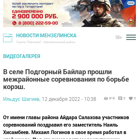
НОВОСТИ МЕНЗЕЛИНСКА
18+
Газета "Мензеля" - Мензелинский район
ВИДЕОГАЛЕРЕЯ
В селе Подгорный Байлар прошли
межрайонные соревнования по борьбе
корэш.
Ильдус Шагиев,
12 декабря 2022 - 10:38
818
0
0
От имени главы района Айдара Салахова участников
соревнований поздравил его заместитель Наиль
Хисамбеев. Михаил Логинов в свое время работал в