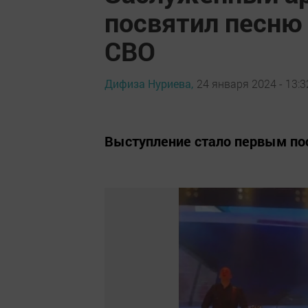
посвятил песню
СВО
Дифиза Нуриева,
24 января 2024 - 13:3
Выступление стало первым по