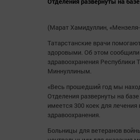
Отделения развернуты на баз
(Марат Хамидуллин, «Мензеля
Татарстанские врачи помогают
здоровыми. Об этом сообщили 
здравоохранения Республики 
Миннуллиным.
«Весь прошедший год мы наход
Отделения развернуты на базе
имеется 300 коек для лечения
здравоохранения.
Больницы для ветеранов войн
центральными для оказания м