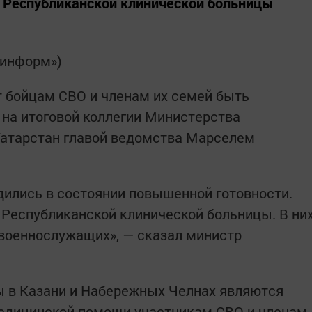
е Республиканской клинической больницы
-информ»)
 бойцам СВО и членам их семей быть
на итоговой коллегии Министерства
Татарстан главой ведомства Марселем
ились в состоянии повышенной готовности.
 Республиканской клинической больницы. В ни
 военнослужащих», — сказал министр
ы в Казани и Набережных Челнах являются
едицинской помощи участникам СВО и членам