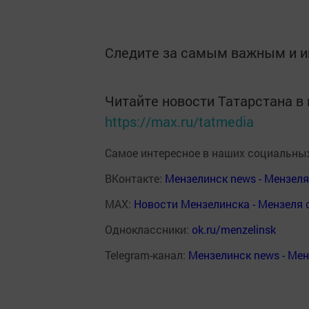
Следите за самым важным и 
Читайте новости Татарстана 
https://max.ru/tatmedia
Самое интересное в наших социальных
ВКонтакте:
Мензелинск news - Мензел
MAX:
Новости Мензелинска - Мензеля 
Одноклассники:
ok.ru/menzelinsk
Telegram-канал:
Мензелинск news - Ме