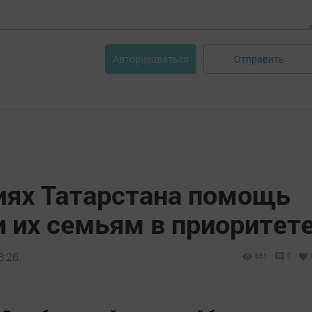
Отправить
Авторизоваться
ях Татарстана помощь
 их семьям в приоритет
3:26
851
0