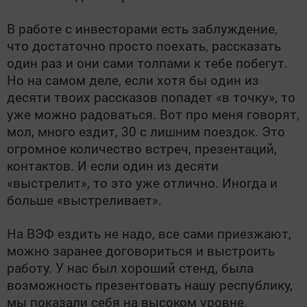
В работе с инвесторами есть заблуждение,
что достаточно просто поехать, рассказать
один раз и они сами толпами к тебе побегут.
Но на самом деле, если хотя бы один из
десяти твоих рассказов попадет «в точку», то
уже можно радоваться. Вот про меня говорят,
мол, много ездит, 30 с лишним поездок. Это
огромное количество встреч, презентаций,
контактов. И если один из десяти
«выстрелит», то это уже отлично. Иногда и
больше «выстреливает».
На ВЭФ ездить не надо, все сами приезжают,
можно заранее договориться и выстроить
работу. У нас был хороший стенд, была
возможность презентовать нашу республику,
мы показали себя на высоком уровне.