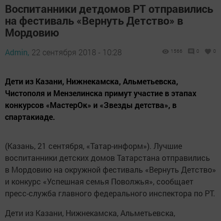
Воспитанники детдомов РТ отправились
на фестиваль «Вернуть Детство» в
Мордовию
Admin,
22 сентября 2018 - 10:28
1566
0
0
Дети из Казани, Нижнекамска, Альметьевска,
Чистополя и Мензелинска примут участие в этапах
конкурсов «МастерОк» и «Звезды детства», в
спартакиаде.
(Казань, 21 сентября, «Татар-информ»). Лучшие
воспитанники детских домов Татарстана отправились
в Мордовию на окружной фестиваль «Вернуть Детство»
и конкурс «Успешная семья Поволжья», сообщает
пресс-служба главного федерального инспектора по РТ.
Дети из Казани, Нижнекамска, Альметьевска,