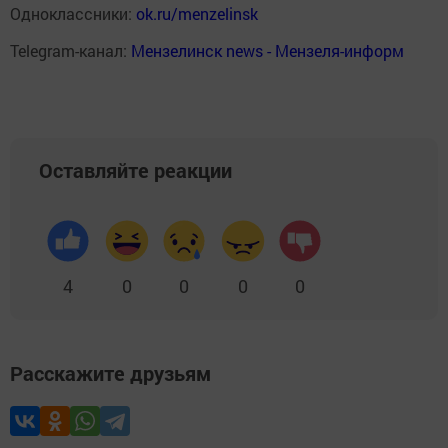
Одноклассники:
ok.ru/menzelinsk
Telegram-канал:
Мензелинск news - Мензеля-информ
Оставляйте реакции
4
0
0
0
0
Расскажите друзьям