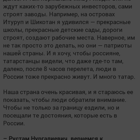
ждут каких-то зарубежных инвесторов, сами
строят заводы. Например, на островах
Итуруп и Шикотан я удивился — прекрасные
школы, прекрасные детские сады, дороги
строят, создают рабочие места. Наверное, им
не так просто это делать, но они — патриоты
нашей страны. И я хочу, чтобы россияне,
татарстанцы видели, что даже где-то там,
далеко, после 8 часов перелета, люди в
России тоже прекрасно живут. И много татар.
Наша страна очень красивая, и я стараюсь ее
показать, чтобы люди обратили внимание.
Чтобы не только за границу ездили, но и
посещали те достояния, которые есть в
России.
– Рустам Нургалиевич, вернемся к