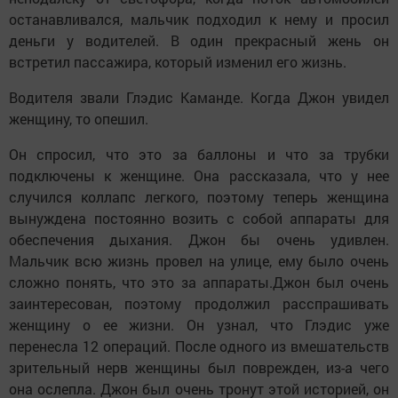
останавливался, мальчик подходил к нему и просил
деньги у водителей. В один прекрасный жень он
встретил пассажира, который изменил его жизнь.
Водителя звали Глэдис Каманде. Когда Джон увидел
женщину, то опешил.
Он спросил, что это за баллоны и что за трубки
подключены к женщине. Она рассказала, что у нее
случился коллапс легкого, поэтому теперь женщина
вынуждена постоянно возить с собой аппараты для
обеспечения дыхания. Джон бы очень удивлен.
Мальчик всю жизнь провел на улице, ему было очень
сложно понять, что это за аппараты.Джон был очень
заинтересован, поэтому продолжил расспрашивать
женщину о ее жизни. Он узнал, что Глэдис уже
перенесла 12 операций. После одного из вмешательств
зрительный нерв женщины был поврежден, из-а чего
она ослепла. Джон был очень тронут этой историей, он