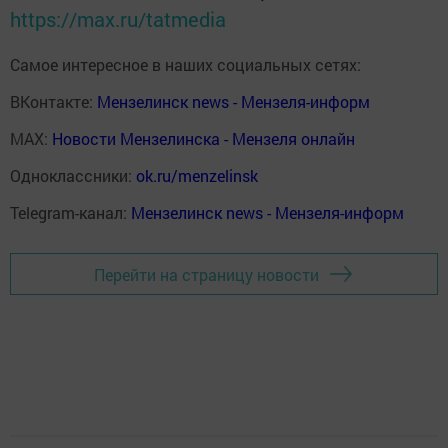
https://max.ru/tatmedia
Самое интересное в наших социальных сетях:
ВКонтакте:
Мензелинск news - Мензеля-информ
MAX:
Новости Мензелинска - Мензеля онлайн
Одноклассники:
ok.ru/menzelinsk
Telegram-канал:
Мензелинск news - Мензеля-информ
Перейти на страницу новости