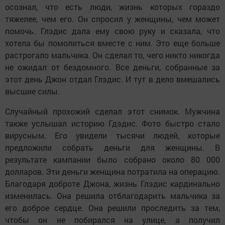
осознал, что есть люди, жизнь которых гораздо
тяжелее, чем его. Он спросил у женщины, чем может
помочь. Глэдис дала ему свою руку и сказала, что
хотела бы помолиться вместе с ним. Это еще больше
растрогало мальчика. Он сделал то, чего никто никогда
не ожидал от бездомного. Все деньги, собранные за
этот день Джон отдал Глэдис. И тут в дело вмешались
высшие силы.
Случайный прохожий сделал этот снимок. Мужчина
также услышал историю Гдэдис. Фото быстро стало
вирусным. Его увидели тысячи людей, которые
предложили собрать деньги для женщины. В
результате кампании было собрано около 80 000
долларов. Эти деньги женщина потратила на операцию.
Благодаря доброте Джона, жизнь Глэдис кардинально
изменилась. Она решила отблагодарить мальчика за
его доброе сердце. Она решили проследить за тем,
чтобы он не побирался на улице, а получил