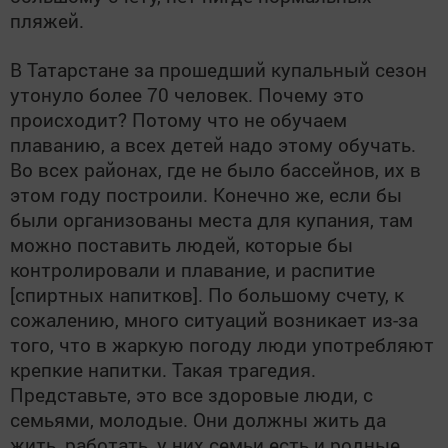
пляжей.
В Татарстане за прошедший купальный сезон
утонуло более 70 человек. Почему это
происходит? Потому что не обучаем
плаванию, а всех детей надо этому обучать.
Во всех районах, где не было бассейнов, их в
этом году построили. Конечно же, если бы
были организованы места для купания, там
можно поставить людей, которые бы
контролировали и плавание, и распитие
[спиртных напитков]. По большому счету, к
сожалению, много ситуаций возникает из-за
того, что в жаркую погоду люди употребляют
крепкие напитки. Такая трагедия.
Представьте, это все здоровые люди, с
семьями, молодые. Они должны жить да
жить, работать, у них семьи есть и родные.