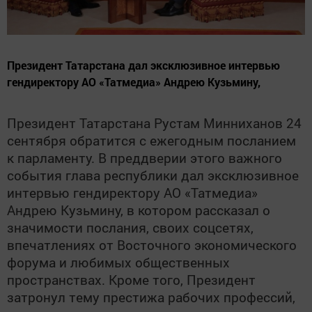
Президент Татарстана дал эксклюзивное интервью
гендиректору АО «Татмедиа» Андрею Кузьмину,
Президент Татарстана Рустам Минниханов 24
сентября обратится с ежегодным посланием
к парламенту. В преддверии этого важного
события глава республики дал эксклюзивное
интервью гендиректору АО «Татмедиа»
Андрею Кузьмину, в котором рассказал о
значимости послания, своих соцсетях,
впечатлениях от Восточного экономического
форума и любимых общественных
пространствах. Кроме того, Президент
затронул тему престижа рабочих профессий,