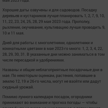
мая 2023 года.
Хорошие даты озвучены и для садоводов. Посадку
деревьев и кустарников лучше планировать 1, 2, 7, 9, 10,
11, 22, 23, 24, 25, 28, 29 мая 2023 года. Прополку,
рыхление, окучивание, культивацию лучше проводить 9,
10 и 11 мая.
Дней для работы с многолетними, однолетники и
комнатными цветами в мае 2023-го много: 1, 2, 3, 4, 22,
28, 29, 30, 31. В указанные дни можно заниматься в том
числе пересадкой и удобрениями.
Названы и общие неблагоприятные посадочные дни в
мае. По некоторым оценкам, растения, попавшие в
землю 12, 19 и 26-го числа, могут не взойти или дадут
скудный урожай.
Помимо лунного календаря посадок, огородники
принимают во внимание и прогноз погоды — чтобы