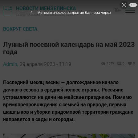
НОВОСТИ МЕНЗЕЛИНСКА
18+
3
Автоматическое закрытие баннера через
Газета "Мензеля" - Мензелинский район
ВОКРУГ СВЕТА
Лунный посевной календарь на май 2023
года
Admin,
29 апреля 2023 - 11:19
1505
0
0
Последний месяц весны — долгожданное начало
дачного сезона в средней полосе страны. Россияне
устремляются на дачи на майские праздники. Помимо
времяпрепровождения с семьей на природе, первых
шашлыков и уборки придомовой территории граждане
направятся в сады и огороды.