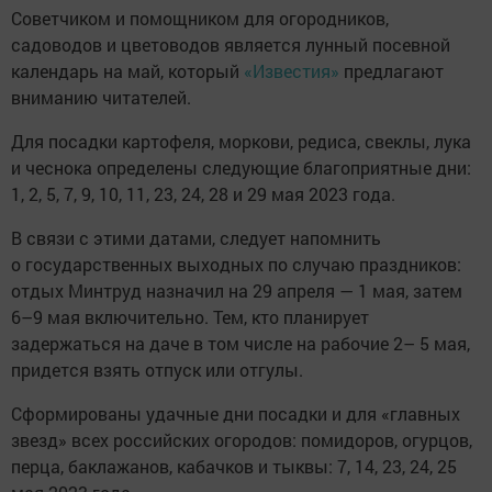
Советчиком и помощником для огородников,
садоводов и цветоводов является лунный посевной
календарь на май, который
«Известия»
предлагают
вниманию читателей.
Для посадки картофеля, моркови, редиса, свеклы, лука
и чеснока определены следующие благоприятные дни:
1, 2, 5, 7, 9, 10, 11, 23, 24, 28 и 29 мая 2023 года.
В связи с этими датами, следует напомнить
о государственных выходных по случаю праздников:
отдых Минтруд назначил на 29 апреля — 1 мая, затем
6–9 мая включительно. Тем, кто планирует
задержаться на даче в том числе на рабочие 2– 5 мая,
придется взять отпуск или отгулы.
Сформированы удачные дни посадки и для «главных
звезд» всех российских огородов: помидоров, огурцов,
перца, баклажанов, кабачков и тыквы: 7, 14, 23, 24, 25