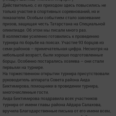
Действительно, с их приходом здесь повысились не
только участие в спортивных соревнований, но и
показатели. Особым событием стало завоевание
призов, защищая честь Татарстана на Специальной
олимпиаде. Об этом мы писали много раз.
В коллективе усиленно готовились к проведению
турнира по борьбе на поясах. Участие 93 борцов из
семи районов – примечательная цифра. Несмотря на
небольшой возраст, были хорошо подготовленные
борцы. Особенно постарались хозяева – они стали
первыми на турнире.
На торжественном открытии турнира присутствовали
руководитель аппарата Совета района Аида
Биктимирова, помощники в проведении турнира,
многочисленные гости.
Аида Биктимирова поздравила всех участников
турнира от имени главы района Айдара Салахова,
вручила Благодарственные письма от его имени всем,