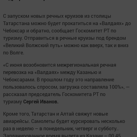
С запуском новых речных круизов из столицы
Татарстана можно будет прокатиться на «Валдаях» до
Чебоксар и обратно, сообщает Госкомитет РТ по
туризму. Отправиться в речные круизы под брендом
«Великий Волжский путь» можно как вверх, так и вниз
по Волге.
«С июня возобновится межрегиональная речная
перевозка на «Валдаях» между Казанью и
Чебоксарами. В прошлом году это направление
пользовалось спросом, загрузка составляла 100%», —
рассказал председатель Госкомитета РТ по
туризму
Сергей Иванов.
Кроме того, Татарстан и Алтай свяжут новые
авиарейсы. Самолеты будет курсировать несколько
раз в неделю – в понедельник, четверг и субботу..
Запланированное время вылета из Казани – 00.45,