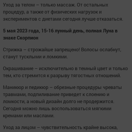
Уход за телом – только массаж. От остальных
процедур, а также от физических нагрузок и
экспериментов с диетами сегодня лучше отказаться.
5 мая 2023 года, 15-16 лунный день, полная Луна в
знаке Скорпион
Стрижка – строжайше запрещено! Волосы ослабнут,
станут тусклыми и ломкими.
Окрашивание – исключительно в темный цвет и только
тем, кто стремится к разрыву тягостных отношений.
Маникюр и педикюр – обрезные процедуры чреваты
травмами, подпиливание приведет к слоению и
ломкости, а новый дизайн долго не продержится.
Сегодня можно лишь воспользоваться мягкими
кремами или маслами.
Уход за лицом – чувствительность крайне высока,