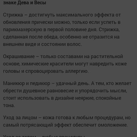
знаке Дева и Весы
Стрижка – достигнуть максимального эффекта от
обновления прически можно, только если успеть в
парикмахерскую в первой половине дня. Стрижка,
сделанная после обеда, особенно не отразится на
внешнем виде и состоянии волос.
Окрашивание – только составами на растительной
основе, химические красители могут навредить коже
головы и спровоцировать аллергию.
Маникюр и педикюр – удачный день. А тем, кто желает
обрести душевное равновесие и упорядочить мысли,
стоит использовать в дизайне неяркие, спокойные
тона.
Уход за лицом – кожа готова к любым процедурам, но
самый потрясающий эффект обеспечит омоложение.
Уход за телом – любые процедуры.