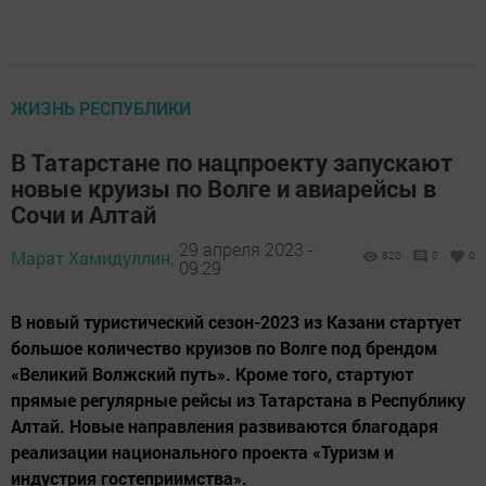
ЖИЗНЬ РЕСПУБЛИКИ
В Татарстане по нацпроекту запускают
новые круизы по Волге и авиарейсы в
Сочи и Алтай
29 апреля 2023 -
Марат Хамидуллин,
820
0
0
09:29
В новый туристический сезон-2023 из Казани стартует
большое количество круизов по Волге под брендом
«Великий Волжский путь». Кроме того, стартуют
прямые регулярные рейсы из Татарстана в Республику
Алтай. Новые направления развиваются благодаря
реализации национального проекта «Туризм и
индустрия гостеприимства».