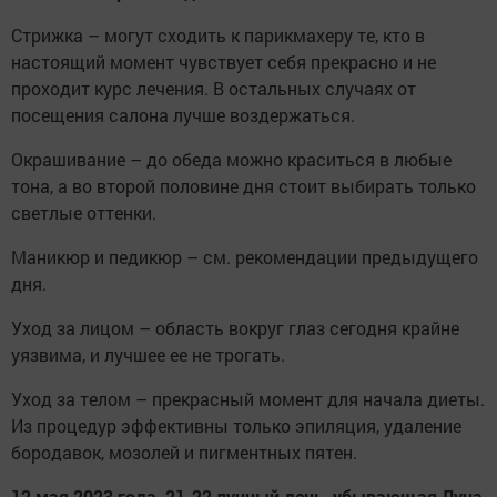
Стрижка – могут сходить к парикмахеру те, кто в
настоящий момент чувствует себя прекрасно и не
проходит курс лечения. В остальных случаях от
посещения салона лучше воздержаться.
Окрашивание – до обеда можно краситься в любые
тона, а во второй половине дня стоит выбирать только
светлые оттенки.
Маникюр и педикюр – см. рекомендации предыдущего
дня.
Уход за лицом – область вокруг глаз сегодня крайне
уязвима, и лучшее ее не трогать.
Уход за телом – прекрасный момент для начала диеты.
Из процедур эффективны только эпиляция, удаление
бородавок, мозолей и пигментных пятен.
12 мая 2023 года, 21-22 лунный день, убывающая Луна