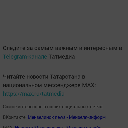
Следите за самым важным и интересным в
Telegram-канале
Татмедиа
Читайте новости Татарстана в
национальном мессенджере MАХ:
https://max.ru/tatmedia
Самое интересное в наших социальных сетях:
ВКонтакте:
Мензелинск news - Мензеля-информ
MAX:
Новости Мензелинска - Мензеля онлайн