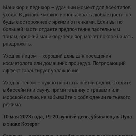
Маникюр и педикюр – удачный момент для всех типов
ухода. В дизайне можно использовать любые цвета, но
будьте осторожнее с яркими оттенками. Если вы по
большей части отдаете предпочтение пастельным
тонам, броский маникюр/педикюр может вскоре начать
раздражать.
Уход за лицом – хороший день для посещения
косметолога или домашних процедур. Потрясающий
эффект гарантирует увлажнение.
Уход за телом – нужно напитать клетки водой. Сходите
в бассейн или сауну, примите ванну с травами или
морской солью, не забывайте о соблюдении питьевого
режима.
10 мая 2023 года, 19-20 лунный день, убывающая Луна
в знаке Козерог
Стрижка – разрешена, и особенную пользу это принесет