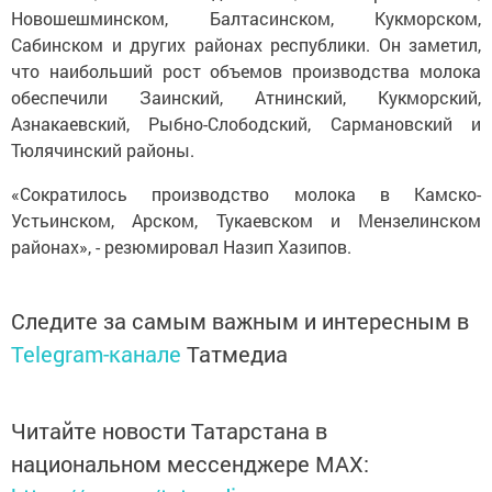
Новошешминском, Балтасинском, Кукморском,
Сабинском и других районах республики. Он заметил,
что наибольший рост объемов производства молока
обеспечили Заинский, Атнинский, Кукморский,
Азнакаевский, Рыбно-Слободский, Сармановский и
Тюлячинский районы.
«Сократилось производство молока в Камско-
Устьинском, Арском, Тукаевском и Мензелинском
районах», - резюмировал Назип Хазипов.
Следите за самым важным и интересным в
Telegram-канале
Татмедиа
Читайте новости Татарстана в
национальном мессенджере MАХ: