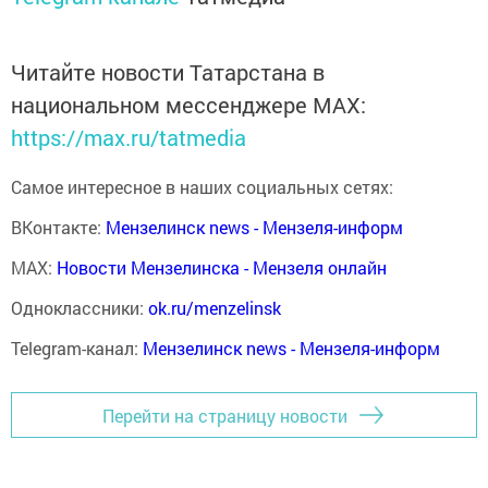
Читайте новости Татарстана в
национальном мессенджере MАХ:
https://max.ru/tatmedia
Самое интересное в наших социальных сетях:
ВКонтакте:
Мензелинск news - Мензеля-информ
MAX:
Новости Мензелинска - Мензеля онлайн
Одноклассники:
ok.ru/menzelinsk
Telegram-канал:
Мензелинск news - Мензеля-информ
Перейти на страницу новости