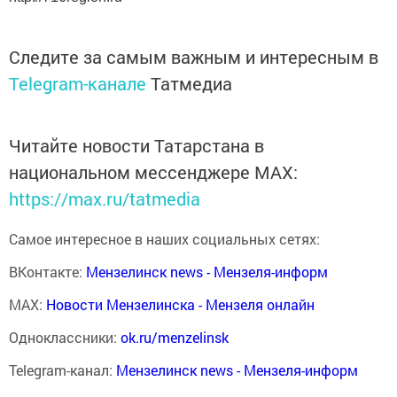
Следите за самым важным и интересным в
Telegram-канале
Татмедиа
Читайте новости Татарстана в
национальном мессенджере MАХ:
https://max.ru/tatmedia
Самое интересное в наших социальных сетях:
ВКонтакте:
Мензелинск news - Мензеля-информ
MAX:
Новости Мензелинска - Мензеля онлайн
Одноклассники:
ok.ru/menzelinsk
Telegram-канал:
Мензелинск news - Мензеля-информ