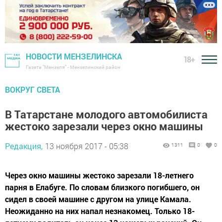
НОВОСТИ МЕНЗЕЛИНСКА
18+
Газета "Мензеля" - Мензелинский район
ВОКРУГ СВЕТА
В Татарстане молодого автомобилиста
жестоко зарезали через окно машины
Редакция,
13 ноября 2017 - 05:38
1311
0
0
Через окно машины жестоко зарезали 18-летнего
парня в Елабуге. По словам близкого погибшего, он
сидел в своей машине с другом на улице Камала.
Неожиданно на них напал незнакомец. Только 18-