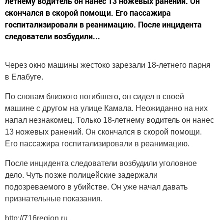
летнему водитель он нанес 13 ножевых ранений. Он
скончался в скорой помощи. Его пассажира
госпитализировали в реанимацию. После инцидента
следователи возбудили...
Через окно машины жестоко зарезали 18-летнего парня
в Елабуге.
По словам близкого погибшего, он сидел в своей
машине с другом на улице Камала. Неожиданно на них
напал незнакомец. Только 18-летнему водитель он нанес
13 ножевых ранений. Он скончался в скорой помощи.
Его пассажира госпитализировали в реанимацию.
После инцидента следователи возбудили уголовное
дело. Чуть позже полицейские задержали
подозреваемого в убийстве. Он уже начал давать
признательные показания.
http://716region.ru