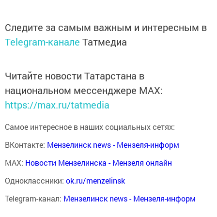
Следите за самым важным и интересным в
Telegram-канале
Татмедиа
Читайте новости Татарстана в
национальном мессенджере MАХ:
https://max.ru/tatmedia
Самое интересное в наших социальных сетях:
ВКонтакте:
Мензелинск news - Мензеля-информ
MAX:
Новости Мензелинска - Мензеля онлайн
Одноклассники:
ok.ru/menzelinsk
Telegram-канал:
Мензелинск news - Мензеля-информ