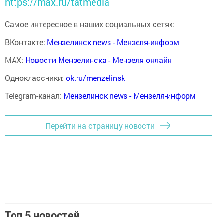
https://max.ru/tatmedia
Самое интересное в наших социальных сетях:
ВКонтакте:
Мензелинск news - Мензеля-информ
MAX:
Новости Мензелинска - Мензеля онлайн
Одноклассники:
ok.ru/menzelinsk
Telegram-канал:
Мензелинск news - Мензеля-информ
Перейти на страницу новости
Топ 5 новостей