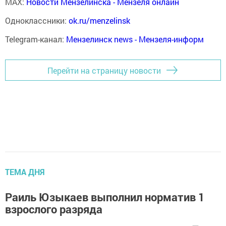
MAX:
Новости Мензелинска - Мензеля онлайн
Одноклассники:
ok.ru/menzelinsk
Telegram-канал:
Мензелинск news - Мензеля-информ
Перейти на страницу новости
ТЕМА ДНЯ
Раиль Юзыкаев выполнил норматив 1
взрослого разряда