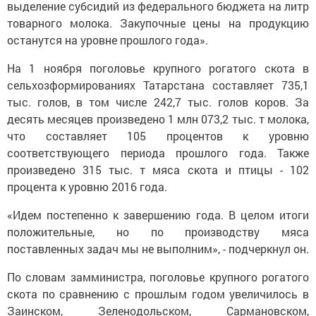
выделение субсидий из федерального бюджета на литр
товарного молока. Закупочные цены на продукцию
останутся на уровне прошлого года».
На 1 ноября поголовье крупного рогатого скота в
сельхозформированиях Татарстана составляет 735,1
тыс. голов, в том числе 242,7 тыс. голов коров. За
десять месяцев произведено 1 млн 073,2 тыс. т молока,
что составляет 105 процентов к уровню
соответствующего периода прошлого года. Также
произведено 315 тыс. т мяса скота и птицы - 102
процента к уровню 2016 года.
«Идем постепенно к завершению года. В целом итоги
положительные, но по производству мяса
поставленных задач мы не выполним», - подчеркнул он.
По словам замминистра, поголовье крупного рогатого
скота по сравнению с прошлым годом увеличилось в
Заинском, Зеленодольском, Сармановском,