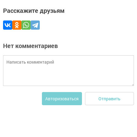
Расскажите друзьям
Нет комментариев
Отправить
Авторизоваться