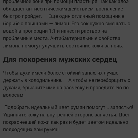
проблемной зоне при помощи пластыря. Так как алоэ
обладает антисептическим действием, воспаление
быстро пройдет. Еще один отличный помощник в
борьбе с прыщами — лимон. Его сок нужно смешать с
водой в пропорции 1:1 и нанести раствор на
проблемные места. Антибактериальные свойства
лимона помогут улучшить состояние кожи за ночь.
Для покорения мужских сердец
Чтобы духи имели более стойкий запах, их лучше
держать в холодильнике. А чтобы не переборщить с
духами, брызните ими на расческу и проведите ею по
волосам.
Подобрать идеальный цвет румян помогут... запястья!
Ущипните кожу на внутренней стороне запястья. Цвет
покрасневшей кожи как раз и будет цветом идеально
подходящих вам румян.