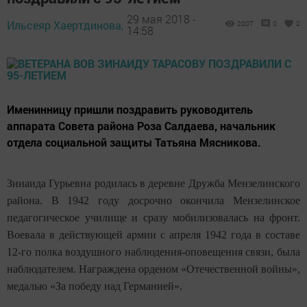
29 мая 2018 -
Ильсеяр Хаертдинова,
2007
0
2
14:58
Именинницу пришли поздравить руководитель
аппарата Совета района Роза Салдаева, начальник
отдела социальной защиты Татьяна Мясникова.
Зинаида Гурьевна родилась в деревне Дружба Мензелинского
района. В 1942 году досрочно окончила Мензелинское
педагогическое училище и сразу мобилизовалась на фронт.
Воевала в действующей армии с апреля 1942 года в составе
12-го полка воздушного наблюдения-оповещения связи, была
наблюдателем. Награждена орденом «Отечественной войны»,
медалью «За победу над Германией».