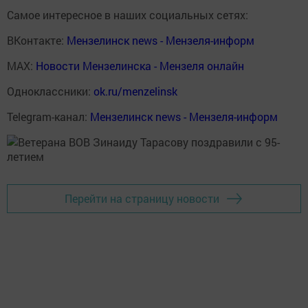
Самое интересное в наших социальных сетях:
ВКонтакте:
Мензелинск news - Мензеля-информ
MAX:
Новости Мензелинска - Мензеля онлайн
Одноклассники:
ok.ru/menzelinsk
Telegram-канал:
Мензелинск news - Мензеля-информ
Перейти на страницу новости