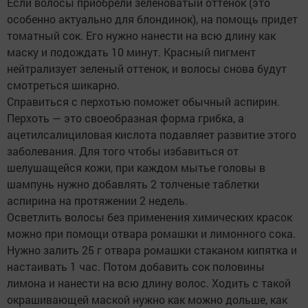
Если волосы приобрели зеленоватый оттенок (это
особенно актуально для блондинок), на помощь придет
томатный сок. Его нужно нанести на всю длину как
маску и подождать 10 минут. Красный пигмент
нейтрализует зеленый оттенок, и волосы снова будут
смотреться шикарно.
Справиться с перхотью поможет обычный аспирин.
Перхоть — это своеобразная форма грибка, а
ацетилсалициловая кислота подавляет развитие этого
заболевания. Для того чтобы избавиться от
шелушащейся кожи, при каждом мытье головы в
шампунь нужно добавлять 2 толченые таблетки
аспирина на протяжении 2 недель.
Осветлить волосы без применения химических красок
можно при помощи отвара ромашки и лимонного сока.
Нужно залить 25 г отвара ромашки стаканом кипятка и
настаивать 1 час. Потом добавить сок половины
лимона и нанести на всю длину волос. Ходить с такой
окрашивающей маской нужно как можно дольше, как