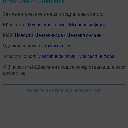
https://max.ru/tatmedia
Самое интересное в наших социальных сетях:
ВКонтакте:
Мензелинск news - Мензеля-информ
MAX:
Новости Мензелинска - Мензеля онлайн
Одноклассники:
ok.ru/menzelinsk
Telegram-канал:
Мензелинск news - Мензеля-информ
Перейти на страницу новости