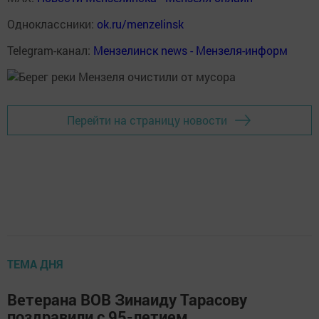
Одноклассники:
ok.ru/menzelinsk
Telegram-канал:
Мензелинск news - Мензеля-информ
Перейти на страницу новости
ТЕМА ДНЯ
Ветерана ВОВ Зинаиду Тарасову
поздравили с 95-летием