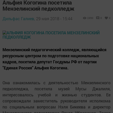
Альфия Когогина посетила
Мензелинский педколледж
Дильфас Галиев,
29 мая 2018 - 15:44
2350
0
0
Мензелинский педагогический колледж, являющийся
ресурсным центром по подготовке национальных
кадров, посетила депутат Госдумы РФ от партии
"Единая Россия" Альфия Когогина.
Она ознакомилась с деятельностью Мензелинского
педколледжа, посетила музей Мусы Джалиля,
интересовалось учебой и жизнью студентов. Ее
сопровождали заместитель руководителя исполкома
по социальным вопросам Нэля Бикеева и директор
Мензелинского педколледжа Ренат Ибрагимов. Также