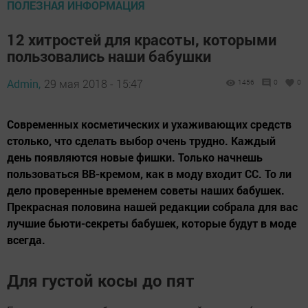
ПОЛЕЗНАЯ ИНФОРМАЦИЯ
12 хитростей для красоты, которыми
пользовались наши бабушки
Admin,
29 мая 2018 - 15:47
1456
0
0
Современных косметических и ухаживающих средств
столько, что сделать выбор очень трудно. Каждый
день появляются новые фишки. Только начнешь
пользоваться BB-кремом, как в моду входит CC. То ли
дело проверенные временем советы наших бабушек.
Прекрасная половина нашей редакции собрала для вас
лучшие бьюти-секреты бабушек, которые будут в моде
всегда.
Для густой косы до пят