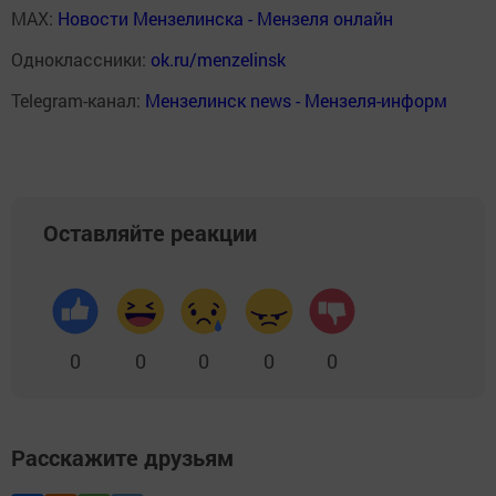
MAX:
Новости Мензелинска - Мензеля онлайн
Одноклассники:
ok.ru/menzelinsk
Telegram-канал:
Мензелинск news - Мензеля-информ
Оставляйте реакции
0
0
0
0
0
Расскажите друзьям