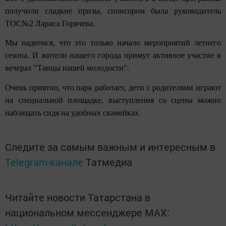
получили сладкие призы, спонсор
ом была
руководитель
ТОС№2 Лариса Горячева.
Мы надеемся, что это только начало мероприятий летнего
сезона. И жители нашего города примут активное участие
в
вечерах "Танцы нашей молодости".
Очень приятно, что парк работает, дети с родителями играют
на специа
л
ьной площадке, выступления со сцены можно
наблюдать сидя на удобных скамейках.
Следите за самым важным и интересным в
Telegram-канале
Татмедиа
Читайте новости Татарстана в
национальном мессенджере MАХ: