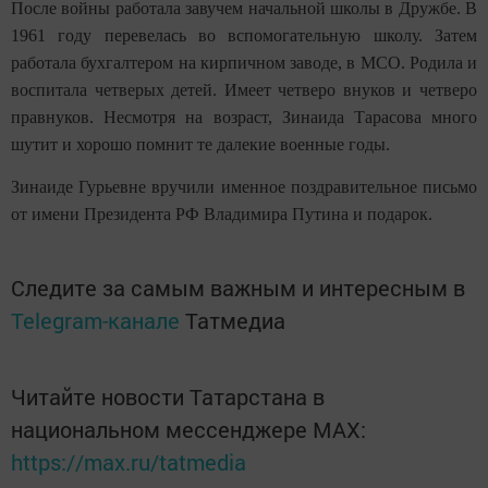
После войны работала завучем начальной школы в Дружбе. В
1961 году перевелась во вспомогательную школу. Затем
работала бухгалтером на кирпичном заводе, в МСО. Родила и
воспитала четверых детей. Имеет четверо внуков и четверо
правнуков. Несмотря на возраст, Зинаида Тарасова много
шутит и хорошо помнит те далекие военные годы.
Зинаиде Гурьевне вручили именное поздравительное письмо
от имени Президента РФ Владимира Путина и подарок.
Следите за самым важным и интересным в
Telegram-канале
Татмедиа
Читайте новости Татарстана в
национальном мессенджере MАХ:
https://max.ru/tatmedia