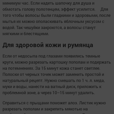
минимум час. Если надеть шапочку для душа и
обмотать голову полотенцем, эффект усилится. Для
того чтобы волосы были гладкими и здоровыми, после
мытья их можно ополаскивать яблочным уксусом с
водой. Так чешуйки закроются, а волосы станут
мягкими и блестящими.
Для здоровой кожи и румянца
Если от недосыпа под глазами появились темные
круги, можно разрезать картошку пополам и подержать
на потемнениях. За 15 минут кожа станет светлее.
Полоски от черных точек может заменить простой и
натуральный рецепт. Нужно смешать по 1 ч. л. меда,
муки и воды, нанести на ватный диск, приложить к
проблемной зоне, а через 10–15 минут удалить.
Справиться с прыщами поможет алоэ. Листик нужно
разрезать пополам и закрепить мякотью на