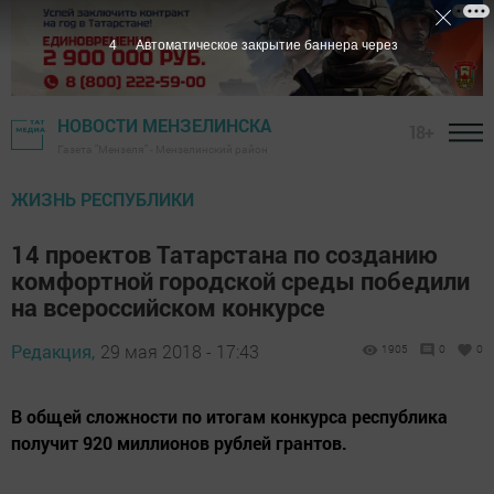
3
Автоматическое закрытие баннера через
НОВОСТИ МЕНЗЕЛИНСКА
18+
Газета "Мензеля" - Мензелинский район
ЖИЗНЬ РЕСПУБЛИКИ
14 проектов Татарстана по созданию
комфортной городской среды победили
на всероссийском конкурсе
Редакция,
29 мая 2018 - 17:43
1905
0
0
В общей сложности по итогам конкурса республика
получит 920 миллионов рублей грантов.