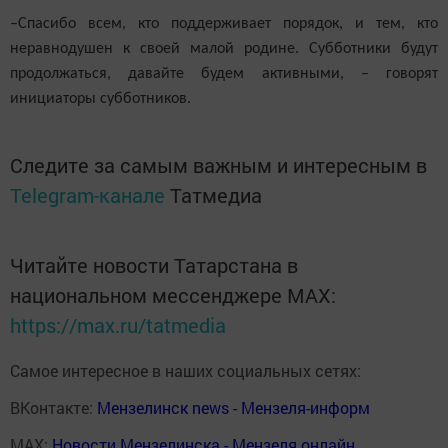
–Спасибо всем, кто поддерживает порядок, и тем, кто
неравнодушен к своей малой родине. Субботники будут
продолжаться
, д
авайте будем активными,
–
говорят
инициаторы субботников.
Следите за самым важным и интересным в
Telegram-канале
Татмедиа
Читайте новости Татарстана в
национальном мессенджере MАХ:
https://max.ru/tatmedia
Самое интересное в наших социальных сетях:
ВКонтакте:
Мензелинск news - Мензеля-информ
MAX:
Новости Мензелинска - Мензеля онлайн