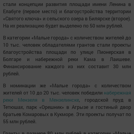
стали концепции развития площади имени Ленина в
Елабуге (первое место) и благоустройства территории
«Святого ключа» и сельского озера в Билярске (второе).
На их реализацию будет выделено по 50 млн рублей.
В категории «Малые города» с количеством жителей до
10 тыс. человек обладателями грантов стали проекты
благоустройства площади по улице Пионерская в
Болгаре и набережной реки Кама в Лаишеве.
Финансирование каждого из них составит 30 млн
рублей.
В номинации же «Малые города» с количеством
жителей от 10 до 20 тыс. человек победили
набережная
реки Мензеля в Мензелинске
, городской пруд в
Тетюшах, парк «Орешник» в Агрызе и гостиный двор
братьев Комаровых в Кукморе. Эти проекты получат по
55 млн рублей.
Гранты в размере 80 млн рублей в категории «Малые