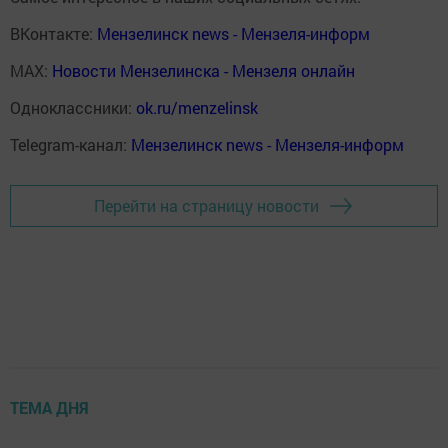
ВКонтакте:
Мензелинск news - Мензеля-информ
MAX:
Новости Мензелинска - Мензеля онлайн
Одноклассники:
ok.ru/menzelinsk
Telegram-канал:
Мензелинск news - Мензеля-информ
Перейти на страницу новости
ТЕМА ДНЯ