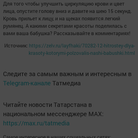
Для того чтобы улучшить циркуляцию крови и цвет
лица, опустите голову вниз и давите на шею 15 секунд.
Кровь прильет к лицу, и на щеках появится легкий
румянец. А какими секретами красоты поделилась с
вами ваша бабушка? Рассказывайте в комментариях!
Источник:
https://zelv.ru/layfhaki/70282-12-hitrostey-dlya-
krasoty-kotorymi-polzovalis-nashi-babushki.html
Следите за самым важным и интересным в
Telegram-канале
Татмедиа
Читайте новости Татарстана в
национальном мессенджере MАХ:
https://max.ru/tatmedia
Самое интересное в наших социальных сетях: