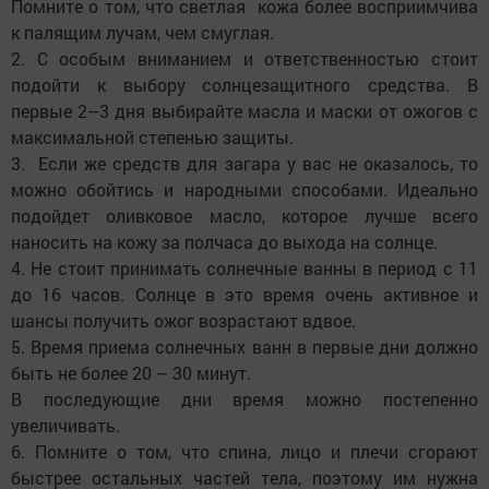
Помните о том, что светлая кожа более восприимчива
к палящим лучам, чем смуглая.
2. С особым вниманием и ответственностью стоит
подойти к выбору солнцезащитного средства. В
первые 2–3 дня выбирайте масла и маски от ожогов с
максимальной степенью защиты.
3. Если же средств для загара у вас не оказалось, то
можно обойтись и народными способами. Идеально
подойдет оливковое масло, которое лучше всего
наносить на кожу за полчаса до выхода на солнце.
4. Не стоит принимать солнечные ванны в период с 11
до 16 часов. Солнце в это время очень активное и
шансы получить ожог возрастают вдвое.
5. Время приема солнечных ванн в первые дни должно
быть не более 20 – 30 минут.
В последующие дни время можно постепенно
увеличивать.
6. Помните о том, что спина, лицо и плечи сгорают
быстрее остальных частей тела, поэтому им нужна