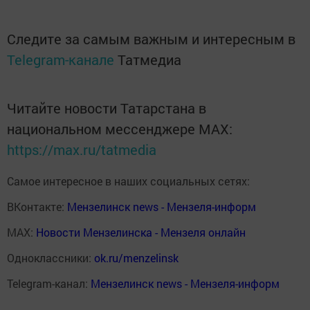
Следите за самым важным и интересным в
Telegram-канале
Татмедиа
Читайте новости Татарстана в
национальном мессенджере MАХ:
https://max.ru/tatmedia
Самое интересное в наших социальных сетях:
ВКонтакте:
Мензелинск news - Мензеля-информ
MAX:
Новости Мензелинска - Мензеля онлайн
Одноклассники:
ok.ru/menzelinsk
Telegram-канал:
Мензелинск news - Мензеля-информ