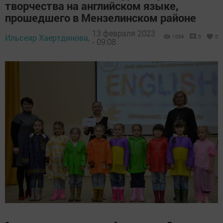
творчества на английском языке,
прошедшего в Мензелинском районе
13 февраля 2023
Ильсеяр Хаертдинова,
1096
0
0
- 09:08