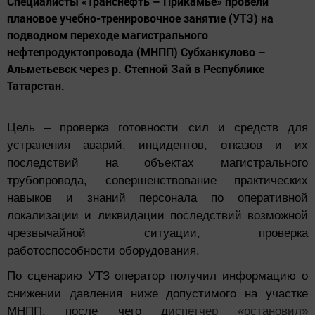
Специалисты «Транснефть – Прикамье» провели
плановое учебно-тренировочное занятие (УТЗ) на
подводном переходе магистрального
нефтепродуктопровода (МНПП) Субханкулово –
Альметьевск через р. Степной Зай в Республике
Татарстан.
Цель – проверка готовности сил и средств для
устранения аварий, инцидентов, отказов и их
последствий на объектах магистрального
трубопровода, совершенствование практических
навыков и знаний персонала по оперативной
локализации и ликвидации последствий возможной
чрезвычайной ситуации, проверка
работоспособности оборудования.
По сценарию УТЗ оператор получил информацию о
снижении давления ниже допустимого на участке
МНПП, после чего д
испетчер «остановил»