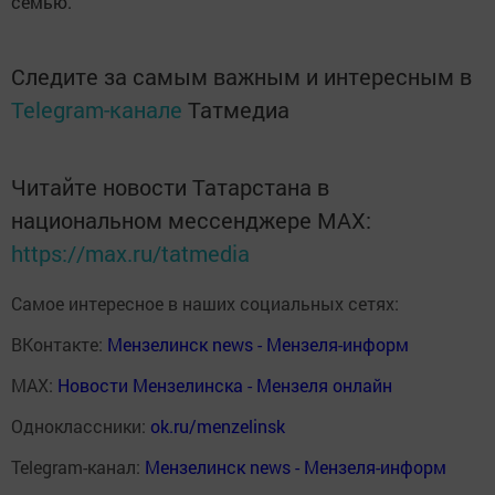
семью.
Следите за самым важным и интересным в
Telegram-канале
Татмедиа
Читайте новости Татарстана в
национальном мессенджере MАХ:
https://max.ru/tatmedia
Самое интересное в наших социальных сетях:
ВКонтакте:
Мензелинск news - Мензеля-информ
MAX:
Новости Мензелинска - Мензеля онлайн
Одноклассники:
ok.ru/menzelinsk
Telegram-канал:
Мензелинск news - Мензеля-информ