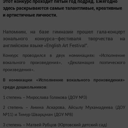
Этот конкурс проходит пятый год подряд. Ежегодно
здесь раскрываются самые талантливые, креативные
и артистичные личности.
Напомним, на базе гимназии прошел гала-концерт
зонального конкурса–фестиваля творчества на
английском языке «English Art Festival”.
Конкурс проводился в двух номинациях: «Исполнение
вокального произведения», «Декламация поэтического
произведения».
В номинации «Исполнение вокального произведения»
среди дошкольников
:
1 степень – Мирослава Голякова (ДОУ №3)
2 степень – Амина Аскарова, Айсылу Мухамадеева (ДОУ
№11) и Тимур Шварцман (ДОУ №8)
3 степень – Матвей Рубцов (Юртовский детский сад)