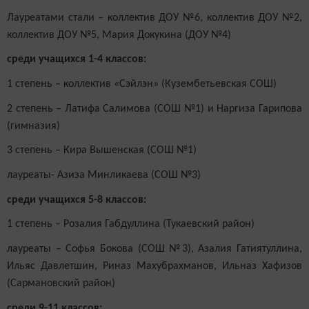
Лауреатами стали – коллектив ДОУ №6, коллектив ДОУ №2,
коллектив ДОУ №5, Мария Докукина (ДОУ №4)
среди учащихся 1-4 классов:
1 степень – коллектив «Сэйлэн» (Кузембетьевская СОШ)
2 степень – Латифа Салимова (СОШ №1) и Наргиза Гарипова
(гимназия)
3 степень – Кира Вышенская (СОШ №1)
лауреаты- Азиза Минликаева (СОШ №3)
среди учащихся 5-8 классов:
1 степень – Розалия Габдуллина (Тукаевский район)
лауреаты – Софья Бокова (СОШ №3), Азалия Гатиятуллина,
Ильяс Давлетшин, Риназ Махубрахманов, Ильназ Хафизов
(Сармановский район)
среди 9-11 классов: