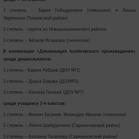
1 степень – Зария Гибадуллина (гимназия) и Лиана
Черемных (Тукаевский район)
2 степень - группа из Новошешминского района
3 степень – Айзиля Исхакова (гимназия)
В номинации «Декламация поэтического произведения»
среди дошкольников:
1 степень - Карим Рубцов (ДОУ №1)
2 степень – Дарья Бокова (ДОУ№3)
3 степень – Камиль Гимаев (ДОУ №7)
среди учащихся 1-4 классов:
1 степень – Фахим Загриев, Искандер Иванов (гимназия)
2 степень – Ляйля Шайдуллина (Сармановский район)
3 степень – Азалина Талипова (Сармановский район)