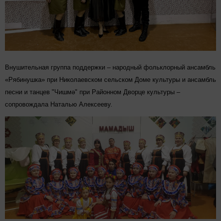
Внушительная группа поддержки – народный фольклорный ансамбль
«Рябинушка» при Николаевском сельском Доме культуры и ансамбль
песни и танцев "Чишмә" при Районном Дворце культуры –
сопровождала Наталью Алексееву.