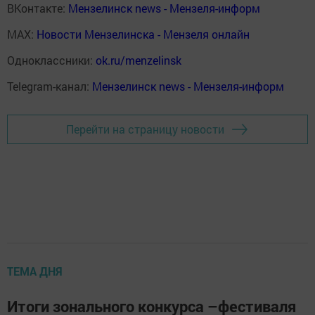
ВКонтакте:
Мензелинск news - Мензеля-информ
MAX:
Новости Мензелинска - Мензеля онлайн
Одноклассники:
ok.ru/menzelinsk
Telegram-канал:
Мензелинск news - Мензеля-информ
Перейти на страницу новости
ТЕМА ДНЯ
Итоги зонального конкурса –фестиваля