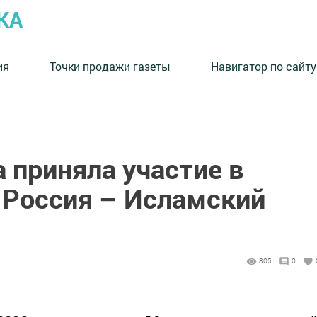
КА
ия
Точки продажи газеты
Навигатор по сайту
 приняла участие в
«Россия – Исламский
805
0