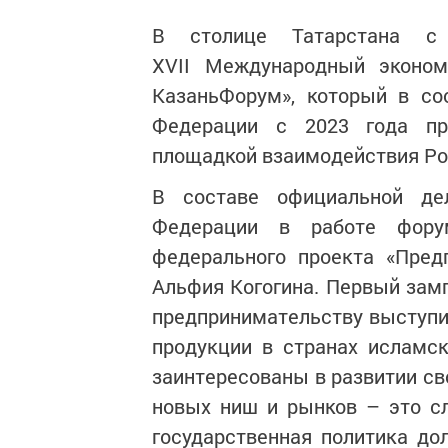
В столице Татарстана 
XVII Международный эконо
КазаньФорум», который в со
Федерации с 2023 года пр
площадкой взаимодействия Рос
В составе официальной де
Федерации в работе форум
федерального проекта «Пре
Альфия Когогина. Первый зам
предпринимательству выступи
продукции в странах исламск
заинтересованы в развитии св
новых ниш и рынков – это сл
государственная политика до