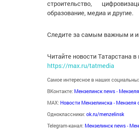
строительство, цифровиза
образование, медиа и другие.
Следите за самым важным и 
Читайте новости Татарстана 
https://max.ru/tatmedia
Самое интересное в наших социальных
ВКонтакте:
Мензелинск news - Мензел
MAX:
Новости Мензелинска - Мензеля 
Одноклассники:
ok.ru/menzelinsk
Telegram-канал:
Мензелинск news - Ме