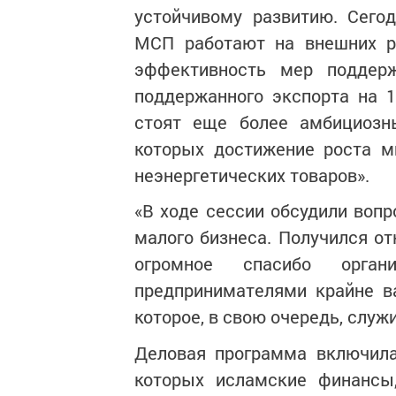
устойчивому развитию. Сего
МСП работают на внешних ры
эффективность мер поддер
поддержанного экспорта на 1
стоят еще более амбициозн
которых достижение роста м
неэнергетических товаров».
«В ходе сессии обсудили вопр
малого бизнеса. Получился от
огромное спасибо орга
предпринимателями крайне в
которое, в свою очередь, служ
Деловая программа включила
которых исламские финансы,