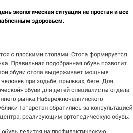
ень экологическая ситуация не простая и все
лабленным здоровьем.
тся с плоскими стопами. Стопа формируется
нка. Правильная подобранная обувь позволит
такой обуви стопа выдерживает мощные
человек при ходьбе, прыжках, беге. Для
ческой» обуви для детей специалисты отдела
еннего рынка Набережночелнинского
ублики Татарстан обратились за консультацией
 центра, реализующим ортопедическую обувь.
 обувь делится на:профилактическую