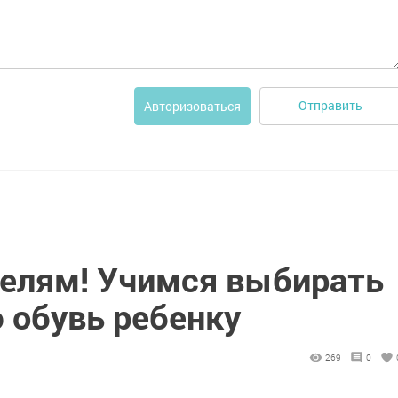
Отправить
Авторизоваться
елям! Учимся выбирать
 обувь ребенку
269
0