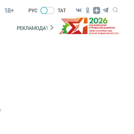
18+
РУС
ТАТ
РЕКЛАМОДАТЕЛЯМ
0