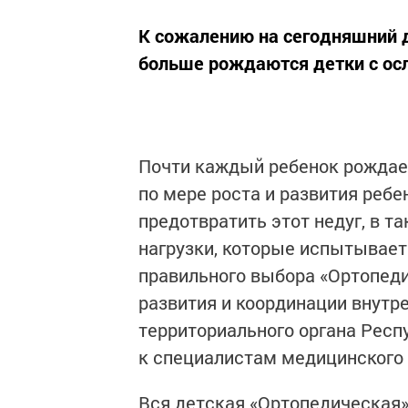
К сожалению на сегодняшний д
больше рождаются детки с ос
Почти каждый ребенок рождае
по мере роста и развития ребе
предотвратить этот недуг, в 
нагрузки, которые испытывает 
правильного выбора «Ортопеди
развития и координации внутр
территориального органа Респ
к специалистам медицинского
Вся детская «Ортопедическая»