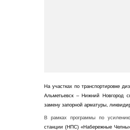
На участках по транспортировке ди
Альметьевск – Нижний Новгород с
замену запорной арматуры, ликвиди
В рамках программы по усилению
станции (НПС) «Набережные Челны