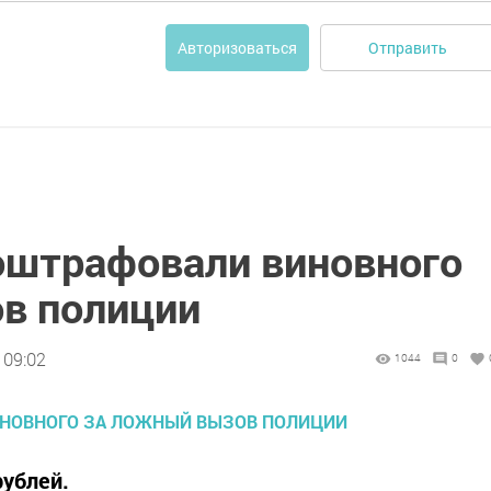
Отправить
Авторизоваться
оштрафовали виновного
в полиции
 09:02
1044
0
рублей.