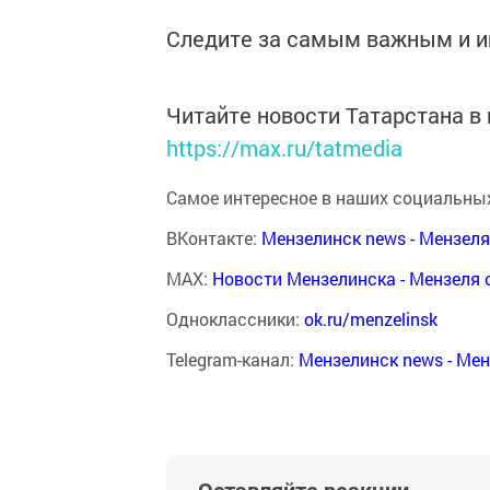
Следите за самым важным и 
Читайте новости Татарстана 
https://max.ru/tatmedia
Самое интересное в наших социальных
ВКонтакте:
Мензелинск news - Мензел
MAX:
Новости Мензелинска - Мензеля 
Одноклассники:
ok.ru/menzelinsk
Telegram-канал:
Мензелинск news - Ме