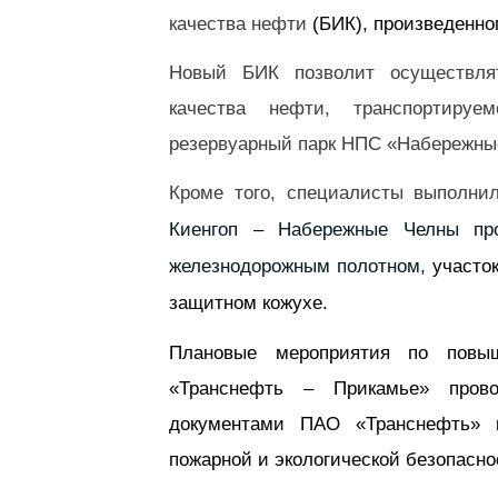
качества нефти
(БИК), произведенно
Новый БИК позволит осуществлят
качества нефти, транспортир
резервуарный парк НПС «Набережные
Кроме того, специалисты выполн
Киенгоп – Набережные Челны
про
железнодорожным полотном,
участо
защитном кожухе.
Плановые мероприятия по повы
«Транснефть – Прикамье» пров
документами ПАО «Транснефть» 
пожарной и экологической безопасно