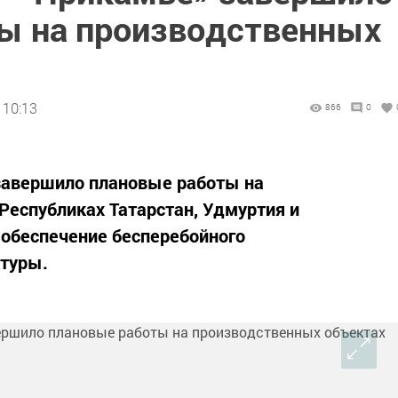
ы на производственных
 10:13
866
0
завершило плановые работы на
Республиках Татарстан, Удмуртия и
 обеспечение бесперебойного
туры.