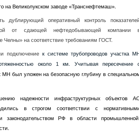
го на Великолукском заводе «Транснефтемаш».
ь дублирующий оперативный контроль показателе
уемой от сдающей нефтедобывающей компании 
 Челны» на соответствие требованиям ГОСТ.
или подключение
к системе
трубопроводов
участка
М
тяженностью около 1 км. Учитывая пересечение 
к МН был уложен на безопасную глубину в специально
шению надежности инфраструктурных объектов А
одились в строгом соответствии с нормативным
и законодательством РФ в области промышленной
сти.