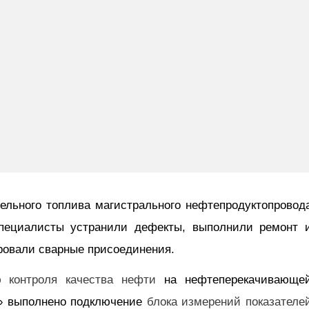
зельного топлива магистрального нефтепродуктопровод
пециалисты устранили дефекты, выполнили ремонт 
ровали сварные присоединения.
 контроля качества нефти
на нефтеперекачивающе
» выполнено подключение
блока измерений показателе