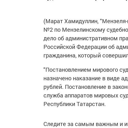
(Марат Хамидуллин, "Мензеля-
№2 по Мензелинскому судебно
дело об административном пра
Российской Федерации об адм
гражданина, который соверши
"Постановлением мирового суд
назначено наказание в виде а
рублей. Постановление в закон
служба аппаратов мировых су
Республики Татарстан.
Следите за самым важным и 