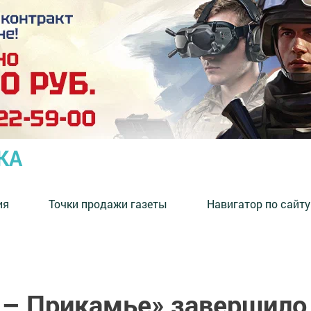
КА
ия
Точки продажи газеты
Навигатор по сайту
 – Прикамье» завершило