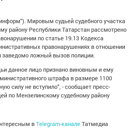
информ"). Мировым судьей судебного участка
му району Республики Татарстан рассмотрено
вонарушении по статье 19.13 Кодекса
инистративных правонарушениях в отношении
л заведомо ложный вызов полиции.
ьи данное лицо признано виновным и ему
дминистративного штрафа в размере 1100
ную силу не вступило", - сообщает пресс-
дей по Мензелинскому судебному району
интересным в
Telegram-канале
Татмедиа