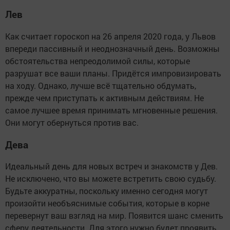
Лев
Как считает гороскоп на 26 апреля 2020 года, у Львов
впереди пассивный и неоднозначный день. Возможны
обстоятельства непреодолимой силы, которые
разрушат все ваши планы. Придётся импровизировать
на ходу. Однако, лучше всё тщательно обдумать,
прежде чем приступать к активным действиям. Не
самое лучшее время принимать мгновенные решения.
Они могут обернуться против вас.
Дева
Идеальный день для новых встреч и знакомств у Дев.
Не исключено, что вы можете встретить свою судьбу.
Будьте аккуратны, поскольку именно сегодня могут
произойти необъяснимые события, которые в корне
перевернут ваш взгляд на мир. Появится шанс сменить
сферу деятельности. Для этого нужно будет проявить