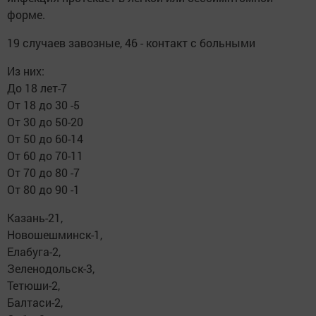
форме.
19 случаев завозные, 46 - контакт с больными
Из них:
До 18 лет-7
От 18 до 30 -5
От 30 до 50-20
От 50 до 60-14
От 60 до 70-11
От 70 до 80 -7
От 80 до 90 -1
Казань-21,
Новошешминск-1,
Елабуга-2,
Зеленодольск-3,
Тетюши-2,
Балтаси-2,