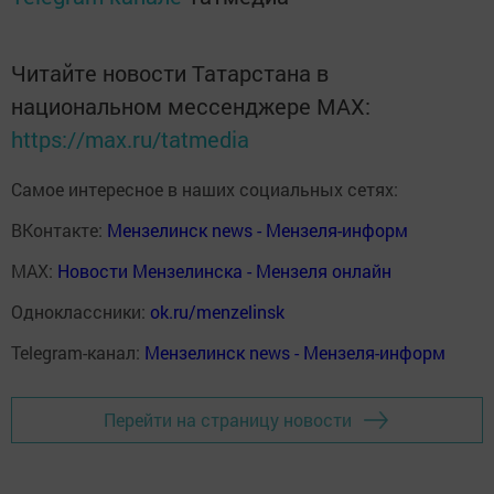
Читайте новости Татарстана в
национальном мессенджере MАХ:
https://max.ru/tatmedia
Самое интересное в наших социальных сетях:
ВКонтакте:
Мензелинск news - Мензеля-информ
MAX:
Новости Мензелинска - Мензеля онлайн
Одноклассники:
ok.ru/menzelinsk
Telegram-канал:
Мензелинск news - Мензеля-информ
Перейти на страницу новости