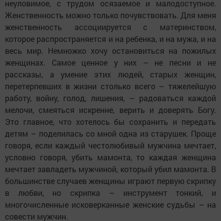
неуловимое, с трудом осязаемое и малодоступное.
Женственность можно только почувствовать. Для меня
женственность ассоциируется с материнством,
которое распространяется и на ребенка, и на мужа, и на
весь мир. Немножко хочу остановиться на пожилых
женщинах. Самое ценное у них – не песни и не
рассказы, а умение этих людей, старых женщин,
перетерпевших в жизни столько всего – тяжелейшую
работу, войну, голод, лишения, – радоваться каждой
мелочи, смеяться искренне, верить и доверять Богу.
Это главное, что хотелось бы сохранить и передать
детям – поделилась со мной одна из старушек. Проще
говоря, если каждый честолюбивый мужчина мечтает,
условно говоря, убить мамонта, то каждая женщина
мечтает завладеть мужчиной, который убил мамонта. В
большинстве случаев женщины играют первую скрипку
в любви, но скрипка – инструмент тонкий, и
многочисленные исковерканные женские судьбы – на
совести мужчин.