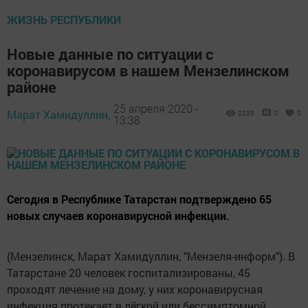
ЖИЗНЬ РЕСПУБЛИКИ
Новые данные по ситуации с
коронавирусом в нашем Мензелинском
районе
25 апреля 2020 -
Марат Хамидуллин,
2233
0
0
13:38
Сегодня в Республике Татарстан подтверждено 65
новых случаев коронавирусной инфекции.
(Мензелинск, Марат Хамидуллин, "Мензеля-информ"). В
Татарстане 20 человек госпитализированы, 45
проходят лечение на дому, у них коронавирусная
инфекция протекает в лёгкой или бессимптомной