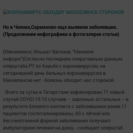
Но в Челнах,Сарманово еще выявили заболевших.
(Продолжение инфографики в фотогалерее статьи)
(Мензелинск, Ильшат Вагизов, "Мензеля-
информ")Согласно последним оперативным данным
оперштаба РТ по борьбе с коронавирусом, на
сегодняшний день больных коронавирусом в
Мензелинске нет - болезнь обходит нас стороной.
- Всего за сутки в Татарстане зафиксирован 71 новый
случай COVID-19.10 случаев – завозные, остальные – в
результате близкого контакта с заболевшими ранее.11
пациентов госпитализированы, 60 с лёгкой или
бессимптомной формой заболевания получают
амбулаторное лечение на дому, - сообщает оперштаб.