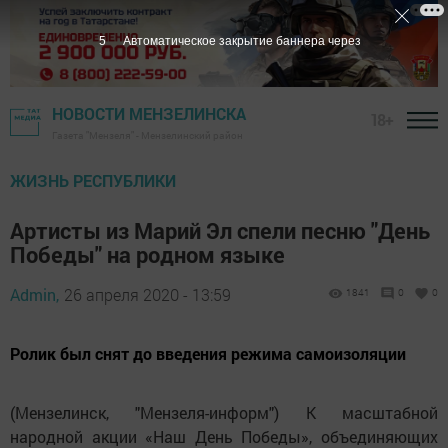
4
Автоматическое закрытие баннера через
НОВОСТИ МЕНЗЕЛИНСКА
18+
Газета "Мензеля" - Мензелинский район
ЖИЗНЬ РЕСПУБЛИКИ
Артисты из Марий Эл спели песню "День
Победы" на родном языке
Admin,
26 апреля 2020 - 13:59
1841
0
0
Ролик был снят до введения режима самоизоляции
(Мензелинск, "Мензеля-информ") К масштабной
народной акции «Наш День Победы», объединяющих