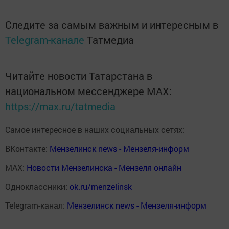
Следите за самым важным и интересным в
Telegram-канале
Татмедиа
Читайте новости Татарстана в
национальном мессенджере MАХ:
https://max.ru/tatmedia
Самое интересное в наших социальных сетях:
ВКонтакте:
Мензелинск news - Мензеля-информ
MAX:
Новости Мензелинска - Мензеля онлайн
Одноклассники:
ok.ru/menzelinsk
Telegram-канал:
Мензелинск news - Мензеля-информ