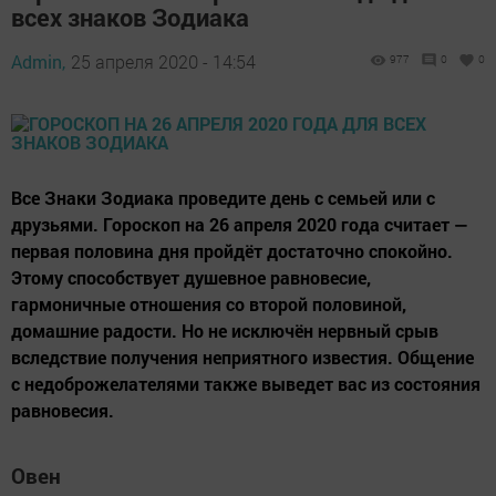
всех знаков Зодиака
Admin,
25 апреля 2020 - 14:54
977
0
0
Все Знаки Зодиака проведите день с семьей или с
друзьями. Гороскоп на 26 апреля 2020 года считает —
первая половина дня пройдёт достаточно спокойно.
Этому способствует душевное равновесие,
гармоничные отношения со второй половиной,
домашние радости. Но не исключён нервный срыв
вследствие получения неприятного известия. Общение
с недоброжелателями также выведет вас из состояния
равновесия.
Овен