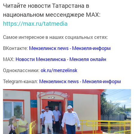
Читайте новости Татарстана в
национальном мессенджере MАХ:
https://max.ru/tatmedia
Самое интересное в наших социальных сетях:
ВКонтакте:
Мензелинск news - Мензеля-информ
MAX:
Новости Мензелинска - Мензеля онлайн
Одноклассники:
ok.ru/menzelinsk
Telegram-канал:
Мензелинск news - Мензеля-информ