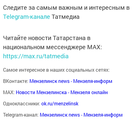
Следите за самым важным и интересным в
Telegram-канале
Татмедиа
Читайте новости Татарстана в
национальном мессенджере MАХ:
https://max.ru/tatmedia
Самое интересное в наших социальных сетях:
ВКонтакте:
Мензелинск news - Мензеля-информ
MAX:
Новости Мензелинска - Мензеля онлайн
Одноклассники:
ok.ru/menzelinsk
Telegram-канал:
Мензелинск news - Мензеля-информ