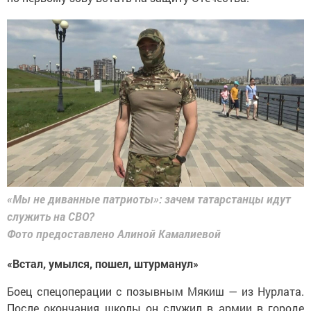
«Мы не диванные патриоты»: зачем татарстанцы идут
служить на СВО?
Фото предоставлено Алиной Камалиевой
«Встал, умылся, пошел, штурманул»
Боец спецоперации с позывным Мякиш — из Нурлата.
После окончания школы он служил в армии в городе