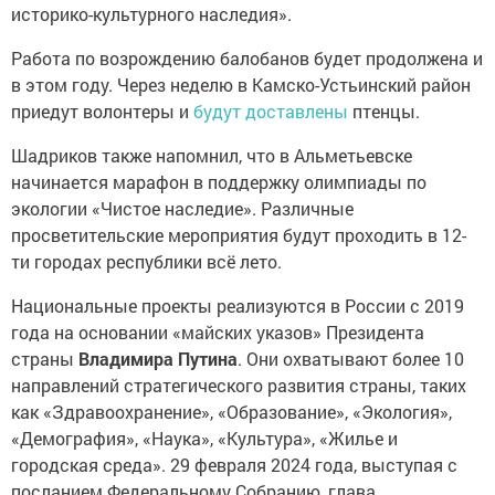
историко-культурного наследия».
Работа по возрождению балобанов будет продолжена и
в этом году. Через неделю в Камско-Устьинский район
приедут волонтеры и
будут доставлены
птенцы.
Шадриков также напомнил, что в Альметьевске
начинается марафон в поддержку олимпиады по
экологии «Чистое наследие». Различные
просветительские мероприятия будут проходить в 12-
ти городах республики всё лето.
Национальные проекты реализуются в России с 2019
года на основании «майских указов» Президента
страны
Владимира Путина
. Они охватывают более 10
направлений стратегического развития страны, таких
как «Здравоохранение», «Образование», «Экология»,
«Демография», «Наука», «Культура», «Жилье и
городская среда». 29 февраля 2024 года, выступая с
посланием Федеральному Собранию, глава