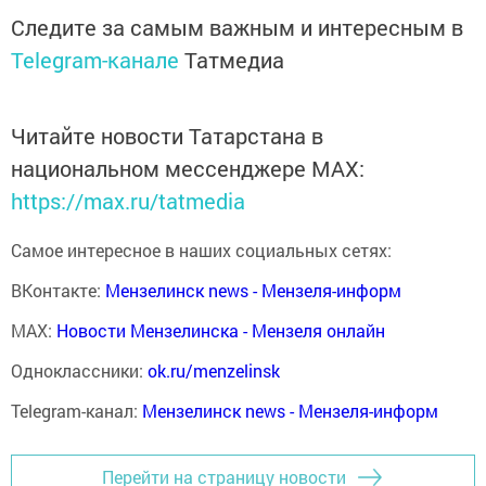
Следите за самым важным и интересным в
Telegram-канале
Татмедиа
Читайте новости Татарстана в
национальном мессенджере MАХ:
https://max.ru/tatmedia
Самое интересное в наших социальных сетях:
ВКонтакте:
Мензелинск news - Мензеля-информ
MAX:
Новости Мензелинска - Мензеля онлайн
Одноклассники:
ok.ru/menzelinsk
Telegram-канал:
Мензелинск news - Мензеля-информ
Перейти на страницу новости