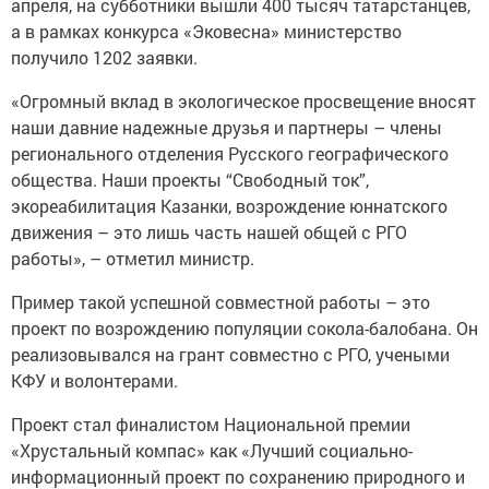
апреля, на субботники вышли 400 тысяч татарстанцев,
а в рамках конкурса «Эковесна» министерство
получило 1202 заявки.
«Огромный вклад в экологическое просвещение вносят
наши давние надежные друзья и партнеры – члены
регионального отделения Русского географического
общества. Наши проекты “Свободный ток”,
экореабилитация Казанки, возрождение юннатского
движения – это лишь часть нашей общей с РГО
работы», – отметил министр.
Пример такой успешной совместной работы – это
проект по возрождению популяции сокола-балобана. Он
реализовывался на грант совместно с РГО, учеными
КФУ и волонтерами.
Проект стал финалистом Национальной премии
«Хрустальный компас» как «Лучший социально-
информационный проект по сохранению природного и