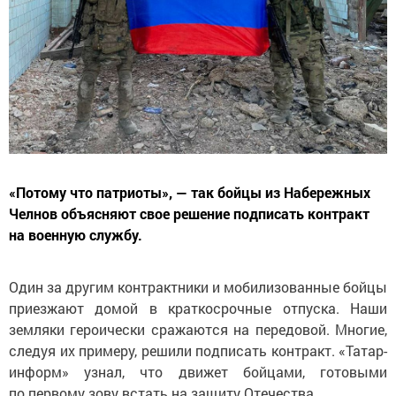
«Потому что патриоты», — так бойцы из Набережных
Челнов объясняют свое решение подписать контракт
на военную службу.
Один за другим контрактники и мобилизованные бойцы
приезжают домой в краткосрочные отпуска. Наши
земляки героически сражаются на передовой. Многие,
следуя их примеру, решили подписать контракт. «Татар-
информ» узнал, что движет бойцами, готовыми
по первому зову встать на защиту Отечества.