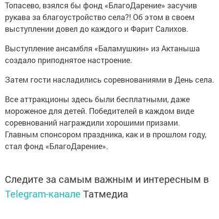
Топасево, взялся бы фонд «БлагоДарение» засучив
рукава за благоустройство села?! Об этом в своем
выступлении довел до каждого и Фарит Салихов.
Выступление ансамбля «Баламушкин» из Актаныша
создало приподнятое настроение.
Затем гости насладились соревнованиями в День села.
Все аттракционы здесь были бесплатными, даже
мороженое для детей. Победителей в каждом виде
соревнований награждили хорошими призами.
Главным спонсором праздника, как и в прошлом году,
стал фонд «БлагоДарение».
Следите за самым важным и интересным в
Telegram-канале
Татмедиа