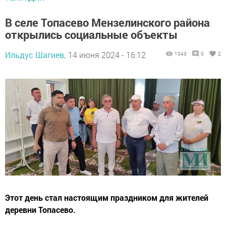
В селе Топасево Мензелинского района
открылись социальные объекты
Ильдус Шагиев,
14 июня 2024 - 16:12
1043
0
2
Этот день стал настоящим праздником для жителей
деревни Топасево.