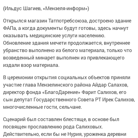
(Ильдус Шагиев, «Мензеля-информ»)
Открылся магазин Татпотребсоюза, достроено здание
ФАПа, а когда документы будут готовы, здесь начнут
оказывать медицинские услуги населению.
Обновление здания мечети продолжается, внутреннее
убранство выполнено из белого материала, только что
возведенный минарет выполнен из привлекающего
издали взор материала.
В церемонии открытия социальных объектов приняли
участие глава Мензелинского района Айдар Салахов,
директор фонда «БлагоДарение» Фарит Салихов, его
сын депутат Государственного Совета РТ Ирек Салихов,
многочисленные гости, сельчане.
Сценарий был составлен блестяще, в основе был
посвящен прославлению рода Салиховых.
Действительно, если бы не Нурия, уроженка деревни