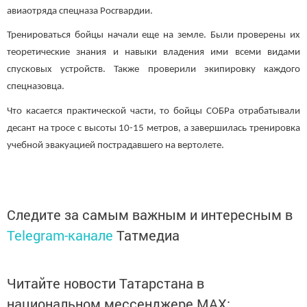
авиаотряда спецназа Росгвардии.
Тренироваться бойцы начали еще на земле. Были проверены их
теоретические знания и навыки владения ими всеми видами
спусковых устройств. Также проверили экипировку каждого
спецназовца.
Что касается практической части, то бойцы СОБРа отрабатывали
десант на тросе с высоты 10-15 метров, а завершилась тренировка
учебной эвакуацией пострадавшего на вертолете.
Следите за самым важным и интересным в
Telegram-канале
Татмедиа
Читайте новости Татарстана в
национальном мессенджере MАХ: