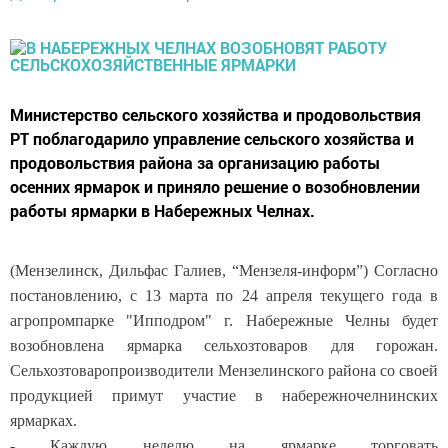
Министерство сельского хозяйства и продовольствия
РТ поблагодарило управление сельского хозяйства и
продовольствия района за организацию работы
осенних ярмарок и приняло решение о возобновлении
работы ярмарки в Набережных Челнах.
(Мензелинск, Дильфас Галиев, “Мензеля-информ”) Согласно
постановлению, с 13 марта по 24 апреля текущего года в
агропромпарке "Ипподром" г. Набережные Челны будет
возобновлена ярмарка сельхозтоваров для горожан.
Сельхозтоваропроизводители Мензелинского района со своей
продукцией примут участие в набережночелнинских
ярмарках.
- Каждую неделю на ярмарке торговать