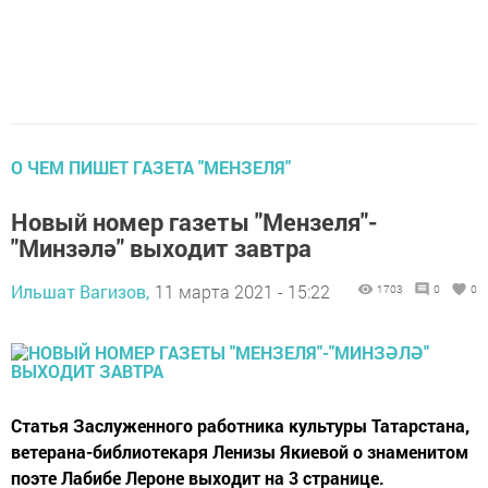
О ЧЕМ ПИШЕТ ГАЗЕТА "МЕНЗЕЛЯ"
Новый номер газеты "Мензеля"-
"Минзәлә" выходит завтра
Ильшат Вагизов,
11 марта 2021 - 15:22
1703
0
0
Статья Заслуженного работника культуры Татарстана,
ветерана-библиотекаря Ленизы Якиевой о знаменитом
поэте Лабибе Лероне выходит на 3 странице.