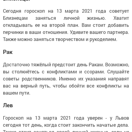
Сегодня гороскоп на 13 марта 2021 года советует
Близнецам заняться личной жизнью. Хватит
откладывать ее на второй план. Вам стоит добавить
перчинки в ваши отношения. Удивите вашего партнера.
Также можно заняться творчеством и рукоделием.
Рак
Достаточно тяжёлый предстоит день Ракам. Возможно,
вы столкнётесь с конфликтами и ссорами. Слушайте
советы родственников. Именно их указания направят
вас на верный путь, чтобы обойти все конфликты на
вашем пути.
Лев
Гороскоп на 13 марта 2021 года уверен - у Львов
сегодня тот день, когда стоит закончить начатые дела.
Также стоит заняться своей личной жизнью, если не