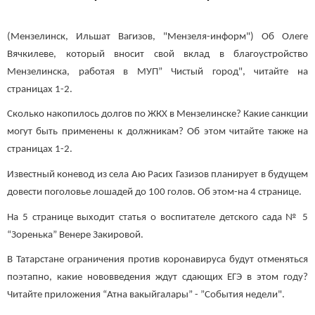
(Мензелинск, Ильшат Вагизов, "Мензеля-информ") Об Олеге
Вячкилеве, который вносит свой вклад в благоустройство
Мензелинска, работая в МУП” Чистый город", читайте на
страницах 1-2.
Сколько накопилось долгов по ЖКХ в Мензелинске? Какие санкции
могут быть применены к должникам? Об этом читайте также на
страницах 1-2.
Известный коневод из села Аю Расих Газизов планирует в будущем
довести поголовье лошадей до 100 голов. Об этом-на 4 странице.
На 5 странице выходит статья о воспитателе детского сада № 5
“Зоренька” Венере Закировой.
В Татарстане ограничения против коронавируса будут отменяться
поэтапно, какие нововведения ждут сдающих ЕГЭ в этом году?
Читайте приложения “Атна вакыйгалары” - ”События недели".