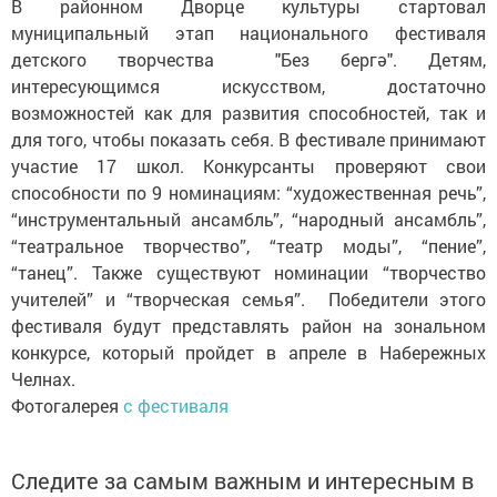
В районном Дворце культуры стартовал
муниципальный этап национального фестиваля
детского творчества
"Без бергә"
. Детям,
интересующимся искусством, достаточно
возможностей как для развития способностей, так и
для того, чтобы показать себя. В фестивале принимают
участие 17 школ. Конкурсанты проверяют свои
способности по 9 номинациям: “художественная речь”,
“инструментальный ансамбль”, “народный ансамбль”,
“театральное творчество”, “театр моды”, “пение”,
“танец”. Также существуют номинации “творчество
учителей” и “творческая семья”. Победители этого
фестиваля будут представлять район на зональном
конкурсе, который пройдет в апреле в Набережных
Челнах.
Фотогалерея
с фестиваля
Следите за самым важным и интересным в