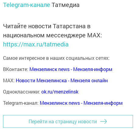
Telegram-канале
Татмедиа
Читайте новости Татарстана в
национальном мессенджере MАХ:
https://max.ru/tatmedia
Самое интересное в наших социальных сетях:
ВКонтакте:
Мензелинск news - Мензеля-информ
MAX:
Новости Мензелинска - Мензеля онлайн
Одноклассники:
ok.ru/menzelinsk
Telegram-канал:
Мензелинск news - Мензеля-информ
Перейти на страницу новости