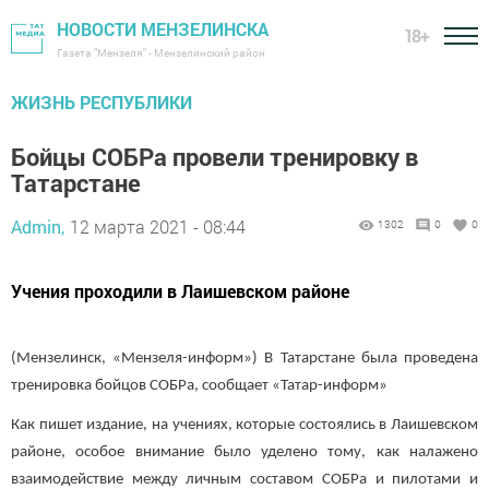
НОВОСТИ МЕНЗЕЛИНСКА
18+
Газета "Мензеля" - Мензелинский район
ЖИЗНЬ РЕСПУБЛИКИ
Бойцы СОБРа провели тренировку в
Татарстане
Admin,
12 марта 2021 - 08:44
1302
0
0
Учения проходили в Лаишевском районе
(Мензелинск, «Мензеля-информ») В Татарстане была проведена
тренировка бойцов СОБРа, сообщает «Татар-информ»
Как пишет издание, на учениях, которые состоялись в Лаишевском
районе, особое внимание было уделено тому, как налажено
взаимодействие между личным составом СОБРа и пилотами и