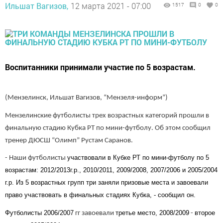
Ильшат Вагизов,
12 марта 2021 - 07:00
1517
0
0
Воспитанники принимали участие по 5 возрастам.
(Мензелинск, Ильшат Вагизов, “Мензеля-информ”)
Мензелинские футболисты трех возрастных категорий прошли в
финальную стадию Кубка РТ по мини-футболу. Об этом сообщил
тренер ДЮСШ “Олимп” Рустам Саранов.
участвовали в Кубке РТ по мини-футболу по 5
- Наши футболисты
возрастам: 2012/2013г.р., 2010/2011, 2009/2008, 2007/2006 и 2005/2004
г.р. Из 5 возрастных групп три заняли призовые места и завоевали
право участвовать в финальных стадиях Кубка, - сообщил он.
Футболисты
2006/2007
третье место
,
2008/2009
второе
гг завоевали
-