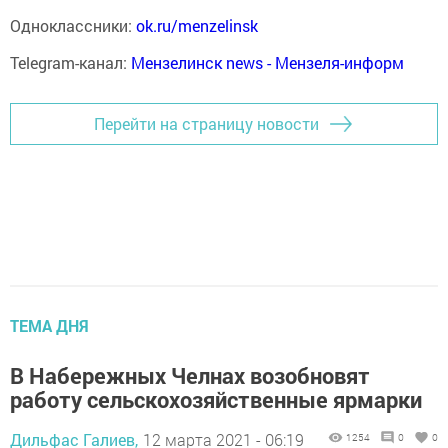
Одноклассники:
ok.ru/menzelinsk
Telegram-канал:
Мензелинск news - Мензеля-информ
Перейти на страницу новости
ТЕМА ДНЯ
В Набережных Челнах возобновят
работу сельскохозяйственные ярмарки
Дильфас Галиев,
12 марта 2021 - 06:19
1254
0
0