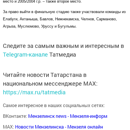
место
и
2005/2004 г.р. – также второе место
.
За право выйти в финальную стадию также участвовали команды из
Елабуги, Актаныша, Бавлов, Нижнекамска, Челнов, Сарманово,
Агрыза, Муслюмово, Уруссу и Бугульмы
.
Следите за самым важным и интересным в
Telegram-канале
Татмедиа
Читайте новости Татарстана в
национальном мессенджере MАХ:
https://max.ru/tatmedia
Самое интересное в наших социальных сетях:
ВКонтакте:
Мензелинск news - Мензеля-информ
MAX:
Новости Мензелинска - Мензеля онлайн