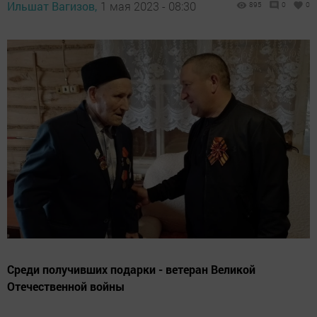
Ильшат Вагизов,
1 мая 2023 - 08:30
895
0
0
Среди получивших подарки - ветеран Великой
Отечественной войны