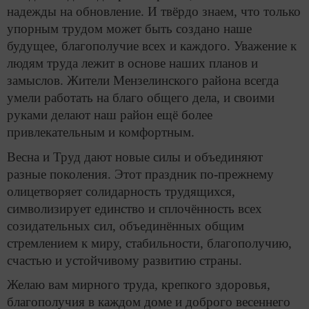
надежды на обновление. И твёрдо знаем, что только
упорным трудом может быть создано наше
будущее, благополучие всех и каждого. Уважение к
людям труда лежит в основе наших планов и
замыслов. Жители Мензелинского района всегда
умели работать на благо общего дела, и своими
руками делают наш район ещё более
привлекательным и комфортным.
Весна и Труд дают новые силы и объединяют
разные поколения. Этот праздник по-прежнему
олицетворяет солидарность трудящихся,
символизирует единство и сплочённость всех
созидательных сил, объединённых общим
стремлением к миру, стабильности, благополучию,
счастью и устойчивому развитию страны.
Желаю вам мирного труда, крепкого здоровья,
благополучия в каждом доме и доброго весеннего