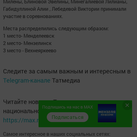
Милены, Блиновой Эвелины, Минегалиевой Лилианы,
Габидуллиной Алии , Лебедевой Виктории принимали
участие в соревнованиях.
Места распределились следующим образом:
1 место- Менделеевск
2 место- Мензелинск
3 место - Вехнеяркеево
Следите за самым важным и интересным в
Telegram-канале
Татмедиа
Читайте новости Татарстана в
Подпишись на нас в MAX
национальном мессенджере MАХ:
Подписаться
https://max.ru/tatmedia
Самое интересное в наших социальных сетях: