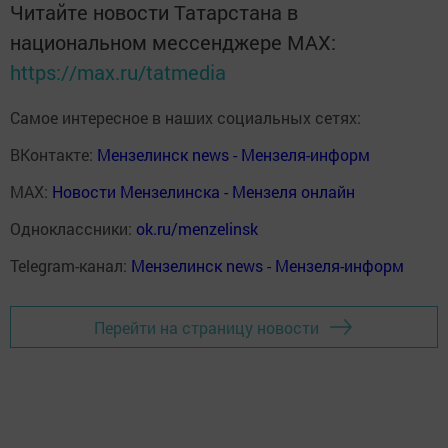
Читайте новости Татарстана в
национальном мессенджере MАХ:
https://max.ru/tatmedia
Самое интересное в наших социальных сетях:
ВКонтакте:
Мензелинск news - Мензеля-информ
MAX:
Новости Мензелинска - Мензеля онлайн
Одноклассники:
ok.ru/menzelinsk
Telegram-канал:
Мензелинск news - Мензеля-информ
Перейти на страницу новости