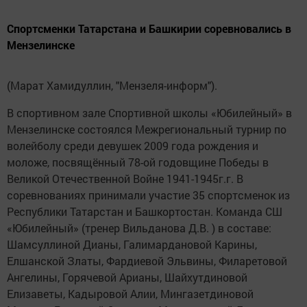
Спортсменки Татарстана и Башкирии соревновались в
Мензелинске
(Марат Хамидуллин, "Мензеля-информ").
В спортивном зале Спортивной школы «Юбилейный» в
Мензелинске состоялся Межрегиональный турнир по
волейболу среди девушек 2009 года рождения и
моложе, посвящённый 78-ой годовщине Победы в
Великой Отечественной Войне 1941-1945г.г. В
соревнованиях принимали участие 35 спортсменок из
Республики Татарстан и Башкортостан. Команда СШ
«Юбилейный» (тренер Вильданова Д.В. ) в составе:
Шамсуллиной Дианы, Галимардановой Карины,
Елшанской Златы, Фардиевой Эльвины, Филаретовой
Ангелины, Горячевой Арианы, Шайхутдиновой
Елизаветы, Кадыровой Алии, Мингазетдиновой