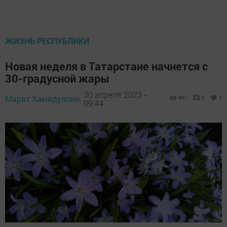
ЖИЗНЬ РЕСПУБЛИКИ
Новая неделя в Татарстане начнется с
30-градусной жары
30 апреля 2023 -
Марат Хамидуллин,
881
0
0
09:44