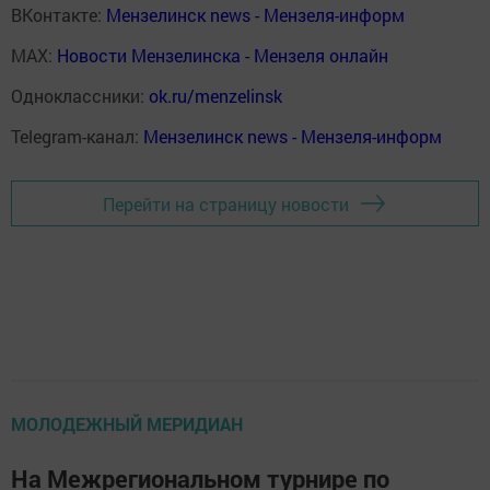
ВКонтакте:
Мензелинск news - Мензеля-информ
MAX:
Новости Мензелинска - Мензеля онлайн
Одноклассники:
ok.ru/menzelinsk
Telegram-канал:
Мензелинск news - Мензеля-информ
Перейти на страницу новости
МОЛОДЕЖНЫЙ МЕРИДИАН
На Межрегиональном турнире по