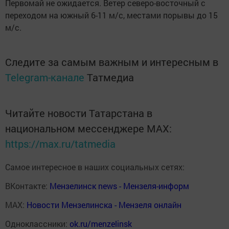
Первомай не ожидается. Ветер северо-восточный с
переходом на южный 6-11 м/с, местами порывы до 15
м/с.
Следите за самым важным и интересным в
Telegram-канале
Татмедиа
Читайте новости Татарстана в
национальном мессенджере MАХ:
https://max.ru/tatmedia
Самое интересное в наших социальных сетях:
ВКонтакте:
Мензелинск news - Мензеля-информ
MAX:
Новости Мензелинска - Мензеля онлайн
Одноклассники:
ok.ru/menzelinsk