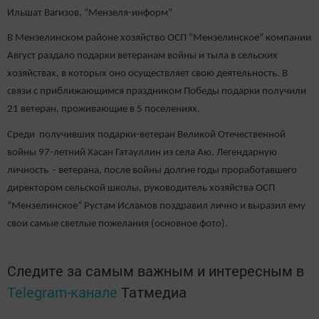
Ильшат Вагизов, “Мензеля-информ”
В Мензелинском районе хозяйство ОСП “Мензелинское” компании
Август раздало подарки ветеранам войны и тыла в сельских
хозяйствах, в которых оно осуществляет свою деятельность. В
связи с приближающимся праздником Победы подарки получили
21 ветеран, проживающие в 5 поселениях.
Среди получивших подарки-ветеран Великой Отечественной
войны 97-летний Хасан Гатауллин из села Аю. Легендарную
личность - ветерана, после войны долгие годы проработавшего
директором сельской школы, руководитель хозяйства ОСП
“Мензелинское” Рустам Исламов поздравил лично и выразил ему
свои самые светлые пожелания (основное фото).
Следите за самым важным и интересным в
Telegram-канале
Татмедиа