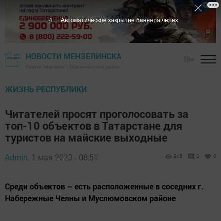
3
Автоматическое закрытие баннера через
НОВОСТИ МЕНЗЕЛИНСКА
18+
Газета "Мензеля" - Мензелинский район
ЖИЗНЬ РЕСПУБЛИКИ
Читателей просят проголосовать за
топ-10 объектов в Татарстане для
туристов на майские выходные
Admin,
1 мая 2023 - 08:51
845
0
0
Среди объектов – есть расположенные в соседних г.
Набережные Челны и Муслюмовском районе