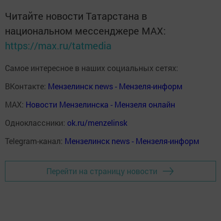
Читайте новости Татарстана в
национальном мессенджере MАХ:
https://max.ru/tatmedia
Самое интересное в наших социальных сетях:
ВКонтакте:
Мензелинск news - Мензеля-информ
MAX:
Новости Мензелинска - Мензеля онлайн
Одноклассники:
ok.ru/menzelinsk
Telegram-канал:
Мензелинск news - Мензеля-информ
Перейти на страницу новости