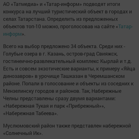
АО «Татмедиа» и «Татар-информ» подводят итоги
конкурса на лучший туристический объект в городах и
селах Татарстана. Определить из предложенных
объектов топ-10 можно, проголосовав на сайте «
Татар-
информ
».
Всего на выбор предложено 34 объекта. Среди них -
Голубые озера в г. Казань, остров-град Свияжск,
гостинеично-развлекательный комплекс Кырлай и т.д.
Есть и совсем экзотические варианты, к примеру «Яйца
динозавров» в урочище Ташказан в Черемшанском
районе. Попали в голосование и объекты из соседних к
Мензелинску городов и районов. Так, Набережные
Челны представлены сразу двумя вариантами:
«Набережная Тукая и парк «Прибрежный»»,
«Набережная Табеева».
Муслюмовский район также представлен набережной
«Солнечный Ик».