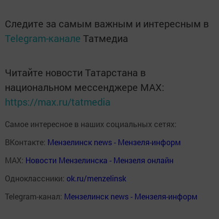
Следите за самым важным и интересным в
Telegram-канале
Татмедиа
Читайте новости Татарстана в
национальном мессенджере MАХ:
https://max.ru/tatmedia
Самое интересное в наших социальных сетях:
ВКонтакте:
Мензелинск news - Мензеля-информ
MAX:
Новости Мензелинска - Мензеля онлайн
Одноклассники:
ok.ru/menzelinsk
Telegram-канал:
Мензелинск news - Мензеля-информ