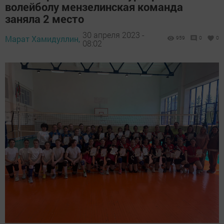
волейболу мензелинская команда
заняла 2 место
30 апреля 2023 -
Марат Хамидуллин,
959
0
0
08:02