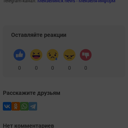
Telegram-канал:
Мензелинск news - Мензеля-информ
Оставляйте реакции
0
0
0
0
0
Расскажите друзьям
Нет комментариев