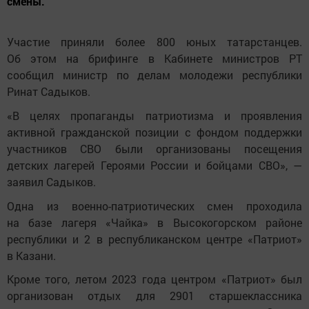
смены.
Участие приняли более 800 юных татарстанцев.
Об этом на брифинге в Кабинете министров РТ
сообщил министр по делам молодежи республики
Ринат Садыков.
«В целях пропаганды патриотизма и проявления
активной гражданской позиции с фондом поддержки
участников СВО были организованы посещения
детских лагерей Героями России и бойцами СВО», —
заявил Садыков.
Одна из военно-патриотических смен проходила
на базе лагеря «Чайка» в Высокогорском районе
республики и 2 в республиканском центре «Патриот»
в Казани.
Кроме того, летом 2023 года центром «Патриот» был
организован отдых для 2901 старшеклассника