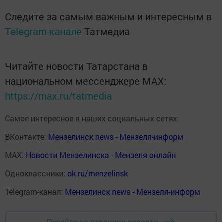
Следите за самым важным и интересным в
Telegram-канале
Татмедиа
Читайте новости Татарстана в
национальном мессенджере MАХ:
https://max.ru/tatmedia
Самое интересное в наших социальных сетях:
ВКонтакте:
Мензелинск news - Мензеля-информ
MAX:
Новости Мензелинска - Мензеля онлайн
Одноклассники:
ok.ru/menzelinsk
Telegram-канал:
Мензелинск news - Мензеля-информ
Перейти на страницу новости