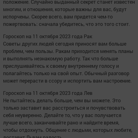
положение. Случайно выданный секрет станет известен
многим, и отношения, которые важны для вас, будут
испорчены. Скорее всего, вам придется чем-то
пожертвовать: сначала убедитесь, что это того стоит.
Гороскоп на 11 октября 2023 года Рак
Советы других людей сегодня приносят вам больше
проблем, чем пользы. Ракам приходится менять планы
и выполнять незнакомую работу. Так что больше
прислушивайтесь к своему внутреннему голосу и
полагайтесь только на свой опыт. Обычный разговор
может перерасти в ссору и испортить вам настроение.
Гороскоп на 11 октября 2023 года Лев
Не пытайтесь делать больше, чем вы можете. Это
только заставит вас расстроиться и почувствовать
себя неуверенно. Делайте то, что у вас получается
лучше всего, заканчивайте рано и найдите время,
чтобы отдохнуть. Общение с людьми, которых любите,
доставит Львам радость.