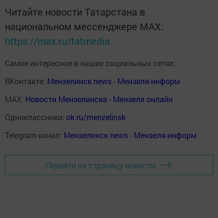
Читайте новости Татарстана в
национальном мессенджере MАХ:
https://max.ru/tatmedia
Самое интересное в наших социальных сетях:
ВКонтакте:
Мензелинск news - Мензеля-информ
MAX:
Новости Мензелинска - Мензеля онлайн
Одноклассники:
ok.ru/menzelinsk
Telegram-канал:
Мензелинск news - Мензеля-информ
Перейти на страницу новости