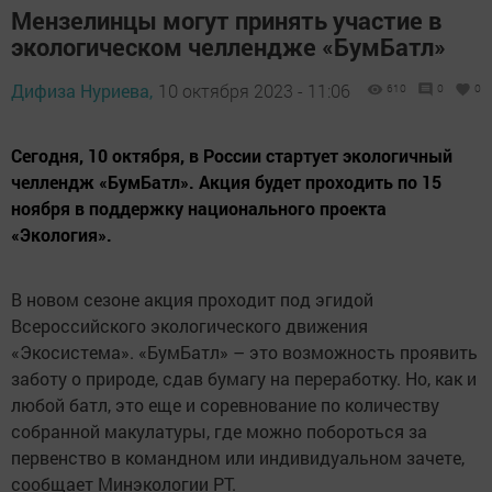
Мензелинцы могут принять участие в
экологическом челлендже «БумБатл»
Дифиза Нуриева,
10 октября 2023 - 11:06
610
0
0
Сегодня, 10 октября, в России стартует экологичный
челлендж «БумБатл». Акция будет проходить по 15
ноября в поддержку национального проекта
«Экология».
В новом сезоне акция проходит под эгидой
Всероссийского экологического движения
«Экосистема». «БумБатл» – это возможность проявить
заботу о природе, сдав бумагу на переработку. Но, как и
любой батл, это еще и соревнование по количеству
собранной макулатуры, где можно побороться за
первенство в командном или индивидуальном зачете,
сообщает Минэкологии РТ.