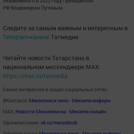
объявленного в 2022 году Президентом
РФ Владимиром Путиным.
Следите за самым важным и интересным в
Telegram-канале
Татмедиа
Читайте новости Татарстана в
национальном мессенджере MАХ:
https://max.ru/tatmedia
Самое интересное в наших социальных сетях:
ВКонтакте:
Мензелинск news - Мензеля-информ
MAX:
Новости Мензелинска - Мензеля онлайн
Одноклассники:
ok.ru/menzelinsk
Telegram-канал:
Мензелинск news - Мензеля-информ