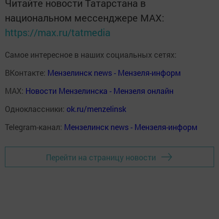
Читайте новости Татарстана в
национальном мессенджере MАХ:
https://max.ru/tatmedia
Самое интересное в наших социальных сетях:
ВКонтакте:
Мензелинск news - Мензеля-информ
MAX:
Новости Мензелинска - Мензеля онлайн
Одноклассники:
ok.ru/menzelinsk
Telegram-канал:
Мензелинск news - Мензеля-информ
Перейти на страницу новости