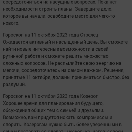
сосредоточиться на насущных вопросах. Пока нет
необходимости строить планы. Завершите дело,
которое вы начали, освободите место для чего-то
нового.
Гороскоп на 11 октября 2023 года Стрелец
Ожидается активный и насыщенный день. Вы сможете
найти новые интересные возможности в своей
рутинной работе и сможете решить множество
сложных вопросов. Не распыляйте свою энергию на
мелочи, сосредоточьтесь на самом важном. Решения,
принятые 11 октября, должны приниматься быстро, без
раздумий.
Гороскоп на 11 октября 2023 года Козерог
Хорошее время для планирования будущего,
обсуждения общих тем с семьей и друзьями.
Возможно, вам придется искать компромиссы и
спорить. Козерогам нужно быть более уверенными в
себе и постараться сделать несколько шагов к своей