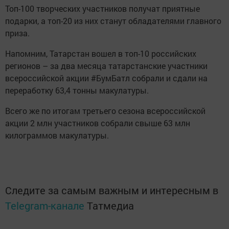
Топ-100 творческих участников получат приятные
подарки, а топ-20 из них станут обладателями главного
приза.
Напомним, Татарстан вошел в топ-10 российских
регионов – за два месяца татарстанские участники
всероссийской акции #БумБатл собрали и сдали на
переработку 63,4 тонны макулатуры.
Всего же по итогам третьего сезона всероссийской
акции 2 млн участников собрали свыше 63 млн
килограммов макулатуры.
Следите за самым важным и интересным в
Telegram-канале
Татмедиа