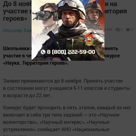
До 8 ноября принимаются заявки на
участие в конкурсе «Наука. Территория
героев»
10 октября 2023 -
Ильсеяр Хаертдинова,
563
0
0
13:22
Школьники и студенты Татарстана могут принять
участие в четвертом научно-популярном конкурсе
«Наука. Территория героев».
Заявки принимаются до 8 ноября. Принять участие
в состязании могут учащиеся 5-11 классов и студенты
в возрасте до 22 лет.
Конкурс будет проходить в пять этапов, каждый из них
включает в себя три типа заданий — это «Научное
волонтерство», «Научный интерес», «Научные
устремления», сообщает АНО «Национальные