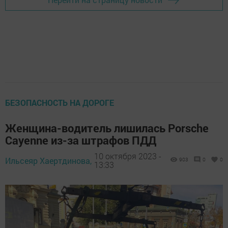
БЕЗОПАСНОСТЬ НА ДОРОГЕ
Женщина-водитель лишилась Porsche
Cayenne из-за штрафов ПДД
10 октября 2023 -
Ильсеяр Хаертдинова,
903
0
0
13:33