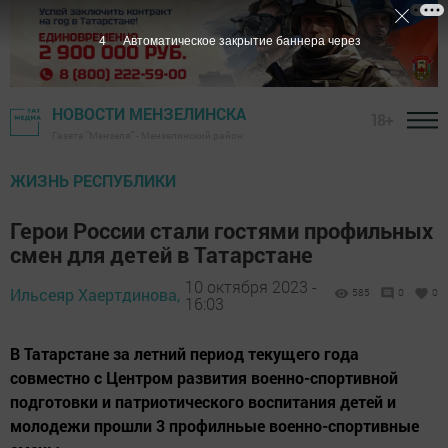
3
Автоматическое закрытие баннера через
НОВОСТИ МЕНЗЕЛИНСКА
18+
Газета "Мензеля" - Мензелинский район
ЖИЗНЬ РЕСПУБЛИКИ
Герои России стали гостями профильных
смен для детей в Татарстане
10 октября 2023 -
Ильсеяр Хаертдинова,
585
0
0
16:03
В Татарстане за летний период текущего года
совместно с Центром развития военно-спортивной
подготовки и патриотического воспитания детей и
молодежи прошли 3 профилньые военно-спортивные