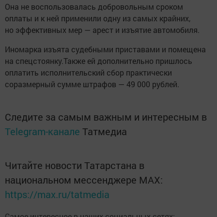
Она не воспользовалась добровольным сроком
оплаты и к ней применили одну из самых крайних,
но эффективных мер — арест и изъятие автомобиля.
Иномарка изъята судебными приставами и помещена
на спецстоянку.Также ей дополнительно пришлось
оплатить исполнительский сбор практически
соразмерный сумме штрафов — 49 000 рублей.
Следите за самым важным и интересным в
Telegram-канале
Татмедиа
Читайте новости Татарстана в
национальном мессенджере MАХ:
https://max.ru/tatmedia
Самое интересное в наших социальных сетях: