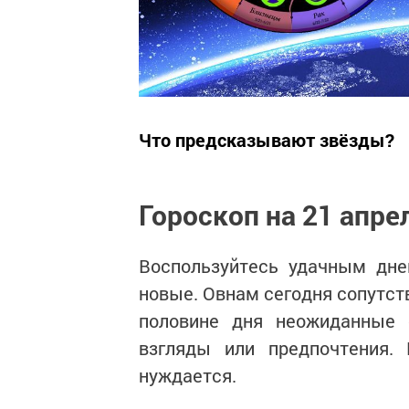
Что предсказывают звёзды?
Гороскоп на 21 апре
Воспользуйтесь удачным дне
новые. Овнам сегодня сопутств
половине дня неожиданные 
взгляды или предпочтения.
нуждается.