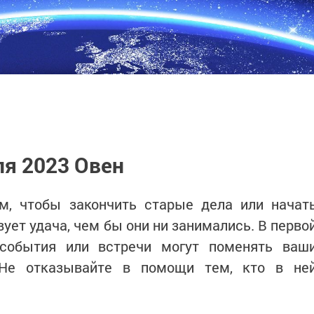
ля 2023 Овен
м, чтобы закончить старые дела или начат
ует удача, чем бы они ни занимались. В перво
события или встречи могут поменять ваш
 Не отказывайте в помощи тем, кто в не