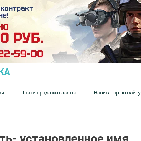
КА
ия
Точки продажи газеты
Навигатор по сайту
ть- установленное имя