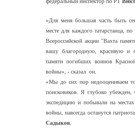
федеральный инспектор по РТ
Викт
«Для меня большая часть быть сег
месте для каждого татарстанца, п
Всероссийской акции "Вахта памят
вашу благородную, красивую и п
памяти погибших воинов Красной
войны», - сказал он.
«Мы до сих пор недооцениваем то
поисковиков. Я глубоко убежден, 
экспедицию и побывали на местах
войны, навсегда останутся патрио
Садыков
.