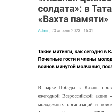
солдата»: в Тат
«Вахта памяти»
Admin,
20 апреля 2023 - 16:01
Такие митинги, как сегодня в К
Почетные гости и члены моло
воинов минутой молчания, пос
В парке Победы г. Казань про
ежегодной Всероссийской акции «
молодежных организаций и поиск