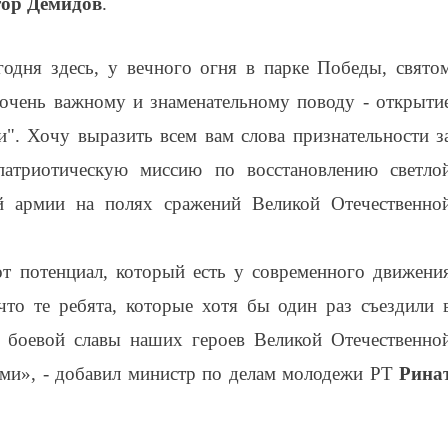
ор Демидов
.
одня здесь, у вечного огня в парке Победы, свято
о очень важному и знаменательному поводу - открыти
и". Хочу выразить всем вам слова признательности з
атриотическую миссию по восстановлению светло
 армии на полях сражений Великой Отечественно
т потенциал, который есть у современного движени
что те ребята, которые хотя бы один раз съездили 
 боевой славы наших героев Великой Отечественно
тами», - добавил министр по делам молодежи РТ
Рина