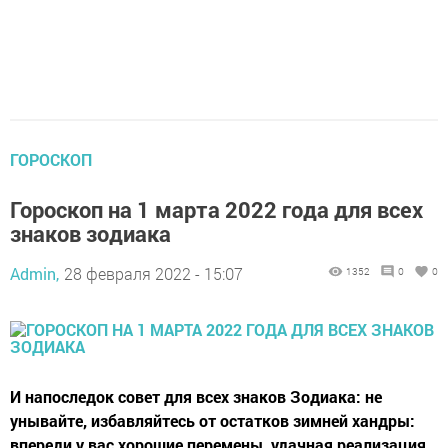
ГОРОСКОП
Гороскоп на 1 марта 2022 года для всех
знаков зодиака
Admin,
28 февраля 2022 - 15:07
1352
0
0
И напоследок совет для всех знаков Зодиака: не
унывайте, избавляйтесь от остатков зимней хандры:
впереди у вас хорошие перемены, удачная реализация