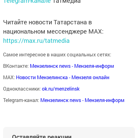
Telegram-канале
Татмедиа
Читайте новости Татарстана в
национальном мессенджере MАХ:
https://max.ru/tatmedia
Самое интересное в наших социальных сетях:
ВКонтакте:
Мензелинск news - Мензеля-информ
MAX:
Новости Мензелинска - Мензеля онлайн
Одноклассники:
ok.ru/menzelinsk
Telegram-канал:
Мензелинск news - Мензеля-информ
Оставляйте реакции