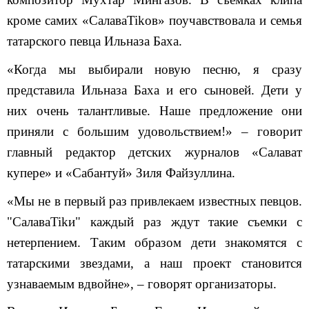
кроме самих «СалаваTikов» поучавствовала и семья
татарского певца Ильназа Баха.
«Когда мы выбирали новую песню, я сразу
представила Ильназа Баха и его сыновей. Дети у
них очень талантливые. Наше предложение они
приняли с большим удовольствием!» – говорит
главный редактор детских журналов «Салават
купере» и «Сабантуй» Зиля Файзуллина.
«Мы не в первый раз привлекаем известных певцов.
"СалаваTikи" каждый раз ждут такие съемки с
нетерпением. Таким образом дети знакомятся с
татарскими звездами, а наш проект становится
узнаваемым вдвойне», – говорят организаторы.