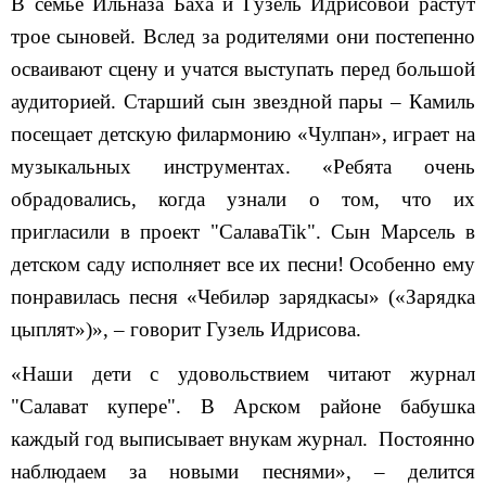
В семье Ильназа Баха и Гузель Идрисовой растут
трое сыновей. Вслед за родителями они постепенно
осваивают сцену и учатся выступать перед большой
аудиторией. Старший сын звездной пары – Камиль
посещает детскую филармонию «Чулпан», играет на
музыкальных инструментах. «Ребята очень
обрадовались, когда узнали о том, что их
пригласили в проект "СалаваTik". Сын Марсель в
детском саду исполняет все их песни! Особенно ему
понравилась песня «Чебиләр зарядкасы» («Зарядка
цыплят»)», – говорит Гузель Идрисова.
«Наши дети с удовольствием читают журнал
"Салават купере". В Арском районе бабушка
каждый год выписывает внукам журнал. Постоянно
наблюдаем за новыми песнями», – делится