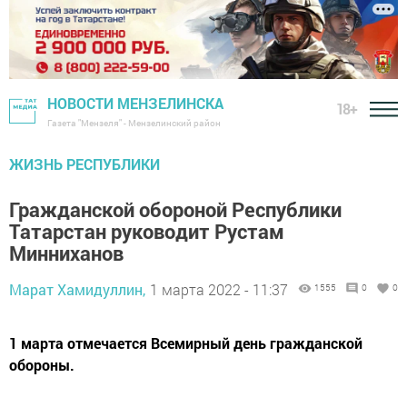
НОВОСТИ МЕНЗЕЛИНСКА
18+
Газета "Мензеля" - Мензелинский район
ЖИЗНЬ РЕСПУБЛИКИ
Гражданской обороной Республики
Татарстан руководит Рустам
Минниханов
Марат Хамидуллин,
1 марта 2022 - 11:37
1555
0
0
1 марта отмечается Всемирный день гражданской
обороны.