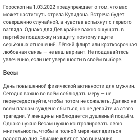
Гороскоп на 1.03.2022 предупреждает о том, что вас
может настигнуть стрела Купидона. Встреча будет
совершенно случайной, а чувства вспыхнут с первого
взгляда. Однако для Дев крайне важно ощущать в
партнёре поддержку и защиту, поэтому ищите
серьёзных отношений. Лёгкий флирт или краткосрочная
любовная связь — не ваш вариант. Не поддавайтесь
увлечению, если нет уверенности в своём выборе.
Весы
День повышенной физической активности для мужчин.
Сегодня важно во всём соблюдать меру — не
переусердствуйте, чтобы потом не сожалеть. Далеко не
всем планам суждено сбыться, но не делайте из этого
трагедии. У женщины наблюдается душевный подъём.
Однако нужно Весам нужно контролировать свою
мнительность, чтобы в полной мере насладиться
радостью дня. Близкие ждут от вас внимания.