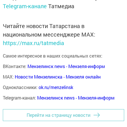
Telegram-канале
Татмедиа
Читайте новости Татарстана в
национальном мессенджере MАХ:
https://max.ru/tatmedia
Самое интересное в наших социальных сетях:
ВКонтакте:
Мензелинск news - Мензеля-информ
MAX:
Новости Мензелинска - Мензеля онлайн
Одноклассники:
ok.ru/menzelinsk
Telegram-канал:
Мензелинск news - Мензеля-информ
Перейти на страницу новости