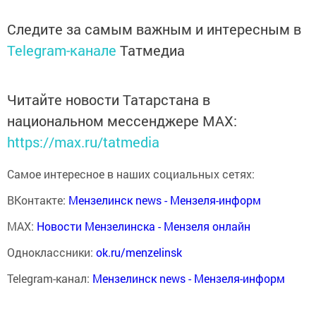
Следите за самым важным и интересным в
Telegram-канале
Татмедиа
Читайте новости Татарстана в
национальном мессенджере MАХ:
https://max.ru/tatmedia
Самое интересное в наших социальных сетях:
ВКонтакте:
Мензелинск news - Мензеля-информ
MAX:
Новости Мензелинска - Мензеля онлайн
Одноклассники:
ok.ru/menzelinsk
Telegram-канал:
Мензелинск news - Мензеля-информ