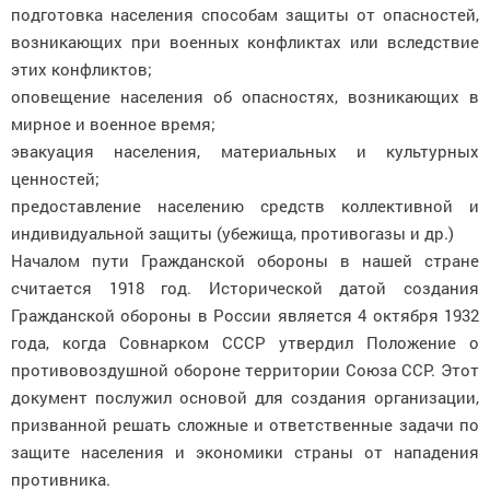
подготовка населения способам защиты от опасностей,
возникающих при военных конфликтах или вследствие
этих конфликтов;
оповещение населения об опасностях, возникающих в
мирное и военное время;
эвакуация населения, материальных и культурных
ценностей;
предоставление населению средств коллективной и
индивидуальной защиты (убежища, противогазы и др.)
Началом пути Гражданской обороны в нашей стране
считается 1918 год.
Исторической датой создания
Гражданской обороны в России является 4 октября 1932
года, когда Совнарком СССР утвердил Положение о
противовоздушной обороне территории Союза ССР. Этот
документ послужил основой для создания организации,
призванной решать сложные и ответственные задачи по
защите населения и экономики страны от нападения
противника.