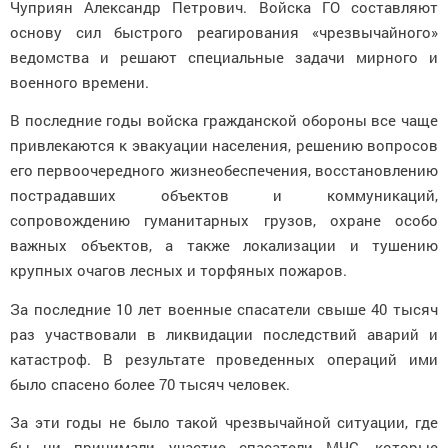
Чуприян Александр Петрович.
Войска ГО составляют
основу сил быстрого реагирования «чрезвычайного»
ведомства и решают специальные задачи мирного и
военного времени.
В последние годы войска гражданской обороны все чаще
привлекаются к эвакуации населения, решению вопросов
его первоочеред­ного жизнеобеспечения, восстановлению
пострадавших объектов и коммуникаций,
сопровождению гуманитарных грузов, охране особо
важных объектов, а также локализации и тушению
крупных очагов лесных и торфяных пожаров.
За последние 10 лет военные спасатели свыше 40 тысяч
раз участвовали в ликвидации последствий аварий и
катастроф. В результате проведенных операций ими
было спасено более 70 тысяч человек.
За эти годы не было такой чрезвычайной ситуации, где
бы ни принимали участие спасатели МЧС, которые