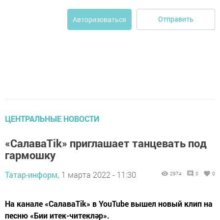
Отправить
Авторизоваться
ЦЕНТРАЛЬНЫЕ НОВОСТИ
«СалаваTik» приглашает танцевать под
гармошку
Татар-информ,
1 марта 2022 - 11:30
2974
0
0
На канале «СалаваTik» в YouTube вышел новый клип на
песню «Бии итек-читекләр».