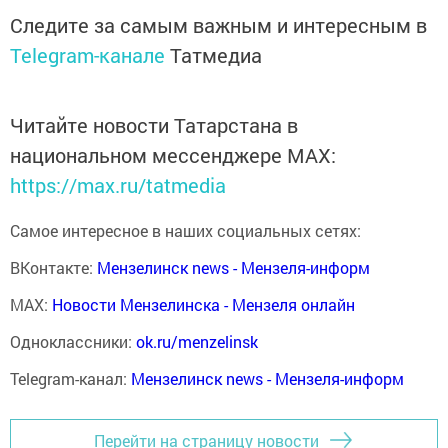
Следите за самым важным и интересным в
Telegram-канале
Татмедиа
Читайте новости Татарстана в
национальном мессенджере MАХ:
https://max.ru/tatmedia
Самое интересное в наших социальных сетях:
ВКонтакте:
Мензелинск news - Мензеля-информ
MAX:
Новости Мензелинска - Мензеля онлайн
Одноклассники:
ok.ru/menzelinsk
Telegram-канал:
Мензелинск news - Мензеля-информ
Перейти на страницу новости