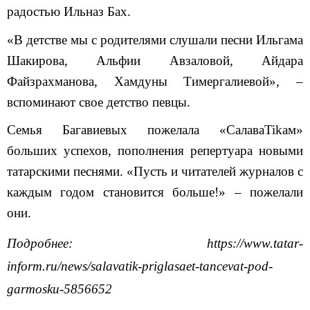
радостью Ильназ Бах.
«В детстве мы с родителями слушали песни Ильгама
Шакирова, Альфии Авзаловой, Айдара
Файзрахманова, Хамдуны Тимергалиевой», –
вспоминают свое детство певцы.
Семья Багавиевых пожелала «СалаваTikам»
больших успехов, пополнения репертуара новыми
татарскими песнями. «Пусть и читателей журналов с
каждым годом становится больше!» – пожелали
они.
Подробнее: https://www.tatar-
inform.ru/news/salavatik-priglasaet-tancevat-pod-
garmosku-5856652