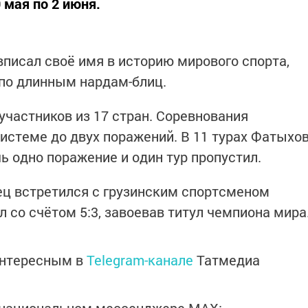
 мая по 2 июня.
вписал своё имя в историю мирового спорта,
по длинным нардам-блиц.
участников из 17 стран. Соревнования
истеме до двух поражений. В 11 турах Фатыхо
ь одно поражение и один тур пропустил.
ец встретился с грузинским спортсменом
 со счётом 5:3, завоевав титул чемпиона мира
интересным в
Telegram-канале
Татмедиа