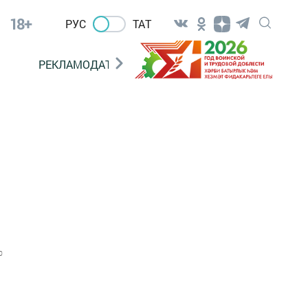
18+
РУС
ТАТ
РЕКЛАМОДАТЕЛЯМ
м
0