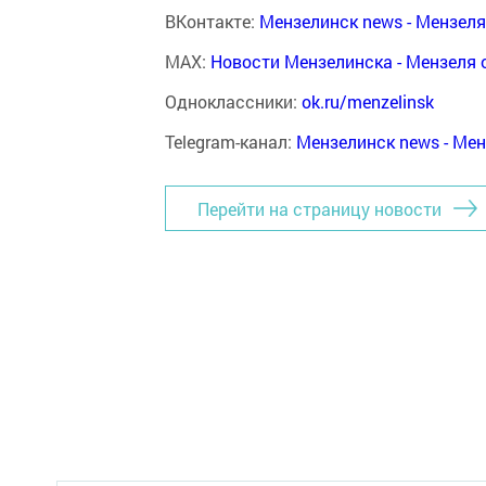
ВКонтакте:
Мензелинск news - Мензел
MAX:
Новости Мензелинска - Мензеля 
Одноклассники:
ok.ru/menzelinsk
Telegram-канал:
Мензелинск news - Ме
Перейти на страницу новости