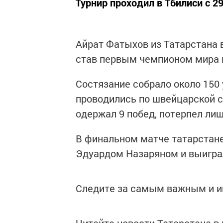
Турнир проходил в Тбилиси с 29
Айрат Фатыхов из Татарстана 
став первым чемпионом мира 
Состязание собрало около 150 
проводились по швейцарской с
одержал 9 побед, потерпел лиш
В финальном матче татарстан
Эдуардом Назаряном и выиграл
Следите за самым важным и 