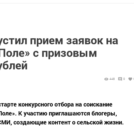
устил прием заявок на
Поле» с призовым
ублей
448
0
тарте конкурсного отбора на соискание
оле». К участию приглашаются блогеры,
СМИ, создающие контент о сельской жизни.