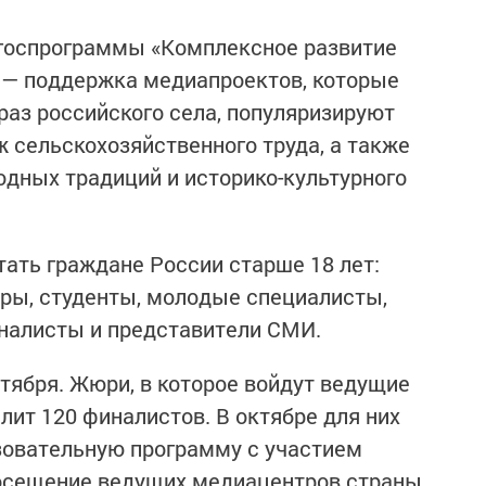
 госпрограммы «Комплексное развитие
ь — поддержка медиапроектов, которые
аз российского села, популяризируют
 сельскохозяйственного труда, а также
дных традиций и историко-культурного
тать граждане России старше 18 лет:
ры, студенты, молодые специалисты,
налисты и представители СМИ.
тября. Жюри, в которое войдут ведущие
ит 120 финалистов. В октябре для них
зовательную программу с участием
осещение ведущих медиацентров страны.