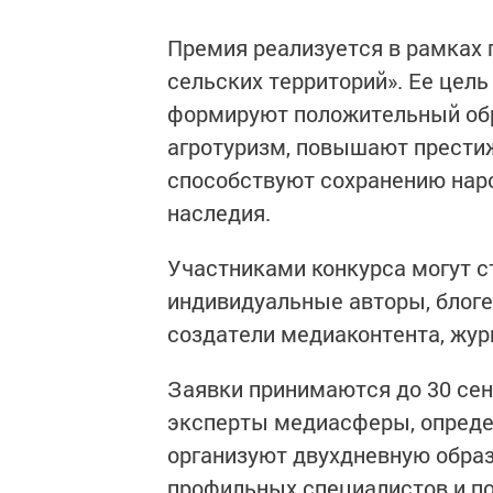
Премия реализуется в рамках
сельских территорий». Ее цел
формируют положительный обр
агротуризм, повышают престиж
способствуют сохранению наро
наследия.
Участниками конкурса могут с
индивидуальные авторы, блоге
создатели медиаконтента, жур
Заявки принимаются до 30 сен
эксперты медиасферы, определ
организуют двухдневную обра
профильных специалистов и п