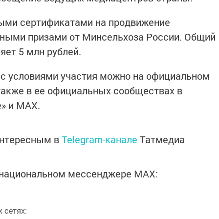
ыми сертификатами на продвижение
тными призами от Минсельхоза России. Общий
яет 5 млн рублей.
 с условиями участия можно на официальном
также в ее официальных сообществах в
» и MAX.
интересным в
Telegram-канале
Татмедиа
в национальном мессенджере MАХ:
 сетях: