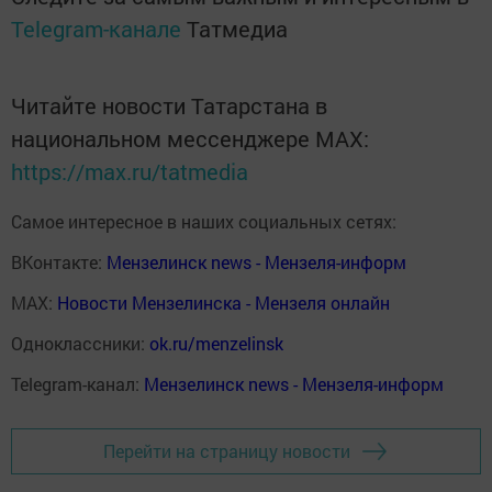
Telegram-канале
Татмедиа
Читайте новости Татарстана в
национальном мессенджере MАХ:
https://max.ru/tatmedia
Самое интересное в наших социальных сетях:
ВКонтакте:
Мензелинск news - Мензеля-информ
MAX:
Новости Мензелинска - Мензеля онлайн
Одноклассники:
ok.ru/menzelinsk
Telegram-канал:
Мензелинск news - Мензеля-информ
Перейти на страницу новости