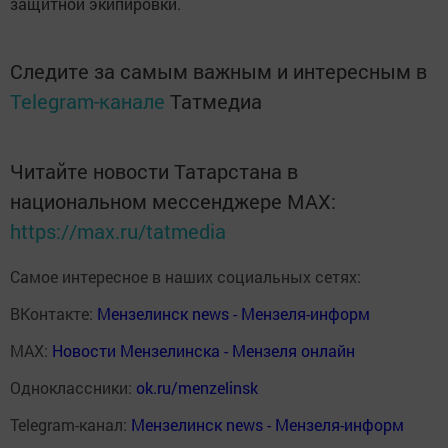
защитной экипировки.
Следите за самым важным и интересным в
Telegram-канале
Татмедиа
Читайте новости Татарстана в
национальном мессенджере MАХ:
https://max.ru/tatmedia
Самое интересное в наших социальных сетях:
ВКонтакте:
Мензелинск news - Мензеля-информ
MAX:
Новости Мензелинска - Мензеля онлайн
Одноклассники:
ok.ru/menzelinsk
Telegram-канал:
Мензелинск news - Мензеля-информ