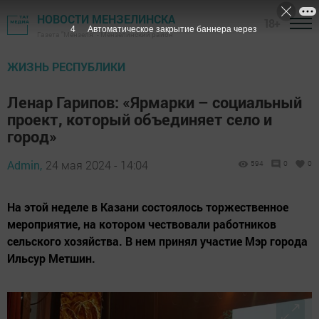
НОВОСТИ МЕНЗЕЛИНСКА
18+
3
Автоматическое закрытие баннера через
Газета "Мензеля" - Мензелинский район
ЖИЗНЬ РЕСПУБЛИКИ
Ленар Гарипов: «Ярмарки – социальный
проект, который объединяет село и
город»
Admin,
24 мая 2024 - 14:04
594
0
0
На этой неделе в Казани состоялось торжественное
мероприятие, на котором чествовали работников
сельского хозяйства. В нем принял участие Мэр города
Ильсур Метшин.