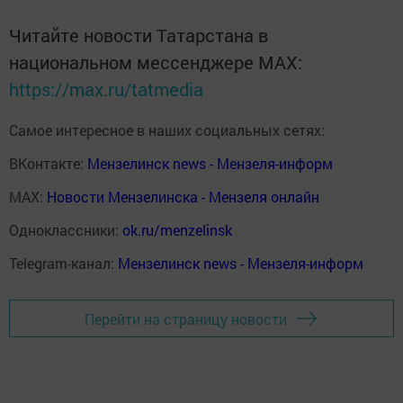
Читайте новости Татарстана в
национальном мессенджере MАХ:
https://max.ru/tatmedia
Самое интересное в наших социальных сетях:
ВКонтакте:
Мензелинск news - Мензеля-информ
MAX:
Новости Мензелинска - Мензеля онлайн
Одноклассники:
ok.ru/menzelinsk
Telegram-канал:
Мензелинск news - Мензеля-информ
Перейти на страницу новости