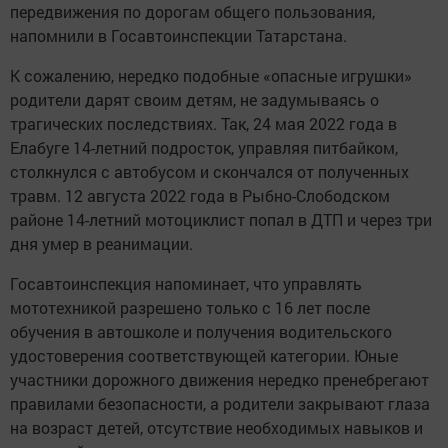
передвижения по дорогам общего пользования,
напомнили в Госавтоинспекции Татарстана.
К сожалению, нередко подобные «опасные игрушки»
родители дарят своим детям, не задумываясь о
трагических последствиях. Так, 24 мая 2022 года в
Елабуге 14-летний подросток, управляя питбайком,
столкнулся с автобусом и скончался от полученных
травм. 12 августа 2022 года в Рыбно-Слободском
районе 14-летний мотоциклист попал в ДТП и через три
дня умер в реанимации.
Госавтоинспекция напоминает, что управлять
мототехникой разрешено только с 16 лет после
обучения в автошколе и получения водительского
удостоверения соответствующей категории. Юные
участники дорожного движения нередко пренебрегают
правилами безопасности, а родители закрывают глаза
на возраст детей, отсутствие необходимых навыков и