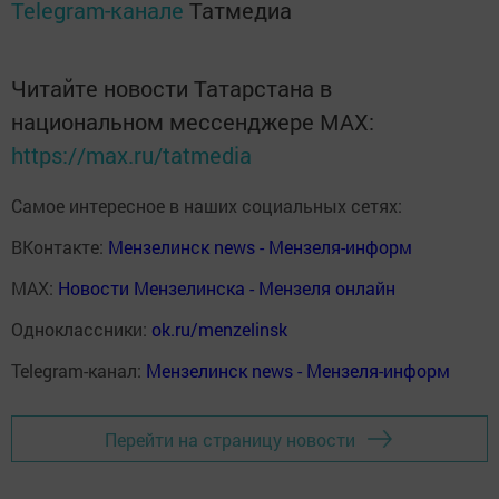
Telegram-канале
Татмедиа
Читайте новости Татарстана в
национальном мессенджере MАХ:
https://max.ru/tatmedia
Самое интересное в наших социальных сетях:
ВКонтакте:
Мензелинск news - Мензеля-информ
MAX:
Новости Мензелинска - Мензеля онлайн
Одноклассники:
ok.ru/menzelinsk
Telegram-канал:
Мензелинск news - Мензеля-информ
Перейти на страницу новости