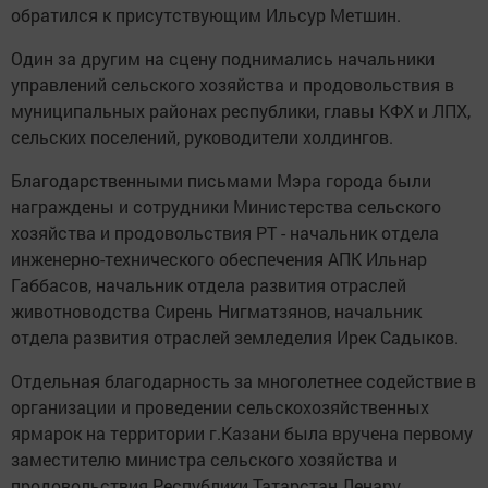
обратился к присутствующим Ильсур Метшин.
Один за другим на сцену поднимались начальники
управлений сельского хозяйства и продовольствия в
муниципальных районах республики, главы КФХ и ЛПХ,
сельских поселений, руководители холдингов.
Благодарственными письмами Мэра города были
награждены и сотрудники Министерства сельского
хозяйства и продовольствия РТ - начальник отдела
инженерно-технического обеспечения АПК Ильнар
Габбасов, начальник отдела развития отраслей
животноводства Сирень Нигматзянов, начальник
отдела развития отраслей земледелия Ирек Садыков.
Отдельная благодарность за многолетнее содействие в
организации и проведении сельскохозяйственных
ярмарок на территории г.Казани была вручена первому
заместителю министра сельского хозяйства и
продовольствия Республики Татарстан Ленару