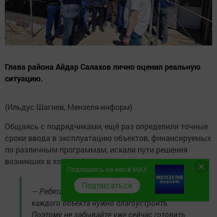
Глава района Айдар Салахов лично оценил реальную
ситуацию.
(Ильдус Шагиев, Мензеля-информ)
Общаясь с подрядчиками, ещё раз определили точные
сроки ввода в эксплуатацию объектов, финансируемых
по различным программам, искали пути решения
возникших в ходе работ нюансов.
Подпишись на нас в MAX
Подписаться
— Ребята, вы знаете, что территорию вокруг
каждого объекта нужно благоустроить.
Поэтому не забывайте уже сейчас готовить