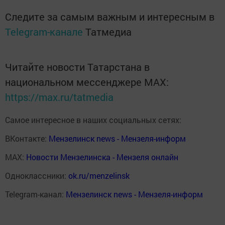
Следите за самым важным и интересным в
Telegram-канале
Татмедиа
Читайте новости Татарстана в
национальном мессенджере MАХ:
https://max.ru/tatmedia
Самое интересное в наших социальных сетях:
ВКонтакте:
Мензелинск news - Мензеля-информ
MAX:
Новости Мензелинска - Мензеля онлайн
Одноклассники:
ok.ru/menzelinsk
Telegram-канал:
Мензелинск news - Мензеля-информ