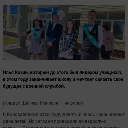
Илья Козин, который до этого был лидером учащихся,
в этом году заканчивает школу и мечтает связать свое
будущее с военной службой.
(Ильдус Шагиев, Мензеля — информ)
В Коноваловке в этом году девятый класс заканчивают
двое детей. Их сегодня проводили во взрослую
жизнь — Последний звонок в школе был организован