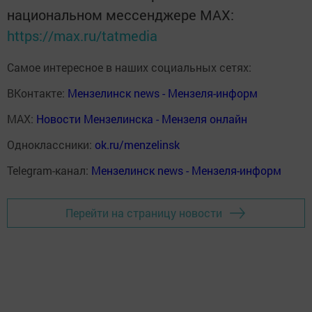
национальном мессенджере MАХ:
https://max.ru/tatmedia
Самое интересное в наших социальных сетях:
ВКонтакте:
Мензелинск news - Мензеля-информ
MAX:
Новости Мензелинска - Мензеля онлайн
Одноклассники:
ok.ru/menzelinsk
Telegram-канал:
Мензелинск news - Мензеля-информ
Перейти на страницу новости