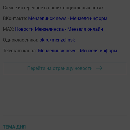
Самое интересное в наших социальных сетях:
ВКонтакте:
Мензелинск news - Мензеля-информ
MAX:
Новости Мензелинска - Мензеля онлайн
Одноклассники:
ok.ru/menzelinsk
Telegram-канал:
Мензелинск news - Мензеля-информ
Перейти на страницу новости
ТЕМА ДНЯ