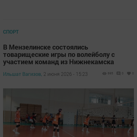
СПОРТ
В Мензелинске состоялись
товарищеские игры по волейболу с
участием команд из Нижнекамска
Ильшат Вагизов,
2 июня 2026 - 15:23
695
0
0