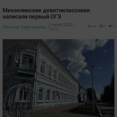
Мензелинские девятиклассники
написали первый ОГЭ
2 июня 2026 -
Ильсеяр Хаертдинова,
624
0
0
14:12