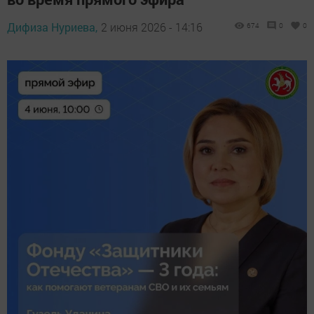
Дифиза Нуриева,
2 июня 2026 - 14:16
674
0
0