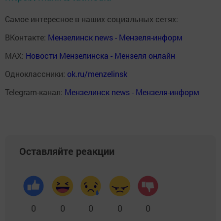
Самое интересное в наших социальных сетях:
ВКонтакте:
Мензелинск news - Мензеля-информ
MAX:
Новости Мензелинска - Мензеля онлайн
Одноклассники:
ok.ru/menzelinsk
Telegram-канал:
Мензелинск news - Мензеля-информ
Оставляйте реакции
0
0
0
0
0