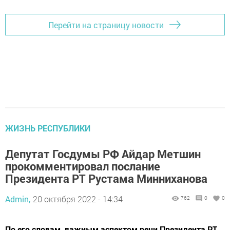
Перейти на страницу новости
ЖИЗНЬ РЕСПУБЛИКИ
Депутат Госдумы РФ Айдар Метшин
прокомментировал послание
Президента РТ Рустама Минниханова
Admin,
20 октября 2022 - 14:34
762
0
0
По его словам, важным аспектом речи Президента РТ