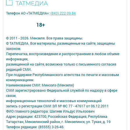
Телефон АО «ТАТМЕДИА»:
(843) 222 09 84
18+
© 2011 - 2026. Мензеля. Все права защищены.
© ТАТМЕДИА. Все материалы, размещенные на сайте, защищены
законом.
Перепечатка, воспроизведение и распространение в любом объеме
информации,
размещенной на сайте, возможна только с письменного согласия
редакций СМИ.
При поддержке Республиканского агентства по печати и массовым
коммуникациям.
Наименование СМИ: Минзэлэ (Мензеля)
СМИ зарегистрировано Федеральной службой по надзору в сфере
связи,
информационных технологий и массовых коммуникаций
запись о регистрации СМИ ЭЛ № ФС 77 - 47617 от 06.12.2011
ФИО главного редактора: Шагиев Ильдус Ильязович
Адрес редакции: 423700, Российская Федерация, Республика
Татарстан, Мензелинский район, г. Мензелинск, ул. Тукая, д. 19
Телефон редакции: (85555) 3-26-46