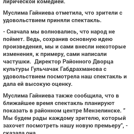
лирической комедией.
Муслима Гайниева отметила, что зрители с
удовольствием приняли спектакль.
- Сначала мы волновались, что народ не
поймет. Ведь, сохранив основную идею
произведения, мы и сами внесли некоторые
изменения, к примеру, сами написали
частушки. Директор Районного Дворца
культуры Гульчачак Габдрахманова с
удовольствием посмотрела наш спектакль и
дала ей высокую оценку.
Муслима Гайниева также сообщила, что в
ближайшее время спектакль планируют
показать в районном центре Мензелинске. ”
Мы будем рады каждому зрителю, который
захочет посмотреть нашу новую премьеру", -
сказала она.