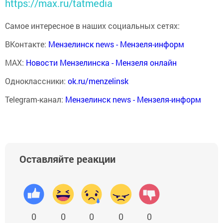
https://max.ru/tatmedia
Самое интересное в наших социальных сетях:
ВКонтакте:
Мензелинск news - Мензеля-информ
MAX:
Новости Мензелинска - Мензеля онлайн
Одноклассники:
ok.ru/menzelinsk
Telegram-канал:
Мензелинск news - Мензеля-информ
Оставляйте реакции
0
0
0
0
0