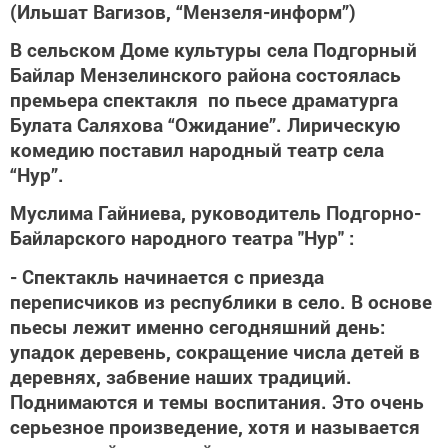
(Ильшат Вагизов, “Мензеля-информ”)
В сельском Доме культуры села Подгорный
Байлар Мензелинского района состоялась
премьера спектакля по пьесе драматурга
Булата Саляхова “Ожидание”. Лирическую
комедию поставил народный театр села
“Нур”.
Муслима Гайниева, руководитель Подгорно-
Байларского народного театра "Нур" :
- Спектакль начинается с приезда
переписчиков из республики в село. В основе
пьесы лежит именно сегодняшний день:
упадок деревень, сокращение числа детей в
деревнях, забвение наших традиций.
Поднимаются и темы воспитания. Это очень
серьезное произведение, хотя и называется