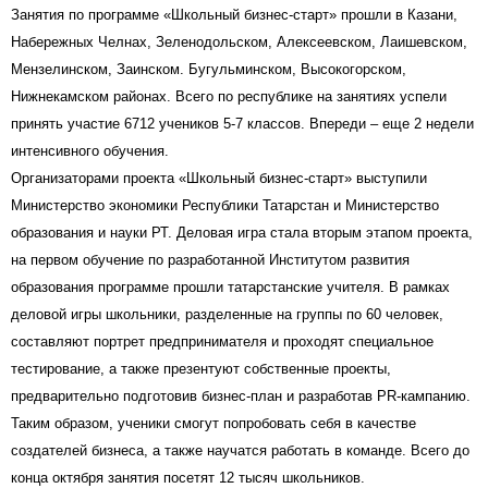
Занятия по программе «Школьный бизнес-старт» прошли в Казани,
Набережных Челнах, Зеленодольском, Алексеевском, Лаишевском,
Мензелинском, Заинском. Бугульминском, Высокогорском,
Нижнекамском районах. Всего по республике на занятиях успели
принять участие 6712 учеников 5-7 классов. Впереди – еще 2 недели
интенсивного обучения.
Организаторами проекта «Школьный бизнес-старт» выступили
Министерство экономики Республики Татарстан и Министерство
образования и науки РТ. Деловая игра стала вторым этапом проекта,
на первом обучение по разработанной Институтом развития
образования программе прошли татарстанские учителя. В рамках
деловой игры школьники, разделенные на группы по 60 человек,
составляют портрет предпринимателя и проходят специальное
тестирование, а также презентуют собственные проекты,
предварительно подготовив бизнес-план и разработав PR-кампанию.
Таким образом, ученики смогут попробовать себя в качестве
создателей бизнеса, а также научатся работать в команде. Всего до
конца октября занятия посетят 12 тысяч школьников.