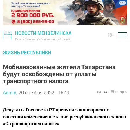
НОВОСТИ МЕНЗЕЛИНСКА
18+
Газета "Мензеля" - Мензелинский район
ЖИЗНЬ РЕСПУБЛИКИ
Мобилизованные жители Татарстана
будут освобождены от уплаты
транспортного налога
Admin,
20 октября 2022 - 16:49
744
0
0
Депутаты Госсовета РТ приняли законопроект о
внесении изменений в статью республиканского закона
«О транспортном налоге»