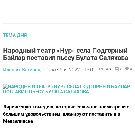
ТЕМА ДНЯ
Народный театр «Нур» села Подгорный
Байлар поставил пьесу Булата Саляхова
Ильшат Вагизов,
20 октября 2022 - 16:09
1004
0
0
Лирическую комедию, которые сельчане посмотрели с
большим удовольствием, планируют поставить и в
Мензелинске