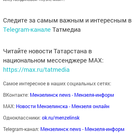
Следите за самым важным и интересным в
Telegram-канале
Татмедиа
Читайте новости Татарстана в
национальном мессенджере MАХ:
https://max.ru/tatmedia
Самое интересное в наших социальных сетях:
ВКонтакте:
Мензелинск news - Мензеля-информ
MAX:
Новости Мензелинска - Мензеля онлайн
Одноклассники:
ok.ru/menzelinsk
Telegram-канал:
Мензелинск news - Мензеля-информ