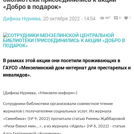
«Добро в подарок»
Дифиза Нуриева,
20 октября 2022 - 14:54
987
0
1
В рамках этой акции они посетили проживающих в
ГАУСО «Мензелинский дом-интернат для престарелых и
инвалидов».
(Дифиза Нуриева, «Мензеля-информ»)
Сотрудники библиотеки организовали совместное чтение
журналов с получателями социальных услуг. Из журнала
«Сөембикә» (№ 9, 2022) прочитали статью Риммы Җаббаровой
«Риза-бәхил мин...», а из журнала «Идель» (№ 6, 2022) - статью
Алсу Газтдиновой «Кузнечики».