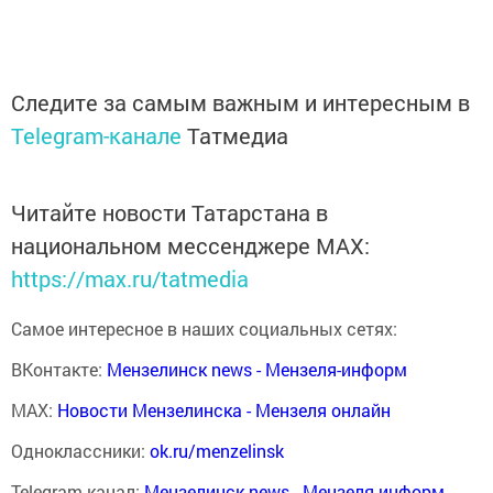
Следите за самым важным и интересным в
Telegram-канале
Татмедиа
Читайте новости Татарстана в
национальном мессенджере MАХ:
https://max.ru/tatmedia
Самое интересное в наших социальных сетях:
ВКонтакте:
Мензелинск news - Мензеля-информ
MAX:
Новости Мензелинска - Мензеля онлайн
Одноклассники:
ok.ru/menzelinsk
Telegram-канал:
Мензелинск news - Мензеля-информ