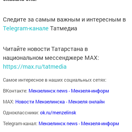
Следите за самым важным и интересным в
Telegram-канале
Татмедиа
Читайте новости Татарстана в
национальном мессенджере MАХ:
https://max.ru/tatmedia
Самое интересное в наших социальных сетях:
ВКонтакте:
Мензелинск news - Мензеля-информ
MAX:
Новости Мензелинска - Мензеля онлайн
Одноклассники:
ok.ru/menzelinsk
Telegram-канал:
Мензелинск news - Мензеля-информ