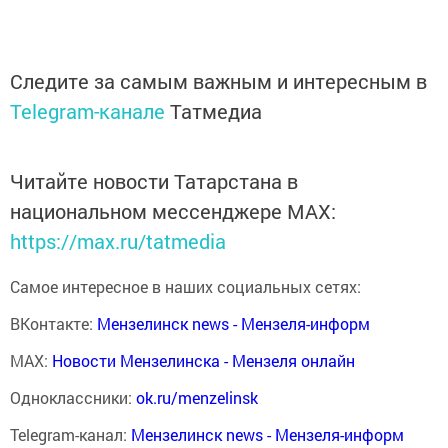
Следите за самым важным и интересным в
Telegram-канале
Татмедиа
Читайте новости Татарстана в
национальном мессенджере MАХ:
https://max.ru/tatmedia
Самое интересное в наших социальных сетях:
ВКонтакте:
Мензелинск news - Мензеля-информ
MAX:
Новости Мензелинска - Мензеля онлайн
Одноклассники:
ok.ru/menzelinsk
Telegram-канал:
Мензелинск news - Мензеля-информ