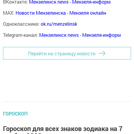
ВКонтакте:
Мензелинск news - Мензеля-информ
MAX:
Новости Мензелинска - Мензеля онлайн
Одноклассники:
ok.ru/menzelinsk
Telegram-канал:
Мензелинск news - Мензеля-информ
Перейти на страницу новости
ГОРОСКОП
Гороскоп для всех знаков зодиака на 7