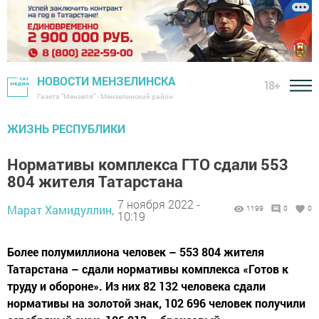
НОВОСТИ МЕНЗЕЛИНСКА
18+
Газета "Мензеля" - Мензелинский район
ЖИЗНЬ РЕСПУБЛИКИ
Нормативы комплекса ГТО сдали 553
804 жителя Татарстана
7 ноября 2022 -
Марат Хамидуллин,
1199
0
0
10:19
Более полумиллиона человек – 553 804 жителя
Татарстана – сдали нормативы комплекса «Готов к
труду и обороне». Из них 82 132 человека сдали
нормативы на золотой знак, 102 696 человек получили