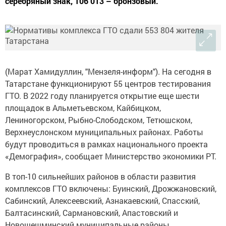
серебряный знак, 106 013 – бронзовый.
(Марат Хамидуллин, "Мензеля-информ"). На сегодня в
Татарстане функционируют 55 центров тестирования
ГТО. В 2022 году планируется открытие еще шести
площадок в Альметьевском, Кайбицком,
Лениногорском, Рыбно-Слободском, Тетюшском,
Верхнеуслонском муниципальных районах. Работы
будут проводиться в рамках национального проекта
«Демография», сообщает Министерство экономики РТ.
В топ-10 сильнейших районов в области развития
комплексов ГТО включены: Буинский, Дрожжановский,
Сабинский, Алексеевский, Азнакаевский, Спасский,
Балтасинский, Сармановский, Апастовский и
Новошешминский муниципальные районы.