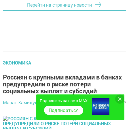
Перейти на страницу новости
ЭКОНОМИКА
Россиян с крупными вкладами в банках
предупредили о риске потери
социальных выплат и субсидий
6 ноября 2022 -
Подпишись на нас в MAX
Марат Хамидуллин,
1399
0
0
11:12
Подписаться