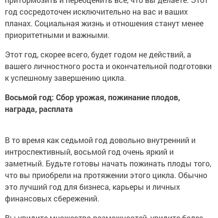
год сосредоточен исключительно на вас и ваших
планах. Социальная жизнь и отношения станут менее
приоритетными и важными.
Этот год, скорее всего, будет годом не действий, а
вашего личностного роста и окончательной подготовки
к успешному завершению цикла.
Восьмой год: Сбор урожая, пожинание плодов,
награда, расплата
В то время как седьмой год довольно внутренний и
интроспективный, восьмой год очень яркий и
заметный. Будьте готовы начать пожинать плоды того,
что вы приобрели на протяжении этого цикла. Обычно
это лучший год для бизнеса, карьеры и личных
финансовых сбережений.
Вы увидите множество возможностей, увидите более