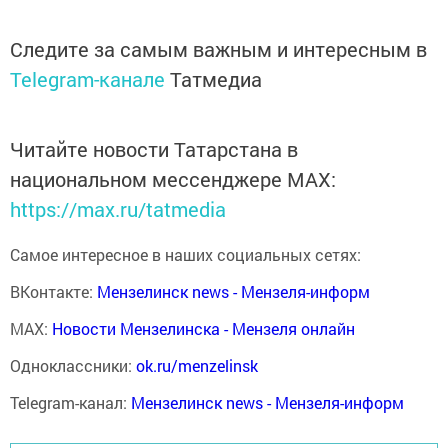
Следите за самым важным и интересным в
Telegram-канале
Татмедиа
Читайте новости Татарстана в
национальном мессенджере MАХ:
https://max.ru/tatmedia
Самое интересное в наших социальных сетях:
ВКонтакте:
Мензелинск news - Мензеля-информ
MAX:
Новости Мензелинска - Мензеля онлайн
Одноклассники:
ok.ru/menzelinsk
Telegram-канал:
Мензелинск news - Мензеля-информ