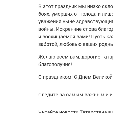
В этот праздник мы низко скл
боях, умерших от голода и лиш
уважения ныне здравствующим
войны. Искренние слова благо
и восхищаемся вами! Пусть ка
заботой, любовью ваших родных
Желаю всем вам, дорогие татар
благополучия!
С праздником! С Днём Великой
Следите за самым важным и 
Читайте новости Татарстана 