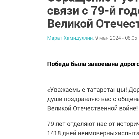
связи с 79-й г
Великой Отечес
Марат Хамидуллин,
9 мая 2024 - 08:05
Победа была завоевана дорог
«Уважаемые татарстанцы! Доро
души поздравляю вас с общен
Великой Отечественной войне!
79 лет отделяют нас от историч
1418 дней неимоверныхиспытан