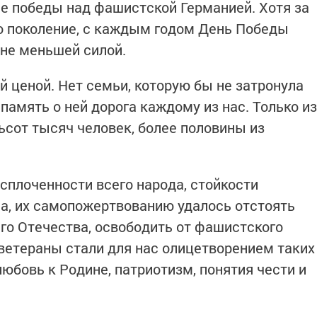
е победы над фашистской Германией. Хотя за
о поколение, с каждым годом День Победы
 не меньшей силой.
й ценой. Нет семьи, которую бы не затронула
память о ней дорога каждому из нас. Только из
ьсот тысяч человек, более половины из
сплоченности всего народа, стойкости
а, их самопожертвованию удалось отстоять
го Отечества, освободить от фашистского
 ветераны стали для нас олицетворением таких
юбовь к Родине, патриотизм, понятия чести и