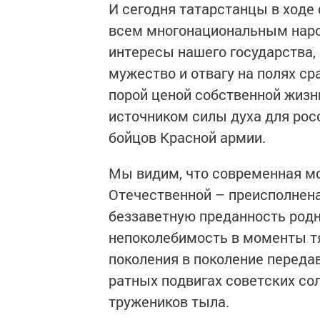
И сегодня татарстанцы в ходе 
всем многонациональным нар
интересы нашего государства, 
мужество и отвагу на полях ср
порой ценой собственной жиз
источником силы духа для рос
бойцов Красной армии.
Мы видим, что современная мо
Отечественной – преисполнена
беззаветную преданность родн
непоколебимость в моменты т
поколения в поколение передав
ратных подвигах советских сол
тружеников тыла.