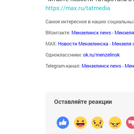
https://max.ru/tatmedia
Самое интересное в наших социальных
ВКонтакте:
Мензелинск news - Мензел
MAX:
Новости Мензелинска - Мензеля 
Одноклассники:
ok.ru/menzelinsk
Telegram-канал:
Мензелинск news - Ме
Оставляйте реакции