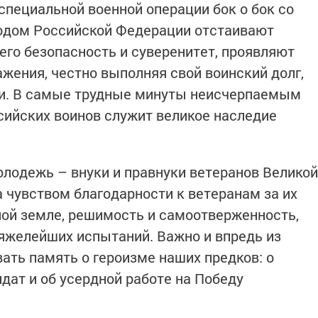
специальной военной операции бок о бок со
одом Российской Федерации отстаивают
его безопасность и суверенитет, проявляют
ажения, честно выполняя свой воинский долг,
ни. В самые трудные минуты неисчерпаемым
сийских воинов служит великое наследие
лодежь – внуки и правнуки ветеранов Великой
 чувством благодарности к ветеранам за их
ой земле, решимость и самоотверженность,
яжелейших испытаний. Важно и впредь из
ать память о героизме наших предков: о
дат и об усердной работе на Победу