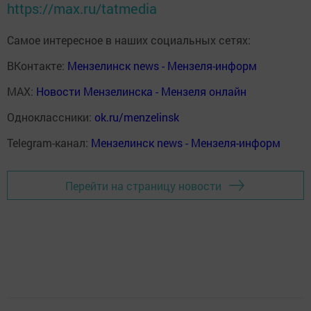
https://max.ru/tatmedia
Самое интересное в наших социальных сетях:
ВКонтакте:
Мензелинск news - Мензеля-информ
MAX:
Новости Мензелинска - Мензеля онлайн
Одноклассники:
ok.ru/menzelinsk
Telegram-канал:
Мензелинск news - Мензеля-информ
Перейти на страницу новости