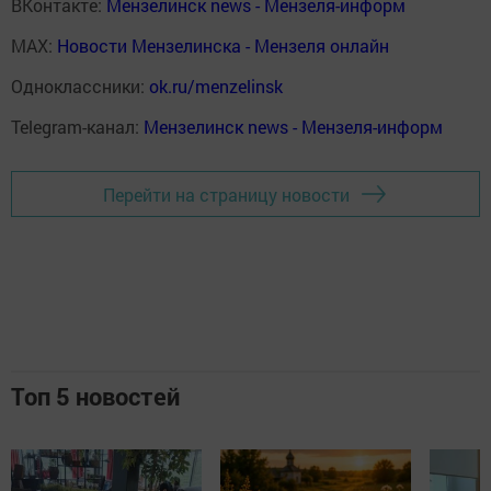
ВКонтакте:
Мензелинск news - Мензеля-информ
MAX:
Новости Мензелинска - Мензеля онлайн
Одноклассники:
ok.ru/menzelinsk
Telegram-канал:
Мензелинск news - Мензеля-информ
Перейти на страницу новости
Топ 5 новостей