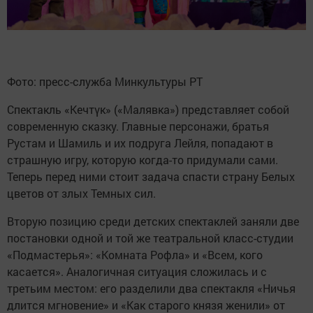
Фото: пресс-служба Минкультуры РТ
Спектакль «Кечтүк» («Малявка») представляет собой
современную сказку. Главные персонажи, братья
Рустам и Шамиль и их подруга Лейля, попадают в
страшную игру, которую когда-то придумали сами.
Теперь перед ними стоит задача спасти страну Белых
цветов от злых Темных сил.
Вторую позицию среди детских спектаклей заняли две
постановки одной и той же театральной класс-студии
«Подмастерья»: «Комната Рофла» и «Всем, кого
касается». Аналогичная ситуация сложилась и с
третьим местом: его разделили два спектакля «Ничья
длится мгновение» и «Как старого князя женили» от