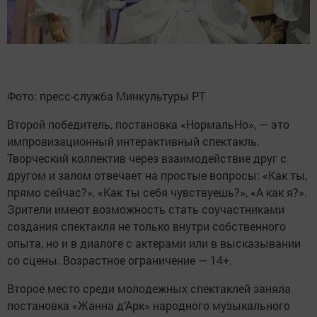
Фото: пресс-служба Минкультуры РТ
Второй победитель, постановка «НормальНо», — это
импровизационный интерактивный спектакль.
Творческий коллектив через взаимодействие друг c
другом и залом отвечает на простые вопросы: «Как ты,
прямо сейчас?», «Как ты себя чувствуешь?», «А как я?».
Зрители имеют возможность стать соучастниками
создания спектакля не только внутри собственного
опыта, но и в диалоге с актерами или в высказывании
со сцены. Возрастное ограничение — 14+.
Второе место среди молодежных спектаклей заняла
постановка «Жанна д’Арк» народного музыкального