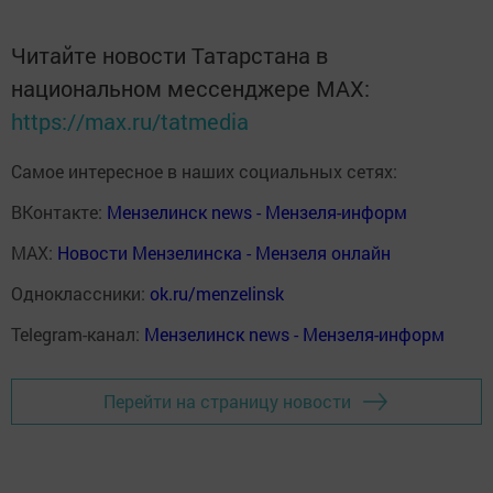
Читайте новости Татарстана в
национальном мессенджере MАХ:
https://max.ru/tatmedia
Самое интересное в наших социальных сетях:
ВКонтакте:
Мензелинск news - Мензеля-информ
MAX:
Новости Мензелинска - Мензеля онлайн
Одноклассники:
ok.ru/menzelinsk
Telegram-канал:
Мензелинск news - Мензеля-информ
Перейти на страницу новости