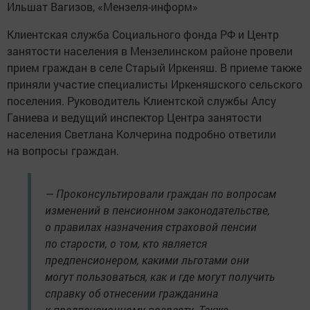
Ильшат Вагизов, «Мензеля-информ»
Клиентская служба Социального фонда РФ и Центр
занятости населения в Мензелинском районе провели
прием граждан в селе Старый Иркеняш. В приеме также
приняли участие специалисты Иркеняшского сельского
поселения. Руководитель Клиентской службы Алсу
Ганиева и ведущий инспектор Центра занятости
населения Светлана Колчерина подробно ответили
на вопросы граждан.
— Проконсультировали граждан по вопросам
изменений в пенсионном законодательстве,
о правилах назначения страховой пенсии
по старости, о том, кто является
предпенсионером, какими льготами они
могут пользоваться, как и где могут получить
справку об отнесении гражданина
к предпенсионному возрасту. Также