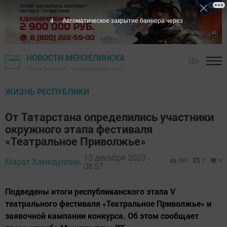
2
Автоматическое закрытие баннера через
НОВОСТИ МЕНЗЕЛИНСКА
18+
Газета "Мензеля" - Мензелинский район
ЖИЗНЬ РЕСПУБЛИКИ
От Татарстана определились участники
окружного этапа фестиваля
«Театральное Приволжье»
13 декабря 2023 -
Марат Хамидуллин,
586
0
0
08:57
Подведены итоги республиканского этапа V
театрального фестиваля «Театральное Приволжье» и
заявочной кампании конкурса. Об этом сообщает