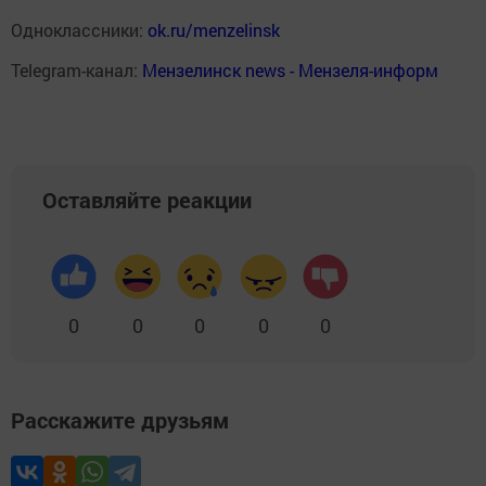
Одноклассники:
ok.ru/menzelinsk
Telegram-канал:
Мензелинск news - Мензеля-информ
Оставляйте реакции
0
0
0
0
0
Расскажите друзьям