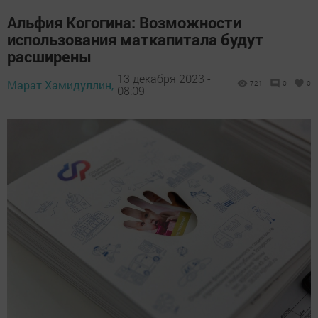
Альфия Когогина: Возможности
использования маткапитала будут
расширены
13 декабря 2023 -
Марат Хамидуллин,
721
0
0
08:09