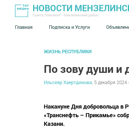
НОВОСТИ МЕНЗЕЛИНС
Газета "Мензеля" - Мензелинский район
Главная
Подписка и Услуги
Объявлен
ЖИЗНЬ РЕСПУБЛИКИ
По зову души и 
Ильсеяр Хаертдинова,
5 декабря 2024 -
Накануне Дня добровольца в 
«Транснефть – Прикамье» собра
Казани.