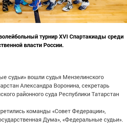
 волейбольный турнир XVI Спартакиады среди
твенной власти России.
ые судьи» вошли судья Мензелинского
тарстан Александра Воронина, секретарь
ского районного суда Республики Татарстан
третились команды «Совет Федерации»,
Государственная Дума», «Федеральные судьи».