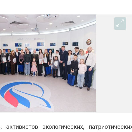
, активистов экологических, патриотически