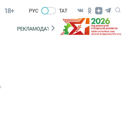
18+
РУС
ТАТ
РЕКЛАМОДАТЕЛЯМ
0