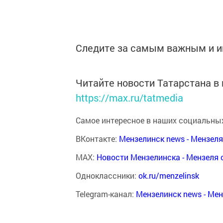
Следите за самым важным и 
Читайте новости Татарстана 
https://max.ru/tatmedia
Самое интересное в наших социальных
ВКонтакте:
Мензелинск news - Мензел
MAX:
Новости Мензелинска - Мензеля 
Одноклассники:
ok.ru/menzelinsk
Telegram-канал:
Мензелинск news - Ме