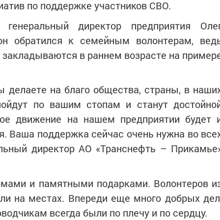
иатив по поддержке участников СВО.
л генеральный директор предприятия Оле
он обратился к семейным волонтерам, вед
 закладываются в раннем возрасте на пример
ы делаете на благо общества, страны, в наши
пойдут по вашим стопам и станут достойно
кое движение на нашем предприятии будет 
я. Ваша поддержка сейчас очень нужна во все
ральный директор АО «Транснефть – Прикамье
омами и памятными подарками. Волонтеров и
ли на местах. Впереди еще много добрых дел
одчикам всегда были по плечу и по сердцу.