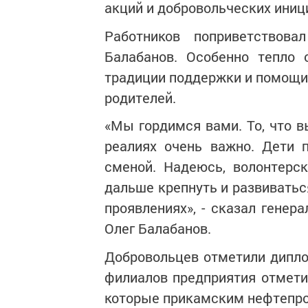
акций и добровольческих иниц
Работников поприветствова
Балабанов. Особенно тепло 
традиции поддержки и помощи
родителей.
«Мы гордимся вами. То, что в
реалиях очень важно. Дети 
сменой. Надеюсь, волонтерс
дальше крепнуть и развиватьс
проявлениях», - сказал гене
Олег Балабанов.
Добровольцев отметили дипл
филиалов предприятия отмети
которые прикамским нефтепров