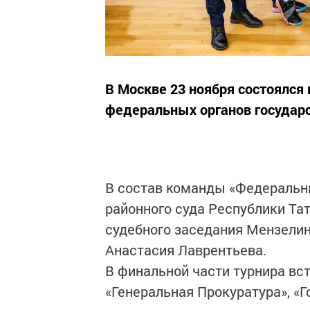
В Москве 23 ноября состоялся
федеральных органов государс
В состав команды «Федеральн
районного суда Республики Та
судебного заседания Мензелин
Анастасия Лаврентьева.
В финальной части турнира вс
«Генеральная Прокуратура», «