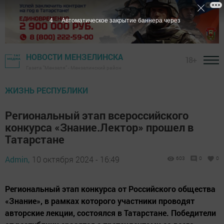
3
Автоматическое закрытие баннера через
НОВОСТИ МЕНЗЕЛИНСКА
18+
Газета "Мензеля" - Мензелинский район
ЖИЗНЬ РЕСПУБЛИКИ
Региональный этап всероссийского
конкурса «Знание.Лектор» прошел в
Татарстане
Admin,
10 октября 2024 - 16:49
603
0
0
Региональный этап конкурса от Российского общества
«Знание», в рамках которого участники проводят
авторские лекции, состоялся в Татарстане. Победители