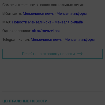
Самое интересное в наших социальных сетях:
ВКонтакте:
Мензелинск news - Мензеля-информ
MAX:
Новости Мензелинска - Мензеля онлайн
Одноклассники:
ok.ru/menzelinsk
Telegram-канал:
Мензелинск news - Мензеля-информ
Перейти на страницу новости
ЦЕНТРАЛЬНЫЕ НОВОСТИ