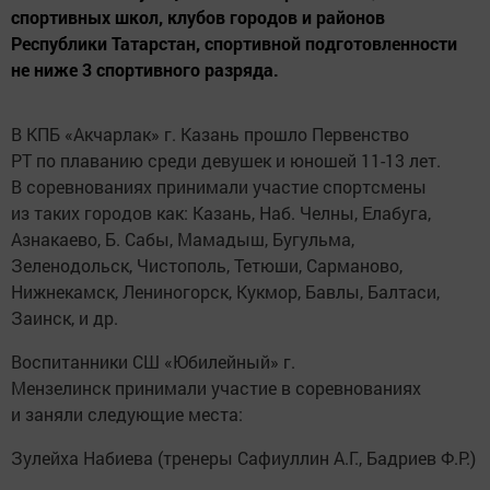
спортивных школ, клубов городов и районов
Республики Татарстан, спортивной подготовленности
не ниже 3 спортивного разряда.
В КПБ «Акчарлак» г. Казань прошло Первенство
РТ по плаванию среди девушек и юношей 11-13 лет.
В соревнованиях принимали участие спортсмены
из таких городов как: Казань, Наб. Челны, Елабуга,
Азнакаево, Б. Сабы, Мамадыш, Бугульма,
Зеленодольск, Чистополь, Тетюши, Сарманово,
Нижнекамск, Лениногорск, Кукмор, Бавлы, Балтаси,
Заинск, и др.
Воспитанники СШ «Юбилейный» г.
Мензелинск принимали участие в соревнованиях
и заняли следующие места:
Зулейха Набиева (тренеры Сафиуллин А.Г., Бадриев Ф.Р.)