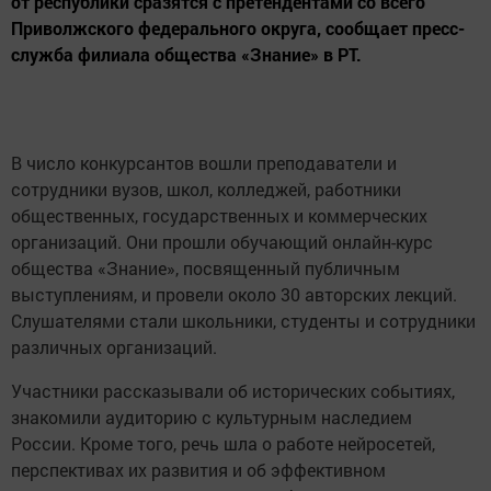
от республики сразятся с претендентами со всего
Приволжского федерального округа, сообщает пресс-
служба филиала общества «Знание» в РТ.
В число конкурсантов вошли преподаватели и
сотрудники вузов, школ, колледжей, работники
общественных, государственных и коммерческих
организаций. Они прошли обучающий онлайн-курс
общества «Знание», посвященный публичным
выступлениям, и провели около 30 авторских лекций.
Слушателями стали школьники, студенты и сотрудники
различных организаций.
Участники рассказывали об исторических событиях,
знакомили аудиторию с культурным наследием
России. Кроме того, речь шла о работе нейросетей,
перспективах их развития и об эффективном