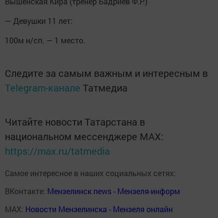
Вышенская Кира (тренер Бадриев Ф.Р.)
— Девушки 11 лет:
100м н/сп. — 1 место.
Следите за самым важным и интересным в
Telegram-канале
Татмедиа
Читайте новости Татарстана в
национальном мессенджере MАХ:
https://max.ru/tatmedia
Самое интересное в наших социальных сетях:
ВКонтакте:
Мензелинск news - Мензеля-информ
MAX:
Новости Мензелинска - Мензеля онлайн