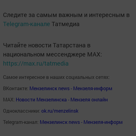
Следите за самым важным и интересным в
Telegram-канале
Татмедиа
Читайте новости Татарстана в
национальном мессенджере MАХ:
https://max.ru/tatmedia
Самое интересное в наших социальных сетях:
ВКонтакте:
Мензелинск news - Мензеля-информ
MAX:
Новости Мензелинска - Мензеля онлайн
Одноклассники:
ok.ru/menzelinsk
Telegram-канал:
Мензелинск news - Мензеля-информ