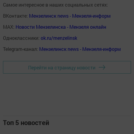
Самое интересное в наших социальных сетях:
ВКонтакте:
Мензелинск news - Мензеля-информ
MAX:
Новости Мензелинска - Мензеля онлайн
Одноклассники:
ok.ru/menzelinsk
Telegram-канал:
Мензелинск news - Мензеля-информ
Перейти на страницу новости
Топ 5 новостей