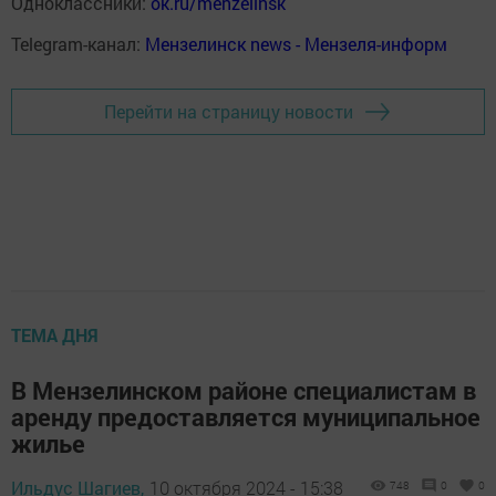
Одноклассники:
ok.ru/menzelinsk
Telegram-канал:
Мензелинск news - Мензеля-информ
Перейти на страницу новости
ТЕМА ДНЯ
В Мензелинском районе специалистам в
аренду предоставляется муниципальное
жилье
Ильдус Шагиев,
10 октября 2024 - 15:38
748
0
0