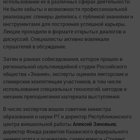
использовании их в различных сферах деятельности.
Не были забыты и возможности профессиональной
реализации: спикеры делились с публикой знаниями и
инструментами для построения успешной карьеры.
Лекции проходили в формате открытых диалогов и
дискуссий. Специалисты активно вовлекали
слушателей в обсуждение.
Затем в рамках собеседования, которое прошло в
региональной мультимедийной студии Российского
общества «Знание», эксперты оценили лекторские и
спикерские компетенции участников, в том числе
использование специальных технологий, методов и
механик преподнесения материала выступления.
В число экспертов вошли советник министра
образования и науки РТ и директор Республиканского
центра внешкольной работы
Алексей Зиновьев
,
директор Фонда развития Казанского федерального
университета и основатель суперсервиса «Студент