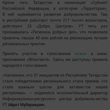
Кроме того, Татарстан в номинации «Субъект
Российской Федерации, в категории «Территории».
В ней оценивается развитие добровольчества. Так,
в республике работают почти 217 тысяч волонтеров,
действуют 25 «Добро. Центров». РТ пять раз
признавалась «Регионом добрых дел», что позволило
привлечь свыше 40 млн рублей на реализацию лучших
региональных практик.
Принять участие в голосовании
можно
в мини-
приложении «ВКонтакте». Здесь же доступны правила
народного голосования.
«Напомним, что 37 инициатив из Республики Татарстан
стали победителями регионального этапа премии, что
стало важным шагом для активистов нашей
республики», — поделился исполнительный директор
Информационно-ресурсного центра добровольчества
РТ
Айрат Мубаракшин
.