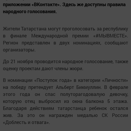
приложении «ВКонтакте». Здесь же доступны правила
народного голосования.
Жители Татарстана могут проголосовать за республику
в финале Международной премии «#МЫВМЕСТЕ».
Регион представлен в двух номинациях, сообщают
организаторы.
До 21 ноября проводится народное голосование, также
оценку проектам дают члены жюри.
В номинации «Поступок года» в категории «Личности»
на победу претендует Альберт Бикмуллин. В феврале
этого года он спас полуторагодовалую девочку,
которую отец выбросил из окна балкона 5 этажа.
Благодаря действиям татарстанца ребенок остался
жив. За это он награжден медалью СК России
«Доблесть и отвага».