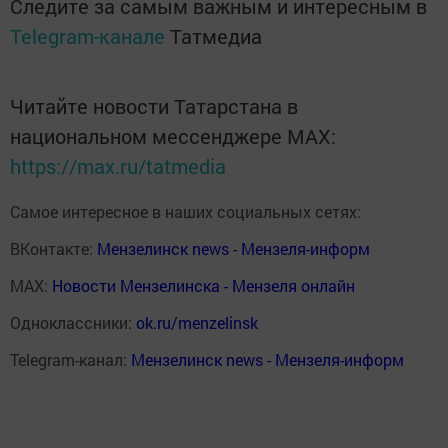
Следите за самым важным и интересным в
Telegram-канале
Татмедиа
Читайте новости Татарстана в
национальном мессенджере MАХ:
https://max.ru/tatmedia
Самое интересное в наших социальных сетях:
ВКонтакте:
Мензелинск news - Мензеля-информ
MAX:
Новости Мензелинска - Мензеля онлайн
Одноклассники:
ok.ru/menzelinsk
Telegram-канал:
Мензелинск news - Мензеля-информ