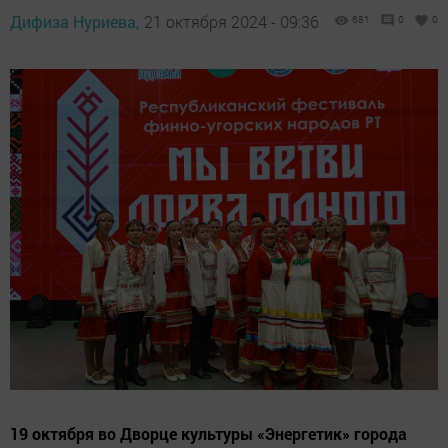
Дифиза Нуриева,
21 октября 2024 - 09:36
681
0
0
19 октября во Дворце культуры «Энергетик» города