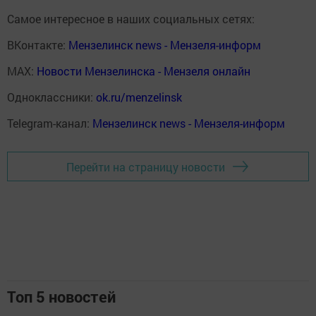
Самое интересное в наших социальных сетях:
ВКонтакте:
Мензелинск news - Мензеля-информ
MAX:
Новости Мензелинска - Мензеля онлайн
Одноклассники:
ok.ru/menzelinsk
Telegram-канал:
Мензелинск news - Мензеля-информ
Перейти на страницу новости
Топ 5 новостей