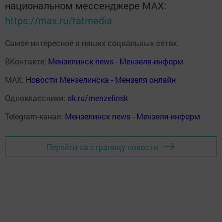
национальном мессенджере MАХ:
https://max.ru/tatmedia
Самое интересное в наших социальных сетях:
ВКонтакте:
Мензелинск news - Мензеля-информ
MAX:
Новости Мензелинска - Мензеля онлайн
Одноклассники:
ok.ru/menzelinsk
Telegram-канал:
Мензелинск news - Мензеля-информ
Перейти на страницу новости