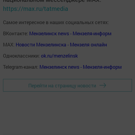
https://max.ru/tatmedia
Самое интересное в наших социальных сетях:
ВКонтакте:
Мензелинск news - Мензеля-информ
MAX:
Новости Мензелинска - Мензеля онлайн
Одноклассники:
ok.ru/menzelinsk
Telegram-канал:
Мензелинск news - Мензеля-информ
Перейти на страницу новости