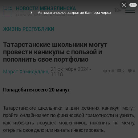
НОВОСТИ МЕНЗЕЛИНСКА
18+
1
Автоматическое закрытие баннера через
Газета "Мензеля" - Мензелинский район
ЖИЗНЬ РЕСПУБЛИКИ
Татарстанские школьники могут
провести каникулы с пользой и
пополнить свое портфолио
21 октября 2024 -
Марат Хамидуллин,
615
0
0
11:18
Понадобится всего 20 минут
Татарстанские школьники в дни осенних каникул могут
пройти онлайн-зачет по финансовой грамотности и узнать,
как избежать ловушек мошенников, накопить на мечту,
открыть свое дело или начать инвестировать.