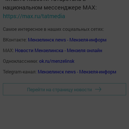
национальном мессенджере MАХ:
https://max.ru/tatmedia
Самое интересное в наших социальных сетях:
ВКонтакте:
Мензелинск news - Мензеля-информ
MAX:
Новости Мензелинска - Мензеля онлайн
Одноклассники:
ok.ru/menzelinsk
Telegram-канал:
Мензелинск news - Мензеля-информ
Перейти на страницу новости