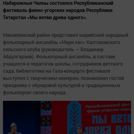
Набережные Челны состоялся Республиканский
фестиваль финно-угорских народов Республики
Татарстан «Мы ветви древа одного».
Мензелинский район представил марийский народный
фольклорный ансамбль «Мари кас» Калтаковского
сельского клуба (руководитель — Владимир
Абдулгараев). Фольклорный ансамбль, в составе
учащихся и педагогов школы, сотрудников детского
сада, библитотеки на Гала-концерте фестивале
выступил с творческим номером, познакомил гостей
праздника с обрядовой культурой и традиционным
фольклором своего народа.