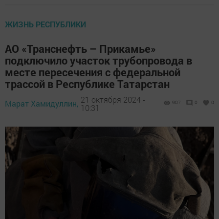
ЖИЗНЬ РЕСПУБЛИКИ
АО «Транснефть – Прикамье»
подключило участок трубопровода в
месте пересечения с федеральной
трассой в Республике Татарстан
21 октября 2024 -
Марат Хамидуллин,
907
0
0
10:31