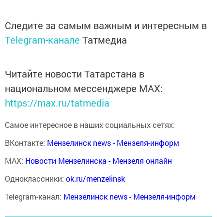
Следите за самым важным и интересным в
Telegram-канале
Татмедиа
Читайте новости Татарстана в
национальном мессенджере MАХ:
https://max.ru/tatmedia
Самое интересное в наших социальных сетях:
ВКонтакте:
Мензелинск news - Мензеля-информ
MAX:
Новости Мензелинска - Мензеля онлайн
Одноклассники:
ok.ru/menzelinsk
Telegram-канал:
Мензелинск news - Мензеля-информ