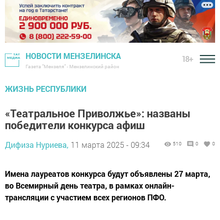
НОВОСТИ МЕНЗЕЛИНСКА
18+
Газета "Мензеля" - Мензелинский район
ЖИЗНЬ РЕСПУБЛИКИ
«Театральное Приволжье»: названы
победители конкурса афиш
Дифиза Нуриева,
11 марта 2025 - 09:34
510
0
0
Имена лауреатов конкурса будут объявлены 27 марта,
во Всемирный день театра, в рамках онлайн-
трансляции с участием всех регионов ПФО.