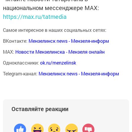
национальном мессенджере MАХ:
https://max.ru/tatmedia
Самое интересное в наших социальных сетях:
ВКонтакте:
Мензелинск news - Мензеля-информ
MAX:
Новости Мензелинска - Мензеля онлайн
Одноклассники:
ok.ru/menzelinsk
Telegram-канал:
Мензелинск news - Мензеля-информ
Оставляйте реакции