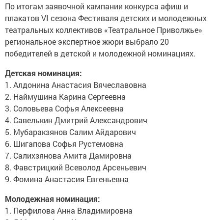
По итогам заявочной кампании конкурса афиш и
плакатов VI сезона Фестиваля детских и молодежных
театральных коллективов «Театральное Приволжье»
региональное экспертное жюри выбрало 20
победителей в детской и молодежной номинациях.
Детская номинация:
1. Алдонина Анастасия Вячеславовна
2. Наймушина Карина Сергеевна
3. Соловьева Софья Алексеевна
4. Савелькин Дмитрий Александрович
5. Мубаракзянов Салим Айдарович
6. Шигапова Софья Рустемовна
7. Салихзянова Амита Дамировна
8. Фавстрицкий Всеволод Арсеньевич
9. Фомина Анастасия Евгеньевна
Молодежная номинация:
1. Перфилова Анна Владимировна