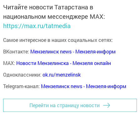
Читайте новости Татарстана в
национальном мессенджере MАХ:
https://max.ru/tatmedia
Самое интересное в наших социальных сетях:
ВКонтакте:
Мензелинск news - Мензеля-информ
MAX:
Новости Мензелинска - Мензеля онлайн
Одноклассники:
ok.ru/menzelinsk
Telegram-канал:
Мензелинск news - Мензеля-информ
Перейти на страницу новости