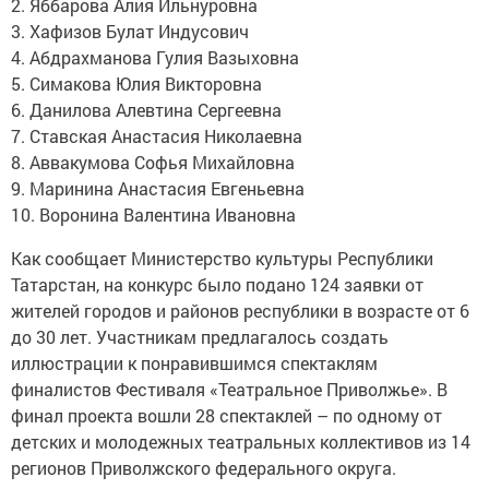
2. Яббарова Алия Ильнуровна
3. Хафизов Булат Индусович
4. Абдрахманова Гулия Вазыховна
5. Симакова Юлия Викторовна
6. Данилова Алевтина Сергеевна
7. Ставская Анастасия Николаевна
8. Аввакумова Софья Михайловна
9. Маринина Анастасия Евгеньевна
10. Воронина Валентина Ивановна
Как сообщает Министерство культуры Республики
Татарстан, на конкурс было подано 124 заявки от
жителей городов и районов республики в возрасте от 6
до 30 лет. Участникам предлагалось создать
иллюстрации к понравившимся спектаклям
финалистов Фестиваля «Театральное Приволжье». В
финал проекта вошли 28 спектаклей – по одному от
детских и молодежных театральных коллективов из 14
регионов Приволжского федерального округа.