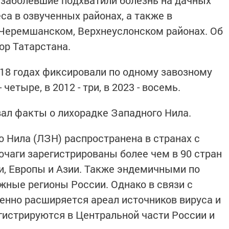
 заболевшие подхватили болезнь на дачных
са в озвученных районах, а также в
 Черемшанском, Верхнеуслонском районах. Об
ор Татарстана.
018 годах фиксировали по одному завозному
 четыре, в 2012 - три, в 2023 - восемь.
ал факты о лихорадке Западного Нила.
 Нила (ЛЗН) распространена в странах с
чаги зарегистрированы более чем в 90 стран
и, Европы и Азии. Также эндемичными по
ные регионы России. Однако в связи с
нно расширяется ареал источников вируса и
гистрируются в Центральной части России и