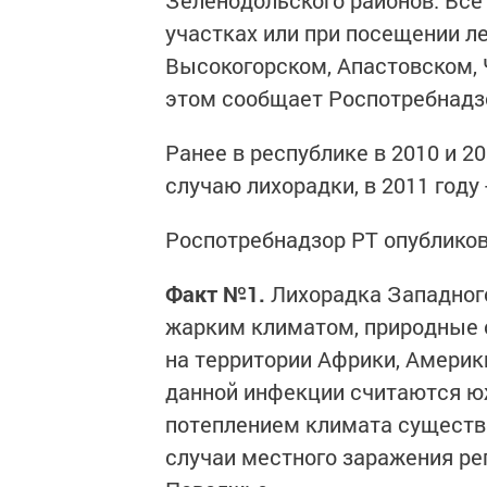
Зеленодольского районов. Все
участках или при посещении ле
Высокогорском, Апастовском,
этом сообщает Роспотребнадз
Ранее в республике в 2010 и 2
случаю лихорадки, в 2011 году -
Роспотребнадзор РТ опубликов
Факт №1.
Лихорадка Западного
жарким климатом, природные о
на территории Африки, Америк
данной инфекции считаются юж
потеплением климата существе
случаи местного заражения ре