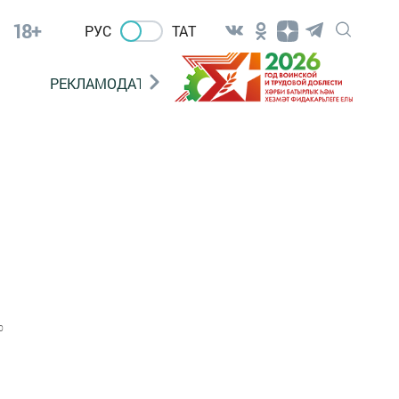
18+
РУС
ТАТ
РЕКЛАМОДАТЕЛЯМ
0