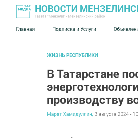
НОВОСТИ МЕНЗЕЛИНС
Газета "Мензеля" - Мензелинский район
Главная
Подписка и Услуги
Объявлен
ЖИЗНЬ РЕСПУБЛИКИ
В Татарстане п
энерготехнолог
производству в
Марат Хамидуллин,
3 августа 2024 - 10