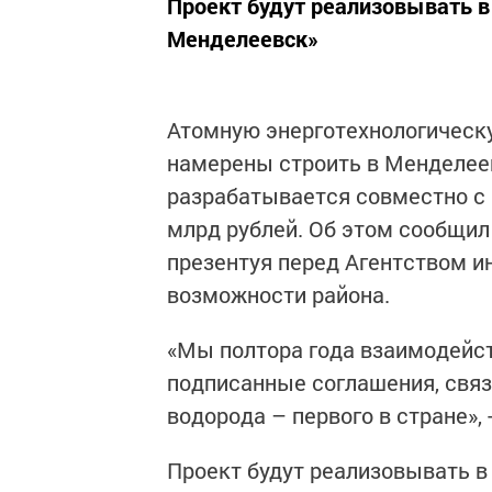
Проект будут реализовывать в
Менделеевск»
Атомную энерготехнологическ
намерены строить в Менделеев
разрабатывается совместно с 
млрд рублей. Об этом сообщил
презентуя перед Агентством и
возможности района.
«Мы полтора года взаимодейст
подписанные соглашения, свя
водорода – первого в стране», 
Проект будут реализовывать в