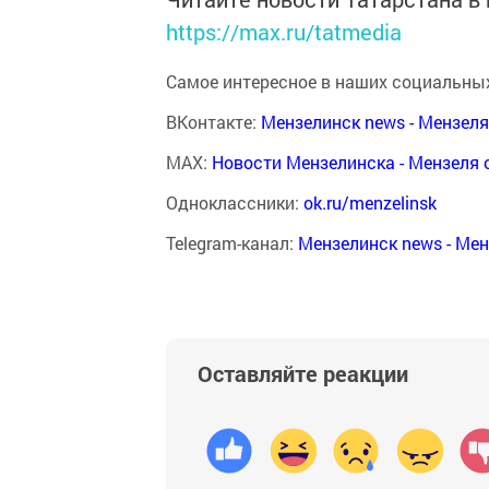
https://max.ru/tatmedia
Самое интересное в наших социальных
ВКонтакте:
Мензелинск news - Мензел
MAX:
Новости Мензелинска - Мензеля 
Одноклассники:
ok.ru/menzelinsk
Telegram-канал:
Мензелинск news - Ме
Оставляйте реакции