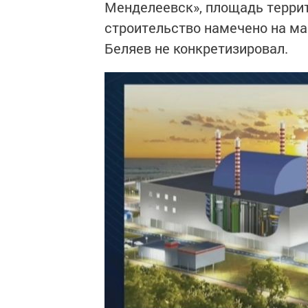
Менделеевск», площадь террито
строительство намечено на ма
Беляев не конкретизировал.