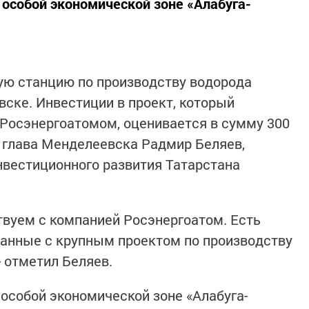
 особой экономической зоне «Алабуга-
ую станцию по производству водорода
ске. Инвестиции в проект, который
Росэнергоатомом, оценивается в сумму 300
 глава Менделеевска Радмир Беляев,
нвестиционного развития Татарстана
вуем с компанией Росэнергоатом. Есть
занные с крупным проектом по производству
- отметил Беляев.
 особой экономической зоне «Алабуга-