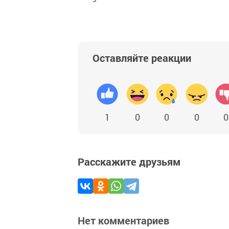
Оставляйте реакции
1
0
0
0
0
Расскажите друзьям
Нет комментариев