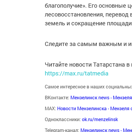
благополучие». Его основные 
лесовосстановления, перевод 
земель и сокращение площади 
Следите за самым важным и 
Читайте новости Татарстана 
https://max.ru/tatmedia
Самое интересное в наших социальных
ВКонтакте:
Мензелинск news - Мензел
MAX:
Новости Мензелинска - Мензеля 
Одноклассники:
ok.ru/menzelinsk
Telegram-канал:
Мензелинск news - Ме