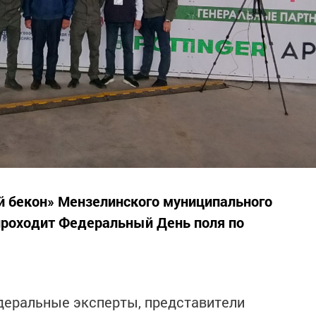
й бекон» Мензелинского муниципального
проходит Федеральный День поля по
деральные эксперты, представители