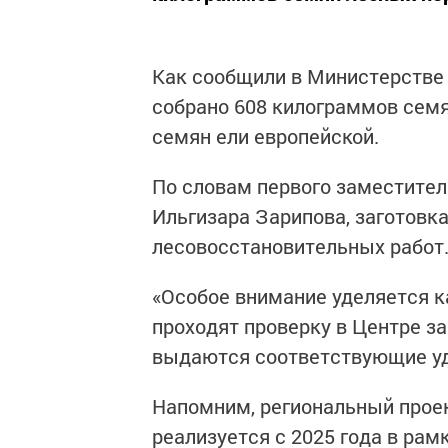
Как сообщили в Министерстве 
собрано 608 килограммов сем
семян ели европейской.
По словам первого заместител
Ильгизара Зарипова, заготовк
лесовосстановительных работ
«Особое внимание уделяется к
проходят проверку в Центре з
выдаются соответствующие уд
Напомним, региональный проек
реализуется с 2025 года в рам