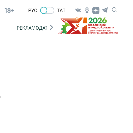
18+
РУС
ТАТ
РЕКЛАМОДАТЕЛЯМ
1