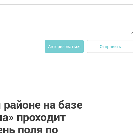
Отправить
Авторизоваться
 районе на базе
на» проходит
нь поля по