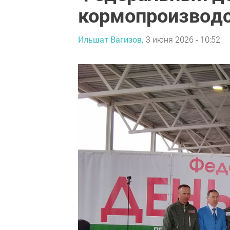
кормопроизвод
Ильшат Вагизов,
3 июня 2026 - 10:52