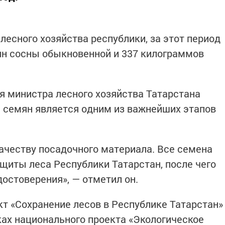
лесного хозяйства республики, за этот период
ян сосны обыкновенной и 337 килограммов
я министра лесного хозяйства Татарстана
а семян является одним из важнейших этапов
.
ачеству посадочного материала. Все семена
ащиты леса Республики Татарстан, после чего
остоверения», — отметил он.
т «Сохранение лесов в Республике Татарстан»
ках национального проекта «Экологическое