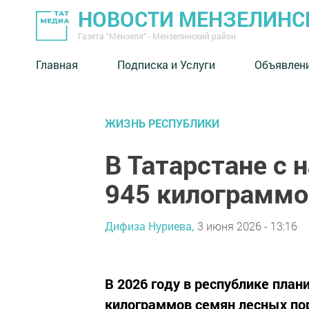
НОВОСТИ МЕНЗЕЛИНС
Газета "Мензеля" - Мензелинский район
Главная
Подписка и Услуги
Объявлен
ЖИЗНЬ РЕСПУБЛИКИ
В Татарстане с 
945 килограммо
Дифиза Нуриева,
3 июня 2026 - 13:16
В 2026 году в республике план
килограммов семян лесных по