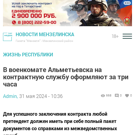
НОВОСТИ МЕНЗЕЛИНСКА
18+
Газета "Мензеля" - Мензелинский район
ЖИЗНЬ РЕСПУБЛИКИ
В военкомате Альметьевска на
контрактную службу оформляют за три
часа
Admin,
31 мая 2024 - 10:36
668
0
0
Для успешного заключения контракта любой
претендент должен иметь при себе полный пакет
документов со справками из межведомственных