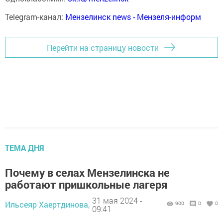
Telegram-канал:
Мензелинск news - Мензеля-информ
Перейти на страницу новости
ТЕМА ДНЯ
Почему в селах Мензелинска не
работают пришкольные лагеря
31 мая 2024 -
Ильсеяр Хаертдинова,
900
0
0
09:41