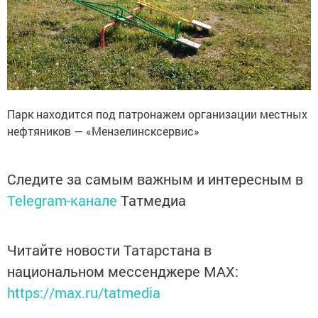
Парк находится под патронажем организации местных
нефтяников — «Мензелинсксервис»
Следите за самым важным и интересным в
Telegram-канале
Татмедиа
Читайте новости Татарстана в
национальном мессенджере MАХ:
https://max.ru/tatmedia