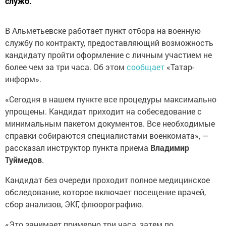
служб.
В Альметьевске работает пункт отбора на военную
службу по контракту, предоставляющий возможность
кандидату пройти оформление с личным участием не
более чем за три часа. Об этом
сообщает
«Татар-
информ».
«Сегодня в нашем пункте все процедуры максимально
упрощены. Кандидат приходит на собеседование с
минимальным пакетом документов. Все необходимые
справки собираются специалистами военкомата», —
рассказал инструктор пункта приема
Владимир
Туймедов
.
Кандидат без очереди проходит полное медицинское
обследование, которое включает посещение врачей,
сбор анализов, ЭКГ, флюорографию.
«Это занимает примерно три часа, затем по