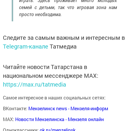
играть. Здесь проживает много молодых
семей с детьми, так что игровая зона нам
просто необходима.
Следите за самым важным и интересным в
Telegram-канале
Татмедиа
Читайте новости Татарстана в
национальном мессенджере MАХ:
https://max.ru/tatmedia
Самое интересное в наших социальных сетях:
ВКонтакте:
Мензелинск news - Мензеля-информ
MAX:
Новости Мензелинска - Мензеля онлайн
Одноклассники:
ok.ru/menzelinsk