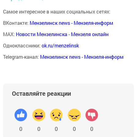
Самое интересное в наших социальных сетях:
ВКонтакте:
Мензелинск news - Мензеля-информ
MAX:
Новости Мензелинска - Мензеля онлайн
Одноклассники:
ok.ru/menzelinsk
Telegram-канал:
Мензелинск news - Мензеля-информ
Оставляйте реакции
0
0
0
0
0