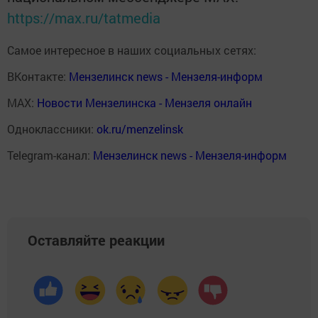
https://max.ru/tatmedia
Самое интересное в наших социальных сетях:
ВКонтакте:
Мензелинск news - Мензеля-информ
MAX:
Новости Мензелинска - Мензеля онлайн
Одноклассники:
ok.ru/menzelinsk
Telegram-канал:
Мензелинск news - Мензеля-информ
Оставляйте реакции