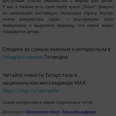
доступный способ знакомства с миром для детей.
У нас в Казани есть свой театр кукол „Экият“. Внешне
он напоминает настоящую сказочную страну. Внутри
полон волшебства, чуда», — подчеркнула Зиля
Файзуллина и выразила надежду, что новое видео
понравится детям.
Следите за самым важным и интересным в
Telegram-канале
Татмедиа
Читайте новости Татарстана в
национальном мессенджере MАХ:
https://max.ru/tatmedia
Самое интересное в наших социальных сетях:
ВКонтакте:
Мензелинск news - Мензеля-информ