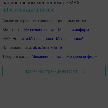
национальном мессенджере MАХ:
https://max.ru/tatmedia
Самое интересное в наших социальных сетях:
ВКонтакте:
Мензелинск news - Мензеля-информ
MAX:
Новости Мензелинска - Мензеля онлайн
Одноклассники:
ok.ru/menzelinsk
Telegram-канал:
Мензелинск news - Мензеля-информ
Перейти на страницу новости