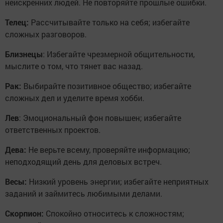
неискренних людей. Не повторяйте прошлые ошибки.
Телец:
Рассчитывайте только на себя; избегайте
сложных разговоров.
Близнецы
: Избегайте чрезмерной общительности,
мыслите о том, что тянет вас назад.
Рак:
Выбирайте позитивное общество; избегайте
сложных дел и уделите время хобби.
Лев
: Эмоциональный фон повышен; избегайте
ответственных проектов.
Дева:
Не верьте всему, проверяйте информацию;
неподходящий день для деловых встреч.
Весы:
Низкий уровень энергии; избегайте неприятных
заданий и займитесь любимыми делами.
Скорпион:
Спокойно относитесь к сложностям;