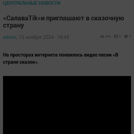
ЦЕНТРАЛЬНЫЕ НОВОСТИ
«СалаваTik»и приглашают в сказочную
страну
admin,
15 ноября 2024 - 16:45
456
0
0
На просторах интернета появилось видео песни «В
стране сказок».