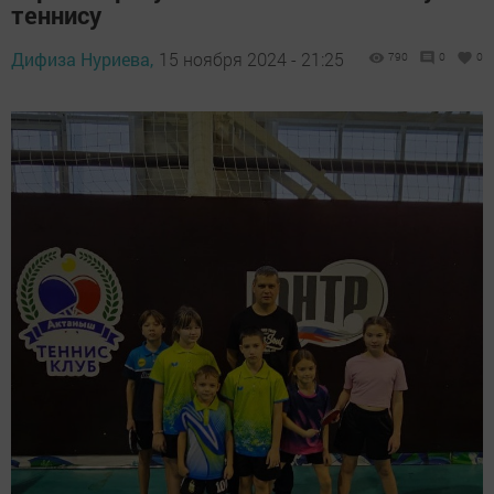
теннису
Дифиза Нуриева,
15 ноября 2024 - 21:25
790
0
0