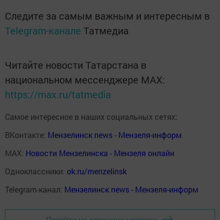
Следите за самым важным и интересным в
Telegram-канале
Татмедиа
Читайте новости Татарстана в
национальном мессенджере MАХ:
https://max.ru/tatmedia
Самое интересное в наших социальных сетях:
ВКонтакте:
Мензелинск news - Мензеля-информ
MAX:
Новости Мензелинска - Мензеля онлайн
Одноклассники:
ok.ru/menzelinsk
Telegram-канал:
Мензелинск news - Мензеля-информ
Перейти на страницу новости