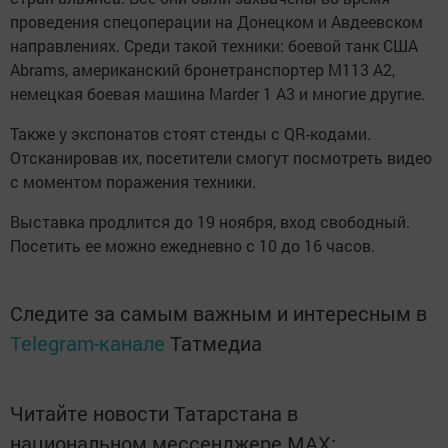
проведения спецоперации на Донецком и Авдеевском
направлениях. Среди такой техники: боевой танк США
Abrams, американский бронетранспортер М113 A2,
немецкая боевая машина Marder 1 A3 и многие другие.
Также у экспонатов стоят стенды с QR-кодами.
Отсканировав их, посетители смогут посмотреть видео
с моментом поражения техники.
Выставка продлится до 19 ноября, вход свободный.
Посетить ее можно ежедневно с 10 до 16 часов.
Следите за самым важным и интересным в
Telegram-канале
Татмедиа
Читайте новости Татарстана в
национальном мессенджере MАХ: