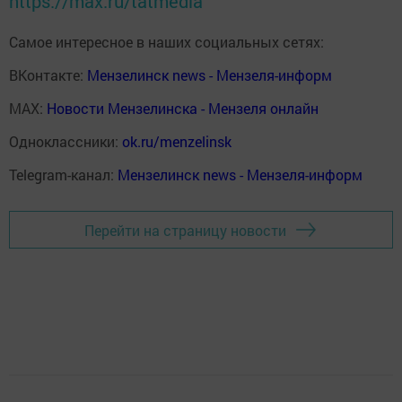
https://max.ru/tatmedia
Самое интересное в наших социальных сетях:
ВКонтакте:
Мензелинск news - Мензеля-информ
MAX:
Новости Мензелинска - Мензеля онлайн
Одноклассники:
ok.ru/menzelinsk
Telegram-канал:
Мензелинск news - Мензеля-информ
Перейти на страницу новости