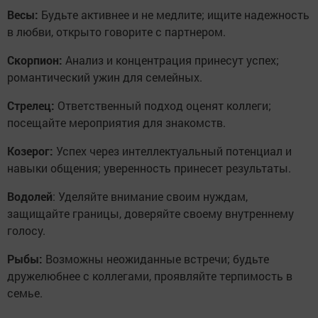
Весы:
Будьте активнее и не медлите; ищите надежность
в любви, открыто говорите с партнером.
Скорпион:
Анализ и концентрация принесут успех;
романтический ужин для семейных.
Стрелец:
Ответственный подход оценят коллеги;
посещайте мероприятия для знакомств.
Козерог:
Успех через интеллектуальный потенциал и
навыки общения; уверенность принесет результаты.
Водолей
: Уделяйте внимание своим нуждам,
защищайте границы, доверяйте своему внутреннему
голосу.
Рыбы:
Возможны неожиданные встречи; будьте
дружелюбнее с коллегами, проявляйте терпимость в
семье.