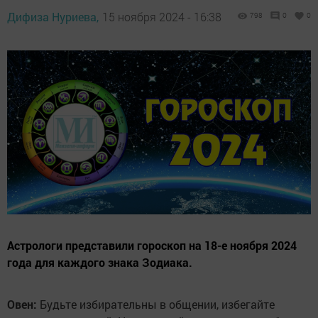
Дифиза Нуриева,
15 ноября 2024 - 16:38
798
0
0
Астрологи представили гороскоп на 18-е ноября 2024
года для каждого знака Зодиака.
Овен:
Будьте избирательны в общении, избегайте