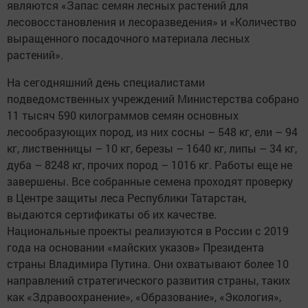
являются «Запас семян лесных растений для
лесовосстановления и лесоразведения» и «Количество
выращенного посадочного материала лесных
растений».
На сегодняшний день специалистами
подведомственных учреждений Министерства собрано
11 тысяч 590 килограммов семян основных
лесообразующих пород, из них сосны – 548 кг, ели – 94
кг, лиственницы – 10 кг, березы – 1640 кг, липы – 34 кг,
дуба – 8248 кг, прочих пород – 1016 кг. Работы еще не
завершены. Все собранные семена проходят проверку
в Центре защиты леса Республики Татарстан,
выдаются сертификаты об их качестве.
Национальные проекты реализуются в России с 2019
года на основании «майских указов» Президента
страны Владимира Путина. Они охватывают более 10
направлений стратегического развития страны, таких
как «Здравоохранение», «Образование», «Экология»,