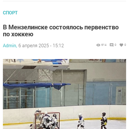
СПОРТ
В Мензелинске состоялось первенство
по хоккею
Admin,
6 апреля 2025 - 15:12
614
0
0