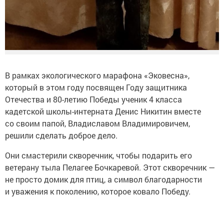
В рамках экологического марафона «Эковесна»,
который в этом году посвящен Году защитника
Отечества и 80-летию Победы ученик 4 класса
кадетской школы-интерната Денис Никитин вместе
со своим папой, Владиславом Владимировичем,
решили сделать доброе дело.
Они смастерили скворечник, чтобы подарить его
ветерану тыла Пелагее Бочкаревой. Этот скворечник —
не просто домик для птиц, а символ благодарности
и уважения к поколению, которое ковало Победу.