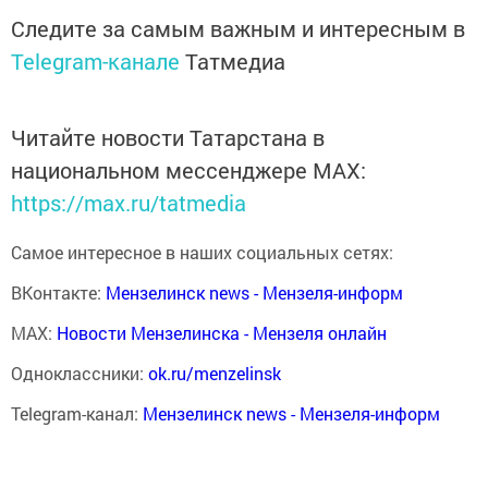
Следите за самым важным и интересным в
Telegram-канале
Татмедиа
Читайте новости Татарстана в
национальном мессенджере MАХ:
https://max.ru/tatmedia
Самое интересное в наших социальных сетях:
ВКонтакте:
Мензелинск news - Мензеля-информ
MAX:
Новости Мензелинска - Мензеля онлайн
Одноклассники:
ok.ru/menzelinsk
Telegram-канал:
Мензелинск news - Мензеля-информ