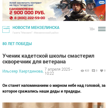
НОВОСТИ МЕНЗЕЛИНСКА
18+
Газета "Мензеля" - Мензелинский район
80 ЛЕТ ПОБЕДЫ
Ученик кадетской школы смастерил
скворечник для ветерана
7 апреля 2025 -
Ильсеяр Хаертдинова,
620
0
0
10:22
Он станет напоминанием о мирном небе над головой, за
которое сражались наши деды и прадеды.