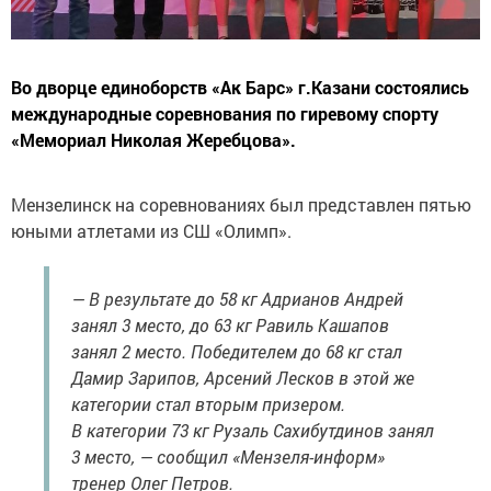
Во дворце единоборств «Ак Барс» г.Казани состоялись
международные соревнования по гиревому спорту
«Мемориал Николая Жеребцова».
Мензелинск на соревнованиях был представлен пятью
юными атлетами из СШ «Олимп».
— В результате до 58 кг Адрианов Андрей
занял 3 место, до 63 кг Равиль Кашапов
занял 2 место. Победителем до 68 кг стал
Дамир Зарипов, Арсений Лесков в этой же
категории стал вторым призером.
В категории 73 кг Рузаль Сахибутдинов занял
3 место, — сообщил «Мензеля-информ»
тренер Олег Петров.