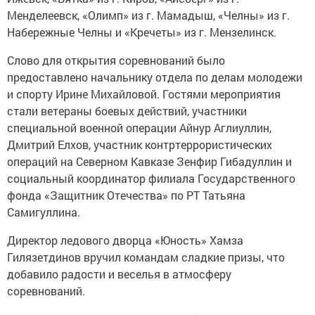
Менделеевск, «Олимп» из г. Мамадыш, «Челны» из г.
Набережные Челны и «Кречеты» из г. Мензелинск.
Слово для открытия соревнований было
предоставлено начальнику отдела по делам молодежи
и спорту Ирине Михайловой. Гостями мероприятия
стали ветераны боевых действий, участники
специальной военной операции Айнур Аглиуллин,
Дмитрий Елхов, участник контртеррористических
операций на Северном Кавказе Зенфир Гибадуллин и
социальный координатор филиала Государственного
фонда «Защитник Отечества» по РТ Татьяна
Самигуллина.
Директор ледового дворца «Юность» Хамза
Гилязетдинов вручил командам сладкие призы, что
добавило радости и веселья в атмосферу
соревнований.