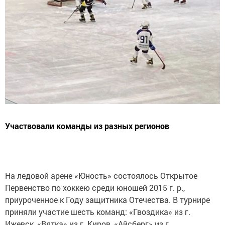
Участвовали команды из разных регионов
На ледовой арене «Юность» состоялось Открытое
Первенство по хоккею среди юношей 2015 г. р.,
приуроченное к Году защитника Отечества. В турнире
приняли участие шесть команд: «Гвоздика» из г.
Ижевск, «Вятка» из г. Киров, «Айсберг» из г.