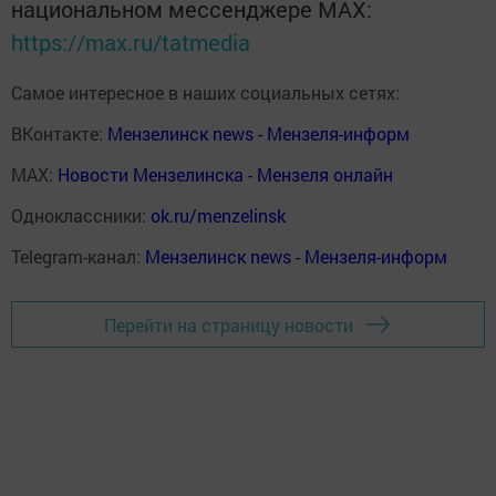
национальном мессенджере MАХ:
https://max.ru/tatmedia
Самое интересное в наших социальных сетях:
ВКонтакте:
Мензелинск news - Мензеля-информ
MAX:
Новости Мензелинска - Мензеля онлайн
Одноклассники:
ok.ru/menzelinsk
Telegram-канал:
Мензелинск news - Мензеля-информ
Перейти на страницу новости