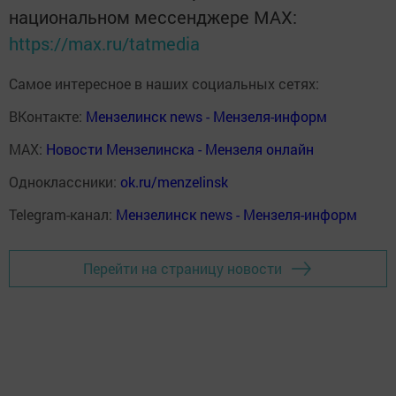
национальном мессенджере MАХ:
https://max.ru/tatmedia
Самое интересное в наших социальных сетях:
ВКонтакте:
Мензелинск news - Мензеля-информ
MAX:
Новости Мензелинска - Мензеля онлайн
Одноклассники:
ok.ru/menzelinsk
Telegram-канал:
Мензелинск news - Мензеля-информ
Перейти на страницу новости