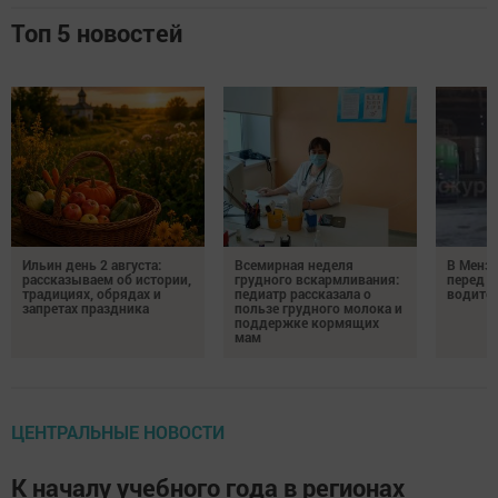
Топ 5 новостей
Ильин день 2 августа:
Всемирная неделя
В Менз
рассказываем об истории,
грудного вскармливания:
перед с
традициях, обрядах и
педиатр рассказала о
водител
запретах праздника
пользе грудного молока и
поддержке кормящих
мам
ЦЕНТРАЛЬНЫЕ НОВОСТИ
К началу учебного года в регионах