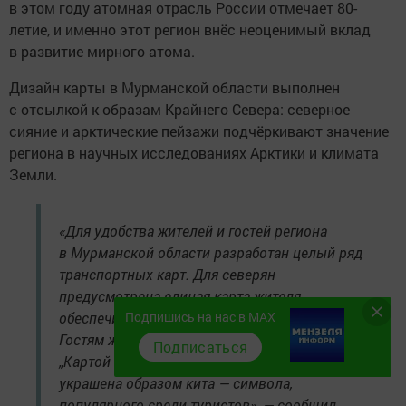
в этом году атомная отрасль России отмечает 80-
летие, и именно этот регион внёс неоценимый вклад
в развитие мирного атома.
Дизайн карты в Мурманской области выполнен
с отсылкой к образам Крайнего Севера: северное
сияние и арктические пейзажи подчёркивают значение
региона в научных исследованиях Арктики и климата
Земли.
«Для удобства жителей и гостей региона
в Мурманской области разработан целый ряд
транспортных карт. Для северян
предусмотрена единая карта жителя,
обеспечивающая широкий спектр услуг.
Подпишись на нас в MAX
Гостям же предлагается воспользоваться
Подписаться
„Картой 51“, новая версия которой теперь
украшена образом кита — символа,
популярного среди туристов», — сообщил