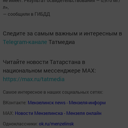
не имеет. Результат освидетельствования — 0,970 мг/
л»,
— сообщили в ГИБДД
Следите за самым важным и интересным в
Telegram-канале
Татмедиа
Читайте новости Татарстана в
национальном мессенджере MАХ:
https://max.ru/tatmedia
Самое интересное в наших социальных сетях:
ВКонтакте:
Мензелинск news - Мензеля-информ
MAX:
Новости Мензелинска - Мензеля онлайн
Одноклассники:
ok.ru/menzelinsk