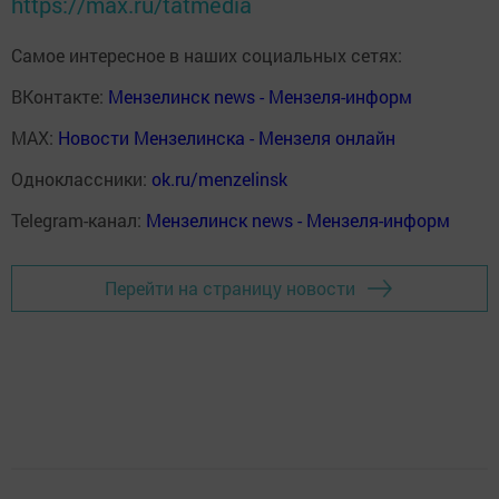
https://max.ru/tatmedia
Самое интересное в наших социальных сетях:
ВКонтакте:
Мензелинск news - Мензеля-информ
MAX:
Новости Мензелинска - Мензеля онлайн
Одноклассники:
ok.ru/menzelinsk
Telegram-канал:
Мензелинск news - Мензеля-информ
Перейти на страницу новости