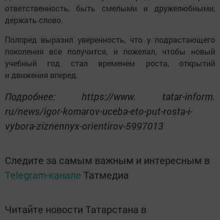
ответственность, быть смелыми и дружелюбными,
держать слово.
Полпред выразил уверенность, что у подрастающего
поколения все получится, и пожелал, чтобы новый
учебный год стал временем роста, открытий
и движения вперед.
Подробнее: https://www. tatar-inform.
ru/news/igor-komarov-uceba-eto-put-rosta-i-
vybora-ziznennyx-orientirov-5997013
Следите за самым важным и интересным в
Telegram-канале
Татмедиа
Читайте новости Татарстана в