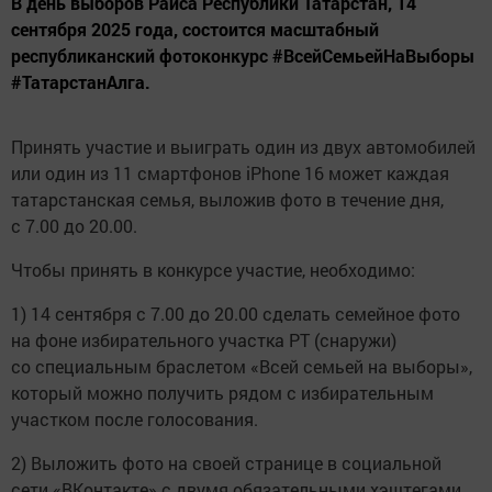
В день выборов Раиса Республики Татарстан, 14
сентября 2025 года, состоится масштабный
республиканский фотоконкурс #ВсейСемьейНаВыборы
#ТатарстанАлга.
Принять участие и выиграть один из двух автомобилей
или один из 11 смартфонов iPhone 16 может каждая
татарстанская семья, выложив фото в течение дня,
с 7.00 до 20.00.
Чтобы принять в конкурсе участие, необходимо:
1) 14 сентября с 7.00 до 20.00 сделать семейное фото
на фоне избирательного участка РТ (снаружи)
со специальным браслетом «Всей семьей на выборы»,
который можно получить рядом с избирательным
участком после голосования.
2) Выложить фото на своей странице в социальной
сети «ВКонтакте» с двумя обязательными хэштегами