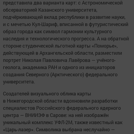
представила два варианта карт: с Астрономической
обсерваторией Казанского университета,
подчёркивающей вклад республики в развитие науки,
и с мечетью Кул-Шариф, вписанной в футуристический
образ города как символ гармонии культурного
наследия и технологического прогресса. А на обратной
стороне студенческой льготной карты «Поморье»,
действующей в Архангельской области, разместили
портрет Николая Павловича Лавёрова — учёного-
геолога, академика РАН и одного из инициаторов
создания Северного (Арктического) федерального
университета.
Создателей визуального облика карты
в Нижегородской области вдохновили разработки
специалистов Российского федерального ядерного
центра — ВНИИЭФ в Сарове: на ней изображён
уникальный комплекс УФЛ-2М, также известный как
«Царь-лазер». Символика выбрана неслучайно —