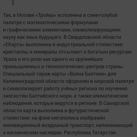
Так, в Москве «Тройка» исполнена в сине-голубой
палитре с математическими формулами
и графическими элементами, символизирующими
науку как язык будущего. В Свердловской области
«ЕКарта» выполнена в индустриальной стилистике:
кристаллы и минералы отсылают к богатым ресурсам
Урала и его роли как одного из крупнейших
промышленных и технологических центров страны.
Специальный тираж карты «Волна Балтики» для
Калининградской области оформлен в морской палитре
и символизирует работу учёных региона по изучению
экосистем Балтийского моря, а также климатические
наблюдения, которые ведутся в регионе. В Самарской
области карта выполнена в футуристической
стилистике: на фоне мегаполиса изображён
инновационный воздушный транспорт, напоминающий
о космическом наследии. Республика Татарстан