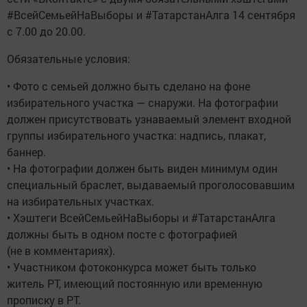
#ВсейСемьейНаВыборы и #ТатарстанАлга 14 сентября
с 7.00 до 20.00.
Обязательные условия:
• Фото с семьей должно быть сделано на фоне
избирательного участка — снаружи. На фотографии
должен присутствовать узнаваемый элемент входной
группы избирательного участка: надпись, плакат,
баннер.
• На фотографии должен быть виден минимум один
специальный браслет, выдаваемый проголосовавшим
на избирательных участках.
• Хэштеги ВсейСемьейНаВыборы и #ТатарстанАлга
должны быть в одном посте с фотографией
(не в комментариях).
• Участником фотоконкурса может быть только
житель РТ, имеющий постоянную или временную
прописку в РТ.