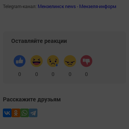
Telegram-канал:
Мензелинск news - Мензеля-информ
Оставляйте реакции
0
0
0
0
0
Расскажите друзьям