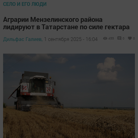
СЕЛО И ЕГО ЛЮДИ
Аграрии Мензелинского района
лидируют в Татарстане по силе гектара
Дильфас Галиев,
1 сентября 2025 - 16:04
455
0
0