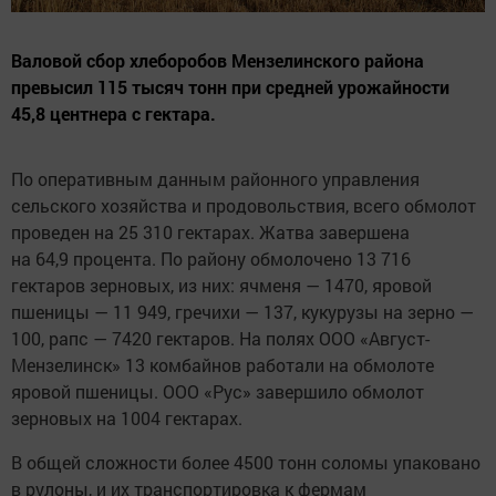
Валовой сбор хлеборобов Мензелинского района
превысил 115 тысяч тонн при средней урожайности
45,8 центнера с гектара.
По оперативным данным районного управления
сельского хозяйства и продовольствия, всего обмолот
проведен на 25 310 гектарах. Жатва завершена
на 64,9 процента. По району обмолочено 13 716
гектаров зерновых, из них: ячменя — 1470, яровой
пшеницы — 11 949, гречихи — 137, кукурузы на зерно —
100, рапс — 7420 гектаров. На полях ООО «Август-
Мензелинск» 13 комбайнов работали на обмолоте
яровой пшеницы. ООО «Рус» завершило обмолот
зерновых на 1004 гектарах.
В общей сложности более 4500 тонн соломы упаковано
в рулоны, и их транспортировка к фермам