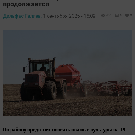
продолжается
Дильфас Галиев,
1 сентября 2025 - 16:09
464
0
0
По району предстоит посеять озимые культуры на 19