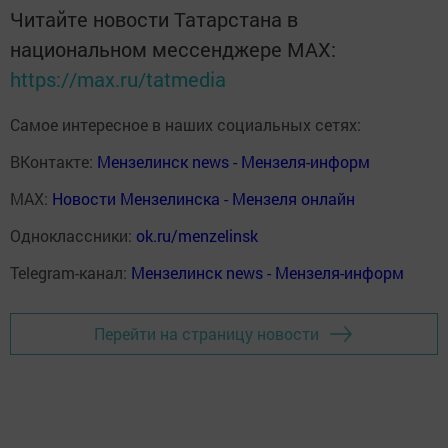
Читайте новости Татарстана в
национальном мессенджере MАХ:
https://max.ru/tatmedia
Самое интересное в наших социальных сетях:
ВКонтакте:
Мензелинск news - Мензеля-информ
MAX:
Новости Мензелинска - Мензеля онлайн
Одноклассники:
ok.ru/menzelinsk
Telegram-канал:
Мензелинск news - Мензеля-информ
Перейти на страницу новости