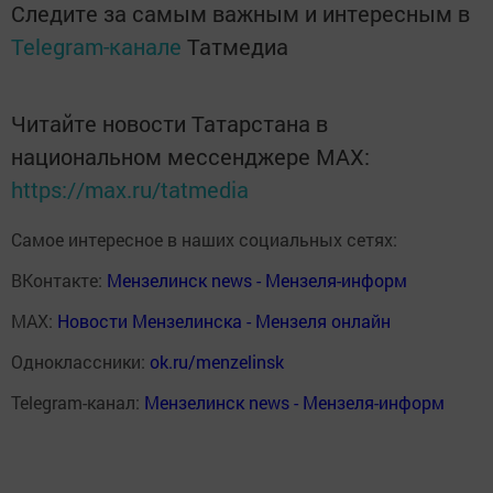
Следите за самым важным и интересным в
Telegram-канале
Татмедиа
Читайте новости Татарстана в
национальном мессенджере MАХ:
https://max.ru/tatmedia
Самое интересное в наших социальных сетях:
ВКонтакте:
Мензелинск news - Мензеля-информ
MAX:
Новости Мензелинска - Мензеля онлайн
Одноклассники:
ok.ru/menzelinsk
Telegram-канал:
Мензелинск news - Мензеля-информ