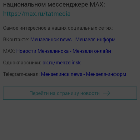
национальном мессенджере MАХ:
https://max.ru/tatmedia
Самое интересное в наших социальных сетях:
ВКонтакте:
Мензелинск news - Мензеля-информ
MAX:
Новости Мензелинска - Мензеля онлайн
Одноклассники:
ok.ru/menzelinsk
Telegram-канал:
Мензелинск news - Мензеля-информ
Перейти на страницу новости