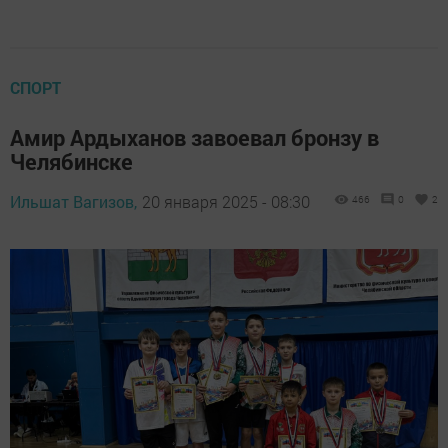
СПОРТ
Амир Ардыханов завоевал бронзу в
Челябинске
Ильшат Вагизов,
20 января 2025 - 08:30
466
0
2