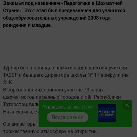
Закамья под названием «Педагогика в Шахматной
Стране». Этот этап был предназначен для учащихся
общеобразовательных учреждений 2008 года
рождения и младше.
Турнир был посвящен памяти выдающегося учителя
ТАССР и бывшего директора школы № 1 Гарифуллина
Э. К.
В соревнованиях приняли участие 79 юных
шахматистов из разных городов и сёл Республики
Татарстан, включая Актаныш, Набережные Челны,
Подпишись на нас в MAX
Нижнекамск, Заинск, Елабугу и Мензелинск.
Подписаться
Организаторы турнира, коллектив СОШ № 1, создали
торжественную атмосферу на открытии.