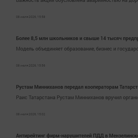
08 июля 2026, 15:58
Более 8,5 млн школьников и свыше 14 тысяч предп
Модель объединяет образование, бизнес и государ
08 июля 2026, 15:56
Рустам Минниханов передал кооператорам Татарст
Раис Татарстана Рустам Минниханов вручил орган
08 июля 2026, 15:02
Антирейтинг фирм-нарушителей ПДД в Мензелинско