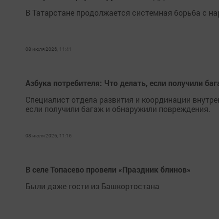
В Татарстане продолжается системная борьба с н
08 июля 2026, 11:41
Азбука потребителя: Что делать, если получили б
Специалист отдела развития и координации внутре
если получили багаж и обнаружили повреждения.
08 июля 2026, 11:16
В селе Топасево провели «Праздник блинов»
Были даже гости из Башкортостана