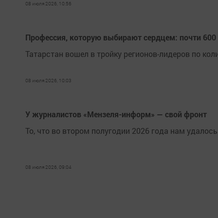
08 июля 2026, 10:56
Профессия, которую выбирают сердцем: почти 600 
Татарстан вошел в тройку регионов-лидеров по кол
08 июля 2026, 10:03
У журналистов «Мензеля-информ» — свой фронт
То, что во втором полугодии 2026 года нам удалось
08 июля 2026, 09:04