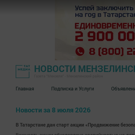
НОВОСТИ МЕНЗЕЛИНС
Газета "Мензеля" - Мензелинский район
Главная
Подписка и Услуги
Объявлен
Новости за 8 июля 2026
В Татарстане дан старт акции «Продвижение безоп
Важность акции обусловлена аварийностью на доро