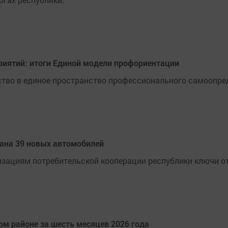
риятий: итоги Единой модели профориентации
ство в единое пространство профессионального самоопре
ана 39 новых автомобилей
изациям потребительской кооперации республики ключи о
м районе за шесть месяцев 2026 года