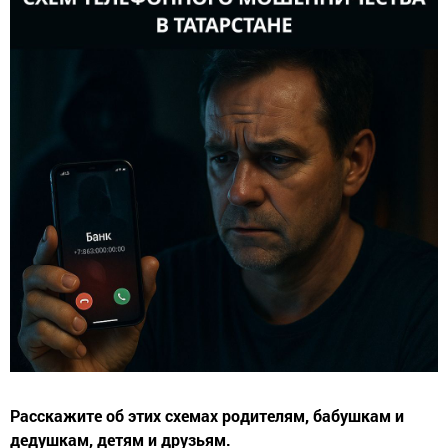
Расскажите об этих схемах родителям, бабушкам и
дедушкам, детям и друзьям.