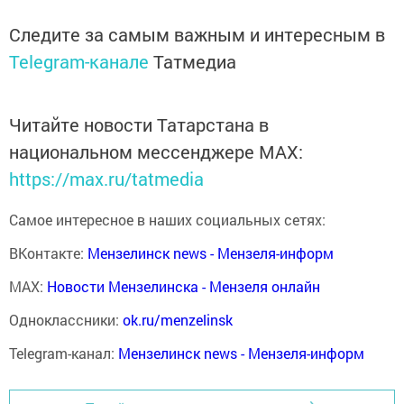
Следите за самым важным и интересным в
Telegram-канале
Татмедиа
Читайте новости Татарстана в
национальном мессенджере MАХ:
https://max.ru/tatmedia
Самое интересное в наших социальных сетях:
ВКонтакте:
Мензелинск news - Мензеля-информ
MAX:
Новости Мензелинска - Мензеля онлайн
Одноклассники:
ok.ru/menzelinsk
Telegram-канал:
Мензелинск news - Мензеля-информ