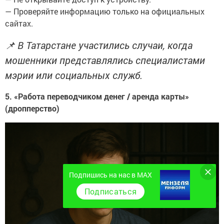
— Проверяйте информацию только на официальных
сайтах.
📌 В Татарстане участились случаи, когда
мошенники представлялись специалистами
мэрии или социальных служб.
5. «Работа переводчиком денег / аренда карты»
(дропперство)
Подпишись на нас в MAX
Подписаться