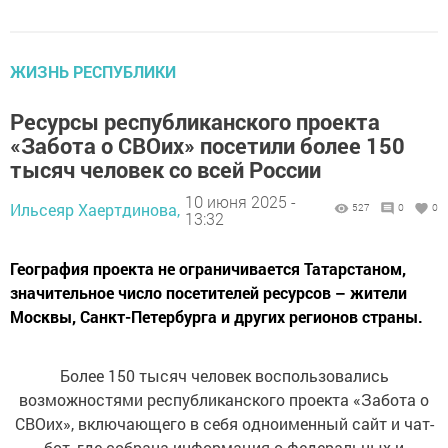
ЖИЗНЬ РЕСПУБЛИКИ
Ресурсы республиканского проекта
«Забота о СВОих» посетили более 150
тысяч человек со всей России
10 июня 2025 -
Ильсеяр Хаертдинова,
527
0
0
13:32
География проекта не ограничивается Татарстаном,
значительное число посетителей ресурсов – жители
Москвы, Санкт-Петербурга и других регионов страны.
Более 150 тысяч человек воспользовались
возможностями республиканского проекта «Забота о
СВОих», включающего в себя одноименный сайт и чат-
бот, где собрана информация о федеральных и