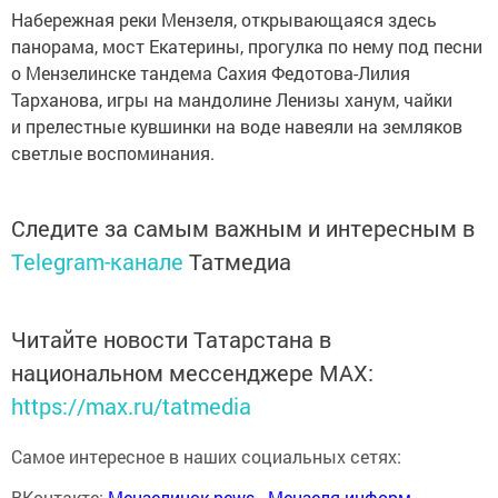
Набережная реки Мензеля, открывающаяся здесь
панорама, мост Екатерины, прогулка по нему под песни
о Мензелинске тандема Сахия Федотова-Лилия
Тарханова, игры на мандолине Ленизы ханум, чайки
и прелестные кувшинки на воде навеяли на земляков
светлые воспоминания.
Следите за самым важным и интересным в
Telegram-канале
Татмедиа
Читайте новости Татарстана в
национальном мессенджере MАХ:
https://max.ru/tatmedia
Самое интересное в наших социальных сетях:
ВКонтакте:
Мензелинск news - Мензеля-информ