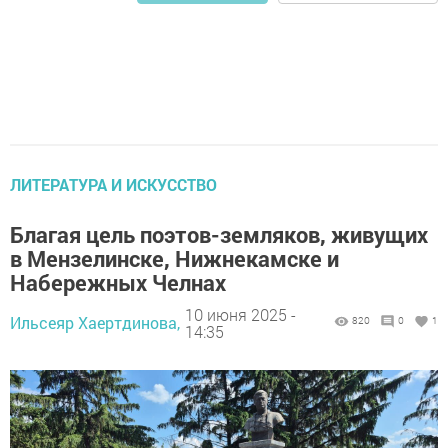
ЛИТЕРАТУРА И ИСКУССТВО
Благая цель поэтов-земляков, живущих
в Мензелинске, Нижнекамске и
Набережных Челнах
10 июня 2025 -
Ильсеяр Хаертдинова,
820
0
1
14:35