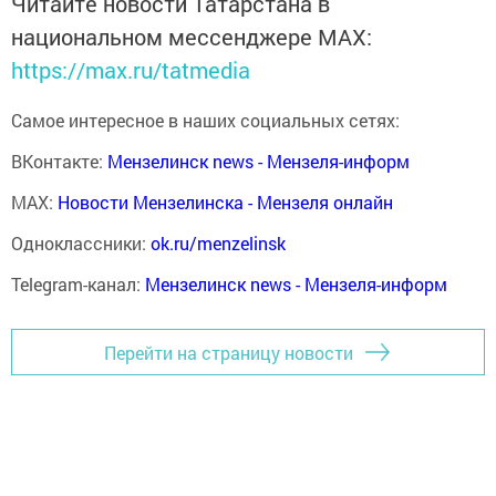
Читайте новости Татарстана в
национальном мессенджере MАХ:
https://max.ru/tatmedia
Самое интересное в наших социальных сетях:
ВКонтакте:
Мензелинск news - Мензеля-информ
MAX:
Новости Мензелинска - Мензеля онлайн
Одноклассники:
ok.ru/menzelinsk
Telegram-канал:
Мензелинск news - Мензеля-информ
Перейти на страницу новости