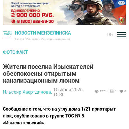
НОВОСТИ МЕНЗЕЛИНСКА
18+
Газета "Мензеля" - Мензелинский район
ФОТОФАКТ
Жители поселка Изыскателей
обеспокоены открытым
канализационным люком
10 июня 2025 -
Ильсеяр Хаертдинова,
1276
0
0
15:36
Сообщение о том, что на углу дома 1/21 приоткрыт
люк, опубликовано в группе ТОС № 5
«Изыскательский».