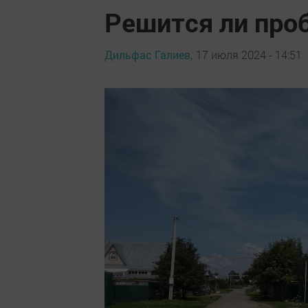
Решится ли про
Дильфас Галиев,
17 июля 2024 - 14:51