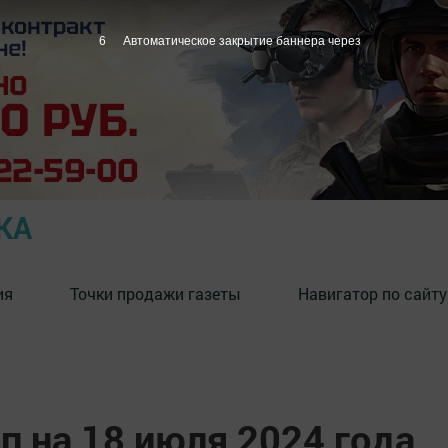
4
Автоматическое закрытие баннера через
КА
ия
Точки продажи газеты
Навигатор по сайту
п на 18 июля 2024 года