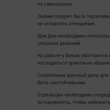
на самооценку.
Львам следует быть терпеливы
не испортить отношения.
Для Дев необходимо относить
спешных решений.
На работе у Весов обострится 
насладиться приятным общен
Скорпионам удачный день для 
быть настойчивыми.
Стрельцам необходимо сосредо
осторожность, чтобы избежать