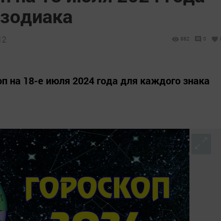
 зодиака
12
882
0
п на 18-е июля 2024 года для каждого знака